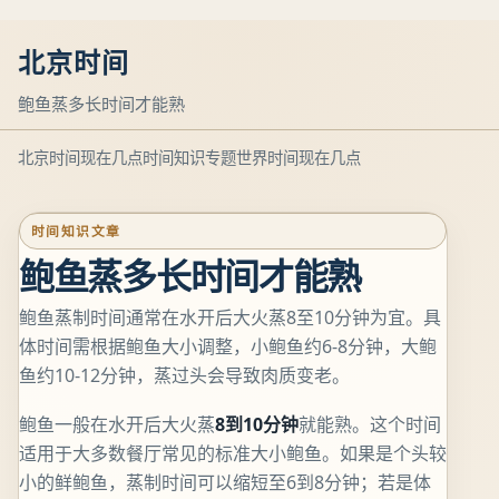
北京时间
鲍鱼蒸多长时间才能熟
北京时间现在几点
时间知识专题
世界时间现在几点
时间知识文章
鲍鱼蒸多长时间才能熟
鲍鱼蒸制时间通常在水开后大火蒸8至10分钟为宜。具
体时间需根据鲍鱼大小调整，小鲍鱼约6-8分钟，大鲍
鱼约10-12分钟，蒸过头会导致肉质变老。
鲍鱼一般在水开后大火蒸
8到10分钟
就能熟。这个时间
适用于大多数餐厅常见的标准大小鲍鱼。如果是个头较
小的鲜鲍鱼，蒸制时间可以缩短至6到8分钟；若是体