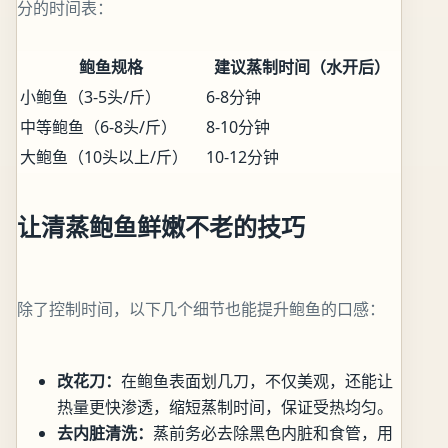
分的时间表：
鲍鱼规格
建议蒸制时间（水开后）
小鲍鱼（3-5头/斤）
6-8分钟
中等鲍鱼（6-8头/斤）
8-10分钟
大鲍鱼（10头以上/斤）
10-12分钟
让清蒸鲍鱼鲜嫩不老的技巧
除了控制时间，以下几个细节也能提升鲍鱼的口感：
改花刀：
在鲍鱼表面划几刀，不仅美观，还能让
热量更快渗透，缩短蒸制时间，保证受热均匀。
去内脏清洗：
蒸前务必去除黑色内脏和食管，用