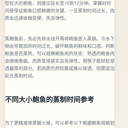
型较大的鲍鱼，则建议延长至10到12分钟。掌握好时
间是保证鲍鱼口感鲜嫩的关键，一旦蒸制时间过长，肉
质会迅速收缩变硬，失去弹性。
蒸鲍鱼前，务必先将水烧开再将鲍鱼放入蒸锅。冷水下
锅会导致加热时间过长，破坏鲍鱼的鲜味和口感。判断
鲍鱼是否蒸熟，可以观察鲍鱼肉的状态：熟透的鲍鱼肉
会微微卷曲，肉质变得紧实且有弹性，用筷子能轻松穿
透最厚的部分。若肉质仍然松散或难以穿透，则需适当
延长蒸制时间。
不同大小鲍鱼的蒸制时间参考
为了更精准地掌握火候，可以参考以下根据鲍鱼规格划