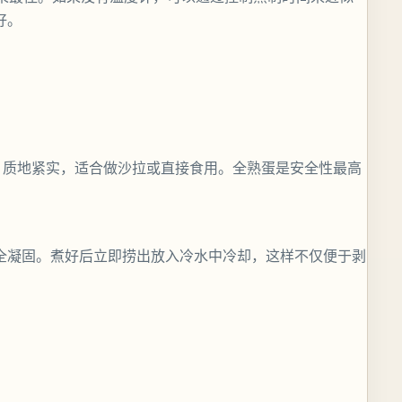
好。
，质地紧实，适合做沙拉或直接食用。全熟蛋是安全性最高
完全凝固。煮好后立即捞出放入冷水中冷却，这样不仅便于剥