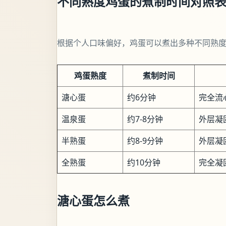
不同熟度鸡蛋的煮制时间对照
根据个人口味偏好，鸡蛋可以煮出多种不同熟
鸡蛋熟度
煮制时间
溏心蛋
约6分钟
完全流
温泉蛋
约7-8分钟
外层凝
半熟蛋
约8-9分钟
外层凝
全熟蛋
约10分钟
完全凝
溏心蛋怎么煮