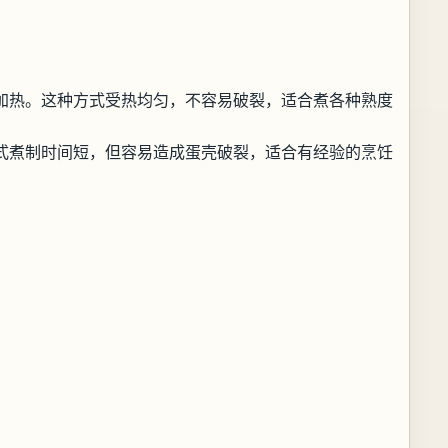
。
加热。这种方式受热均匀，不容易破裂，适合煮各种熟度
式煮制时间短，但容易造成蛋壳破裂，适合有经验的烹饪