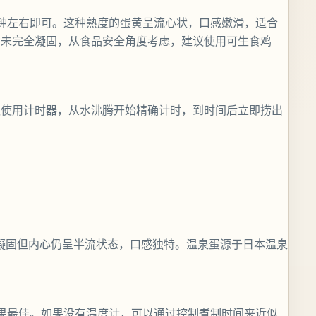
钟左右即可。这种熟度的蛋黄呈流心状，口感嫩滑，适合
黄未完全凝固，从食品安全角度考虑，建议使用可生食鸡
议使用计时器，从水沸腾开始精确计时，到时间后立即捞出
层凝固但内心仍呈半流状态，口感独特。温泉蛋源于日本温泉
效果最佳。如果没有温度计，可以通过控制煮制时间来近似