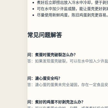
煮好后立即捞出放入冷水中冷却，便于剥
可在水中加少许盐或醋，能让蛋壳更好剥
尽量使用新鲜鸡蛋，陈旧鸡蛋剥壳更容易
常见问题解答
问：煮蛋时蛋壳破裂怎么办？
答：如果发现蛋壳破裂，可以在水中加入少许
问：溏心蛋安全吗？
答：溏心蛋的蛋黄未完全凝固，存在一定食品
问：煮好的鸡蛋不好剥壳怎么办？