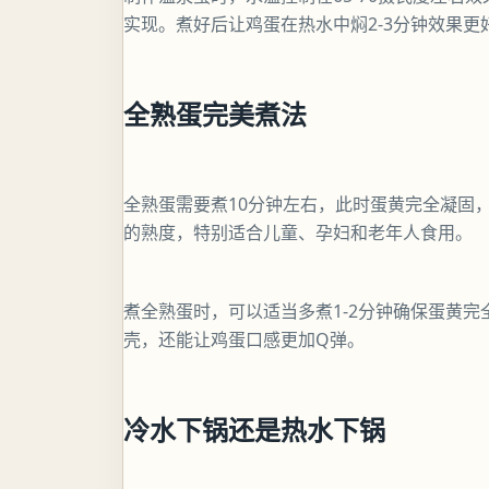
实现。煮好后让鸡蛋在热水中焖2-3分钟效果更
全熟蛋完美煮法
全熟蛋需要煮10分钟左右，此时蛋黄完全凝固
的熟度，特别适合儿童、孕妇和老年人食用。
煮全熟蛋时，可以适当多煮1-2分钟确保蛋黄
壳，还能让鸡蛋口感更加Q弹。
冷水下锅还是热水下锅