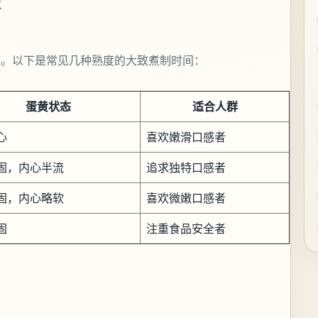
表
度。以下是常见几种熟度的大致煮制时间：
蛋黄状态
适合人群
心
喜欢嫩滑口感者
固，内心半流
追求独特口感者
固，内心略软
喜欢微嫩口感者
固
注重食品安全者