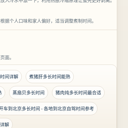
即放入冷水中激一下，利用热胀冷缩原理让蛋壳更好剥离。
议根据个人口味和家人偏好，适当调整煮制时间。
关页面。
时间详解
煮猪肝多长时间能熟
熟
蒸扇贝多长时间
猪肉炖多长时间最合适
开车到北京多长时间 - 各地到北京自驾时间参考
详解