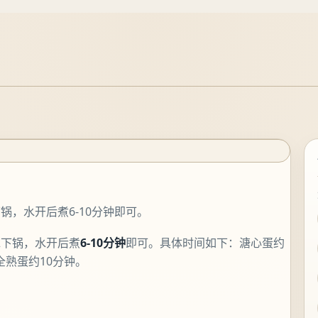
，水开后煮6-10分钟即可。
水下锅，水开后煮
6-10分钟
即可。具体时间如下：溏心蛋约
全熟蛋约10分钟。