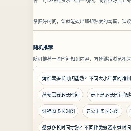
答：可以在煮蛋水中加一勺醋，或者煮好后立
掌握好时间，您就能煮出理想熟度的鸡蛋。建
随机推荐
随机推荐一些时间知识内容，方便继续浏览相
烤红薯多长时间能熟？不同大小红薯的烤制
蒸枣需要多长时间
萝卜煮多长时间能
炖猪肉多长时间
五公里多长时间
蟹煮多长时间才熟？不同种类螃蟹水煮时间