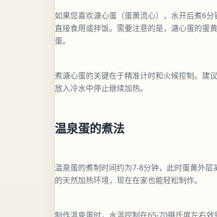
如果您喜欢溏心蛋（蛋黄流心），水开后煮6分
直接食用或拌饭。需要注意的是，溏心蛋的蛋
蛋。
煮溏心蛋的关键在于精准计时和火候控制。建
放入冷水中停止继续加热。
温泉蛋的煮法
温泉蛋的煮制时间约为7-8分钟，此时蛋黄外
的天然加热环境，现在在家也能轻松制作。
制作温泉蛋时，水温控制在65-70摄氏度左右