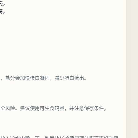
壳。
离。
。
盐，盐分会加快蛋白凝固，减少蛋白流出。
安全风险。建议使用可生食鸡蛋，并注意保存条件。