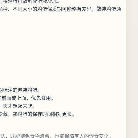
前将鸡蛋打散制成蛋液冷冻。
品种、不同大小的鸡蛋保质期可能略有差异，散装鸡蛋通
期标注的包装鸡蛋。
在前面或上面，优先食用。
一天才想起来吃。
冷藏，熟鸡蛋的保存时间相对更长。
方法，既能避免食物浪费，也能保障家人的饮食安全。