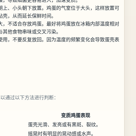
朝上、小头朝下放置。鸡蛋的气室位于大头，这样放置可
贴壳，从而延长保鲜时间。
大，不适合存放鸡蛋。最好将鸡蛋放在冰箱内部温度相对
与其他食物串味或交叉污染。
使用，不要反复放回。因为温度的频繁变化会导致蛋壳表
可以通过以下方法进行判断：
变质鸡蛋表现
蛋壳光滑、发亮或有黑斑、裂纹。
摇晃时有明显的晃动感或水声。