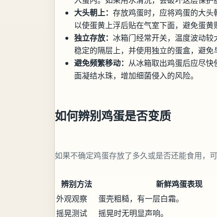
大头朝上：
存放鸡蛋时，应将鸡蛋的大头
以使蛋黄上浮后贴在气室下面，避免蛋黄
独立存放：
冰箱门经常开关，温度波动较
稳定的隔层上，并使用独立的蛋盒，避免
避免频繁移动：
从冰箱取出鸡蛋后应尽快
面凝结水珠，增加细菌侵入的风险。
如何辨别鸡蛋是否变质
如果不确定鸡蛋存放了多久或是否还能食用，
辨别方法
新鲜鸡蛋表现
外观观察
蛋壳粗糙，有一层白霜。
摇晃测试
摇晃时无明显声响。