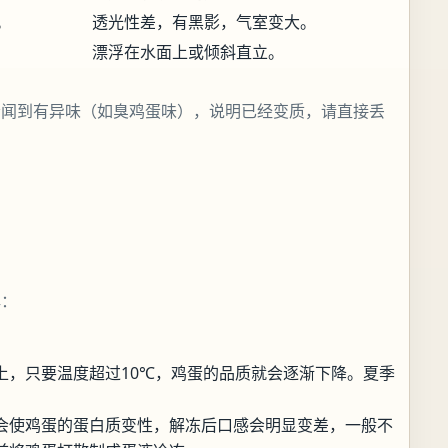
。
透光性差，有黑影，气室变大。
漂浮在水面上或倾斜直立。
者闻到有异味（如臭鸡蛋味），说明已经变质，请直接丢
解：
上，只要温度超过10℃，鸡蛋的品质就会逐渐下降。夏季
会使鸡蛋的蛋白质变性，解冻后口感会明显变差，一般不