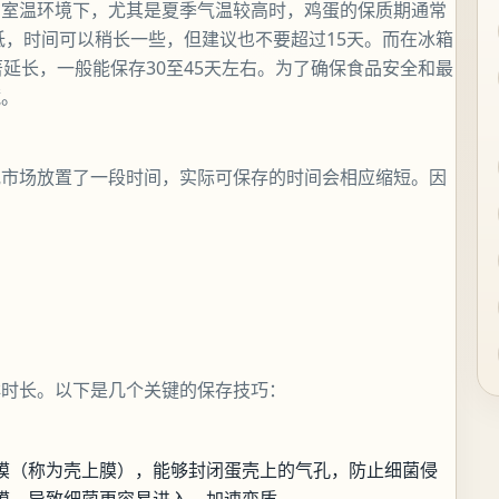
在室温环境下，尤其是夏季气温较高时，鸡蛋的保质期通常
低，时间可以稍长一些，但建议也不要超过15天。而在冰箱
延长，一般能保存30至45天左右。为了确保食品安全和最
藏。
或市场放置了一段时间，实际可保存的时间会相应缩短。因
鲜时长。以下是几个关键的保存技巧：
膜（称为壳上膜），能够封闭蛋壳上的气孔，防止细菌侵
膜，导致细菌更容易进入，加速变质。