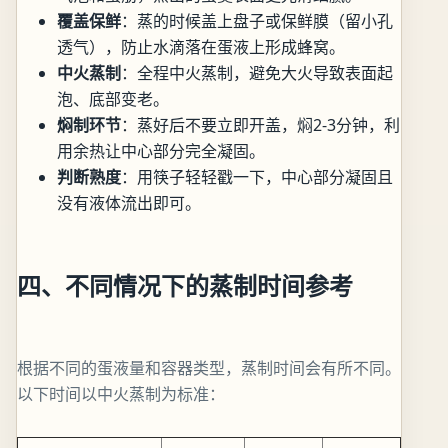
覆盖保鲜
：蒸的时候盖上盘子或保鲜膜（留小孔
透气），防止水滴落在蛋液上形成蜂窝。
中火蒸制
：全程中火蒸制，避免大火导致表面起
泡、底部变老。
焖制环节
：蒸好后不要立即开盖，焖2-3分钟，利
用余热让中心部分完全凝固。
判断熟度
：用筷子轻轻戳一下，中心部分凝固且
没有液体流出即可。
四、不同情况下的蒸制时间参考
根据不同的蛋液量和容器类型，蒸制时间会有所不同。
以下时间以中火蒸制为标准：