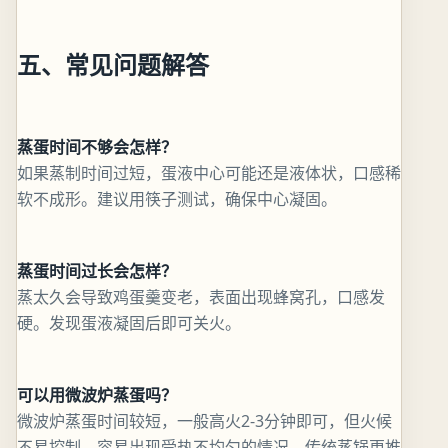
五、常见问题解答
蒸蛋时间不够会怎样？
如果蒸制时间过短，蛋液中心可能还是液体状，口感稀
软不成形。建议用筷子测试，确保中心凝固。
蒸蛋时间过长会怎样？
蒸太久会导致鸡蛋羹变老，表面出现蜂窝孔，口感发
硬。发现蛋液凝固后即可关火。
可以用微波炉蒸蛋吗？
微波炉蒸蛋时间较短，一般高火2-3分钟即可，但火候
不易控制，容易出现受热不均匀的情况。传统蒸锅更推