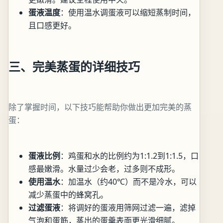
蛋液温度
：使用温水调蛋液可以缩短蒸制时间，
且口感更好。
三、完美蒸蛋的详细技巧
除了掌握时间，以下技巧能帮助你做出更加完美的蒸
蛋：
蛋液比例
：鸡蛋和水的比例约为1:1.2到1:1.5，口
感最嫩滑。水量过少会老，过多则不成形。
使用温水
：加温水（约40℃）而不是冷水，可以
减少蒸蛋中的蜂窝孔。
过滤蛋液
：将调好的蛋液用筛网过滤一遍，滤掉
气泡和蛋筋，蒸出的蛋羹表面更光滑细腻。