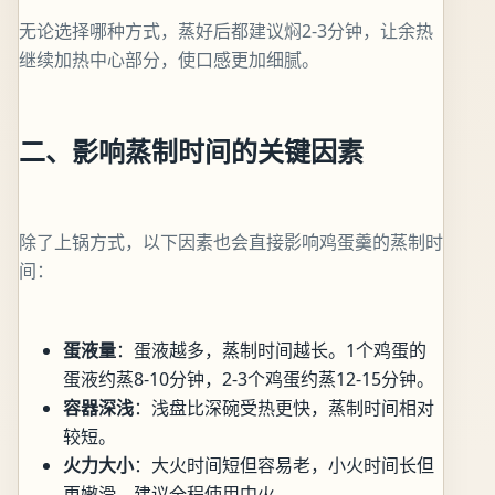
无论选择哪种方式，蒸好后都建议焖2-3分钟，让余热
继续加热中心部分，使口感更加细腻。
二、影响蒸制时间的关键因素
除了上锅方式，以下因素也会直接影响鸡蛋羹的蒸制时
间：
蛋液量
：蛋液越多，蒸制时间越长。1个鸡蛋的
蛋液约蒸8-10分钟，2-3个鸡蛋约蒸12-15分钟。
容器深浅
：浅盘比深碗受热更快，蒸制时间相对
较短。
火力大小
：大火时间短但容易老，小火时间长但
更嫩滑。建议全程使用中火。