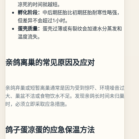
凉死的时间就越短。
孵化阶段：
中后期胚胎比初期胚胎耐寒性略强，
但差异不会超过1小时。
蛋壳质量：
蛋壳过薄或有裂纹会加速水分蒸发和
温度流失。
亲鸽离巢的常见原因及应对
亲鸽弃巢或短暂离巢通常是因为受到惊吓、环境噪音过
大、巢盆不洁或食物饮水不足。发现亲鸽长时间未归巢
时，必须立即采取应急措施。
鸽子蛋凉蛋的应急保温方法