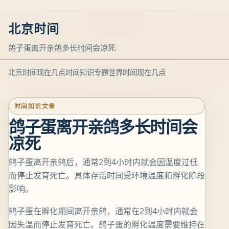
北京时间
鸽子蛋离开亲鸽多长时间会凉死
北京时间现在几点
时间知识专题
世界时间现在几点
时间知识文章
鸽子蛋离开亲鸽多长时间会
凉死
鸽子蛋离开亲鸽后，通常2到4小时内就会因温度过低
而停止发育死亡。具体存活时间受环境温度和孵化阶段
影响。
鸽子蛋在孵化期间离开亲鸽，通常在2到4小时内就会
因失温而停止发育死亡。鸽子蛋的孵化温度需要维持在