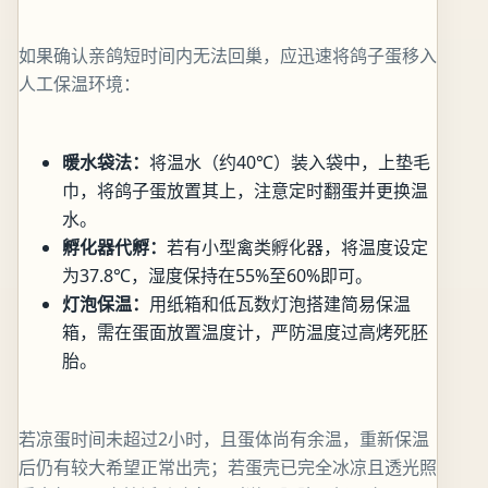
如果确认亲鸽短时间内无法回巢，应迅速将鸽子蛋移入
人工保温环境：
暖水袋法：
将温水（约40℃）装入袋中，上垫毛
巾，将鸽子蛋放置其上，注意定时翻蛋并更换温
水。
孵化器代孵：
若有小型禽类孵化器，将温度设定
为37.8℃，湿度保持在55%至60%即可。
灯泡保温：
用纸箱和低瓦数灯泡搭建简易保温
箱，需在蛋面放置温度计，严防温度过高烤死胚
胎。
若凉蛋时间未超过2小时，且蛋体尚有余温，重新保温
后仍有较大希望正常出壳；若蛋壳已完全冰凉且透光照