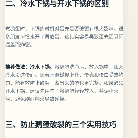
二、冷水下锅与开水下锅的区别
煮鹅蛋时，下锅的时机对蛋壳是否破裂有很大影响。很
多朋友习惯水开了再放蛋，这其实容易导致蛋壳因瞬间
温差而炸裂。
推荐做法：冷水下锅。
将鹅蛋洗净后，放入锅中，加入
冷水没过蛋面。随着水温缓慢上升，蛋壳和蛋白受热均
匀，能有效防止破裂，煮出来的蛋也更完整。如果必须
开水下锅，建议先用勺子将鹅蛋轻轻放入，并调小火
候，避免剧烈翻滚导致碰撞。
三、防止鹅蛋破裂的三个实用技巧