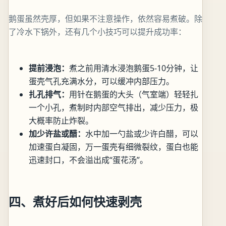
鹅蛋虽然壳厚，但如果不注意操作，依然容易煮破。除
了冷水下锅外，还有几个小技巧可以提升成功率：
提前浸泡：
煮之前用清水浸泡鹅蛋5-10分钟，让
蛋壳气孔充满水分，可以缓冲内部压力。
扎孔排气：
用针在鹅蛋的大头（气室端）轻轻扎
一个小孔，煮制时内部空气排出，减少压力，极
大概率防止炸裂。
加少许盐或醋：
水中加一勺盐或少许白醋，可以
加速蛋白凝固，万一蛋壳有细微裂纹，蛋白也能
迅速封口，不会溢出成“蛋花汤”。
四、煮好后如何快速剥壳