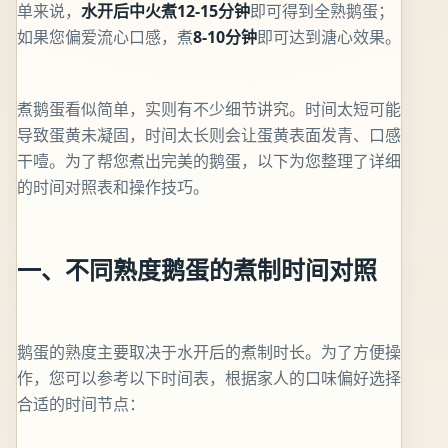
单来说，
水开后中火煮12-15分钟
即可得到全熟鹅蛋；
如果您偏爱流心口感，煮
8-10分钟
即可达到溏心效果。
煮鹅蛋看似简单，实则有不少细节讲究。时间太短可能
导致蛋黄未凝固，时间太长则会让蛋黄表面发青、口感
干噎。为了帮您煮出完美的鹅蛋，以下为您整理了详细
的时间对照表和操作技巧。
一、不同熟度鹅蛋的煮制时间对照
鹅蛋的熟度主要取决于水开后的煮制时长。为了方便操
作，您可以参考以下时间表，根据家人的口味偏好选择
合适的时间节点：