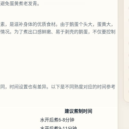
能避免蛋黄煮老发青。
生素，是滋补身体的优质食材。由于鹅蛋个头大，蛋黄大，
的情况。为了煮出口感鲜嫩、易于剥壳的鹅蛋，不仅要控制
。
不同，时间设置也有差异。以下是不同熟度对应的时间参考
建议煮制时间
水开后煮6-8分钟
水开后煮9-11分钟