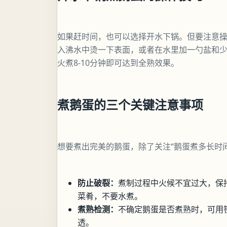
如果赶时间，也可以选择开水下锅。但要注意
入沸水中烫一下表面，或者在水里加一勺盐和
火煮8-10分钟即可达到全熟效果。
煮鹅蛋的三个关键注意事项
想要煮出完美的鹅蛋，除了关注“鹅蛋煮多长时
防止破裂：
煮制过程中火候不宜过大，保
菜肴，不要水煮。
煮熟检测：
不确定鹅蛋是否煮熟时，可用
透。