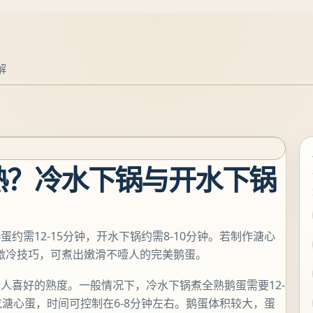
解
熟？冷水下锅与开水下锅
约需12-15分钟，开水下锅约需8-10分钟。若制作溏心
水激冷技巧，可煮出嫩滑不噎人的完美鹅蛋。
人喜好的熟度。一般情况下，冷水下锅煮全熟鹅蛋需要12-
欢吃溏心蛋，时间可控制在6-8分钟左右。鹅蛋体积较大，蛋