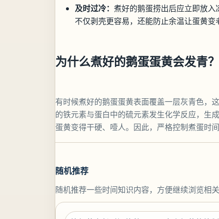
及时过冷：
煮好的鹅蛋捞出后应立即放入
不仅剥壳更容易，还能防止余温让蛋黄变
为什么煮好的鹅蛋蛋黄会发青
有时候煮好的鹅蛋蛋黄表面覆盖一层灰青色，
的铁元素与蛋白中的硫元素发生化学反应，生
蛋黄变得干硬、噎人。因此，严格控制煮蛋时
随机推荐
随机推荐一些时间知识内容，方便继续浏览相