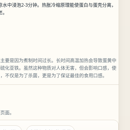
凉水中浸泡2-3分钟。热胀冷缩原理能使蛋白与蛋壳分离，
老。
？
这主要是因为煮制时间过长。长时间高温加热会导致蛋黄中
成硫化亚铁。虽然这种物质对人体无害，但会影响口感，使
间，不仅是为了杀菌，更是为了保证最佳的食用口感。
关页面。