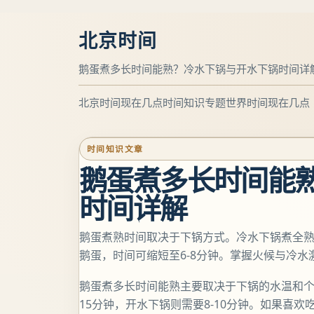
北京时间
鹅蛋煮多长时间能熟？冷水下锅与开水下锅时间详
北京时间现在几点
时间知识专题
世界时间现在几点
时间知识文章
鹅蛋煮多长时间能
时间详解
鹅蛋煮熟时间取决于下锅方式。冷水下锅煮全熟蛋
鹅蛋，时间可缩短至6-8分钟。掌握火候与冷
鹅蛋煮多长时间能熟主要取决于下锅的水温和个
15分钟，开水下锅则需要8-10分钟。如果喜