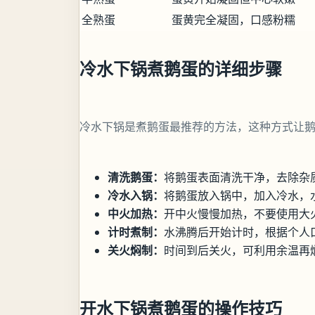
全熟蛋
蛋黄完全凝固，口感粉糯
冷水下锅煮鹅蛋的详细步骤
冷水下锅是煮鹅蛋最推荐的方法，这种方式让
清洗鹅蛋：
将鹅蛋表面清洗干净，去除杂
冷水入锅：
将鹅蛋放入锅中，加入冷水，水
中火加热：
开中火慢慢加热，不要使用大
计时煮制：
水沸腾后开始计时，根据个人
关火焖制：
时间到后关火，可利用余温再
开水下锅煮鹅蛋的操作技巧