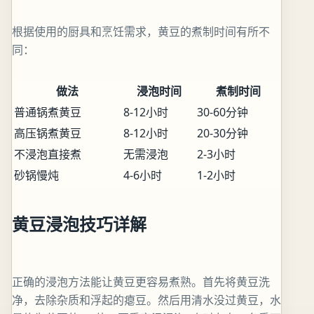
根据使用的厨具和烹饪需求，黄豆的煮制时间有所不
同：
做法
浸泡时间
煮制时间
普通锅煮黄豆
8-12小时
30-60分钟
高压锅煮黄豆
8-12小时
20-30分钟
不浸泡直接煮
无需浸泡
2-3小时
砂锅慢炖
4-6小时
1-2小时
黄豆浸泡技巧详解
正确的浸泡方法能让黄豆更容易煮熟。首先将黄豆洗
净，去除杂质和浮起的瘪豆。然后用清水没过黄豆，水