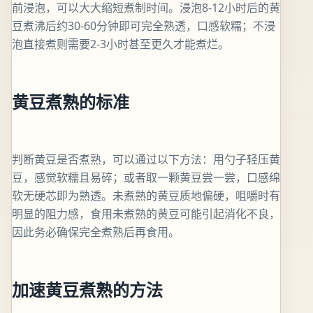
前浸泡，可以大大缩短煮制时间。浸泡8-12小时后的黄
豆煮沸后约30-60分钟即可完全熟透，口感软糯；不浸
泡直接煮则需要2-3小时甚至更久才能煮烂。
黄豆煮熟的标准
判断黄豆是否煮熟，可以通过以下方法：用勺子轻压黄
豆，感觉软糯且易碎；或者取一颗黄豆尝一尝，口感绵
软无硬芯即为熟透。未煮熟的黄豆质地偏硬，咀嚼时有
明显的阻力感，食用未煮熟的黄豆可能引起消化不良，
因此务必确保完全煮熟后再食用。
加速黄豆煮熟的方法