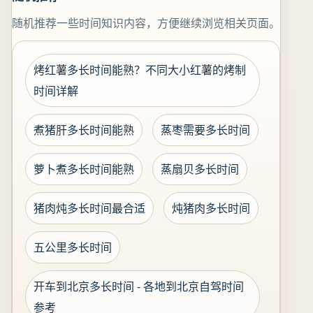
随机推荐一些时间知识内容，方便继续浏览相关页面。
烤红薯多长时间能熟？不同大小红薯的烤制
时间详解
煮猪肝多长时间能熟
蒸枣需要多长时间
萝卜煮多长时间能熟
蒸扇贝多长时间
猪肉炖多长时间最合适
炖猪肉多长时间
五公里多长时间
开车到北京多长时间 - 各地到北京自驾时间
参考