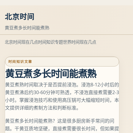
北京时间
黄豆煮多长时间能煮熟
北京时间现在几点
时间知识专题
世界时间现在几点
时间知识文章
黄豆煮多长时间能煮熟
黄豆煮熟时间取决于是否提前浸泡。浸泡8-12小时后的
黄豆煮沸后约30-60分钟可熟透，不浸泡直接煮需要2-3
小时。掌握浸泡技巧和使用高压锅可大幅缩短时间，本
文提供详细的煮制方法和判断标准。
黄豆煮多长时间能煮熟？这是很多厨房新手常问的问
题。干黄豆质地坚硬，直接煮需要很长时间，但如果提