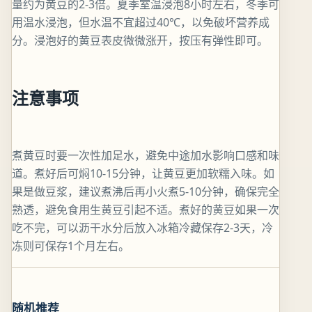
量约为黄豆的2-3倍。夏季室温浸泡8小时左右，冬季可
用温水浸泡，但水温不宜超过40℃，以免破坏营养成
分。浸泡好的黄豆表皮微微涨开，按压有弹性即可。
注意事项
煮黄豆时要一次性加足水，避免中途加水影响口感和味
道。煮好后可焖10-15分钟，让黄豆更加软糯入味。如
果是做豆浆，建议煮沸后再小火煮5-10分钟，确保完全
熟透，避免食用生黄豆引起不适。煮好的黄豆如果一次
吃不完，可以沥干水分后放入冰箱冷藏保存2-3天，冷
冻则可保存1个月左右。
随机推荐