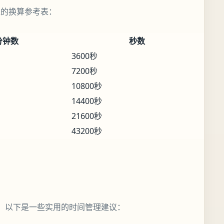
位的换算参考表：
分钟数
秒数
3600秒
7200秒
10800秒
14400秒
21600秒
43200秒
。以下是一些实用的时间管理建议：