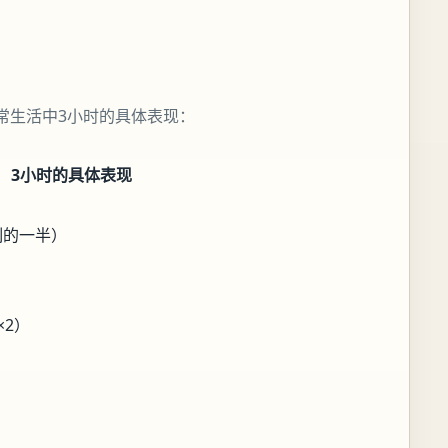
常生活中3小时的具体表现：
3小时的具体表现
）
制的一半）
×2）