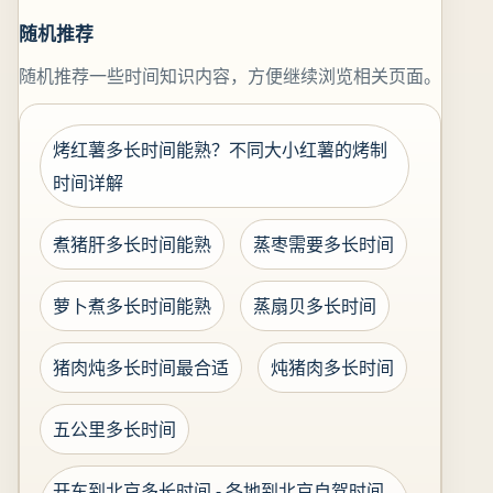
随机推荐
随机推荐一些时间知识内容，方便继续浏览相关页面。
烤红薯多长时间能熟？不同大小红薯的烤制
时间详解
煮猪肝多长时间能熟
蒸枣需要多长时间
萝卜煮多长时间能熟
蒸扇贝多长时间
猪肉炖多长时间最合适
炖猪肉多长时间
五公里多长时间
开车到北京多长时间 - 各地到北京自驾时间