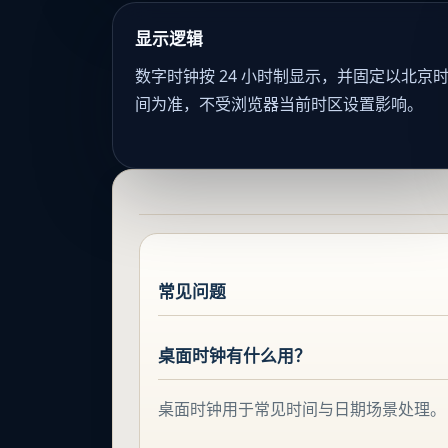
显示逻辑
数字时钟按 24 小时制显示，并固定以北京
间为准，不受浏览器当前时区设置影响。
常见问题
桌面时钟有什么用？
桌面时钟用于常见时间与日期场景处理。