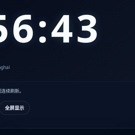
56:44
ghai
间连续刷新。
全屏显示