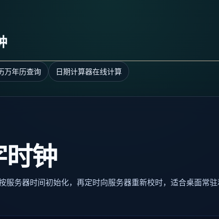
钟
历万年历查询
日期计算器在线计算
字时钟
按服务器时间初始化，再定时向服务器重新校时，适合桌面常驻