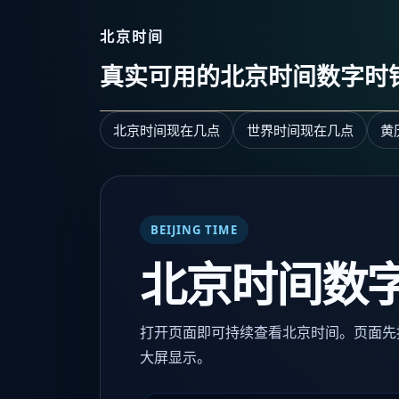
北京时间
真实可用的北京时间数字时
北京时间现在几点
世界时间现在几点
黄
BEIJING TIME
北京时间数
打开页面即可持续查看北京时间。页面先
大屏显示。