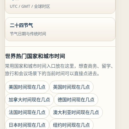
UTC / GMT / 全球时区
二十四节气
节气日期与传统时间
世界热门国家和城市时间
常用国家和城市时间入口放在这里，想查商务、留学、
旅行和会议场景下的当前时间可以直接点进去。
美国时间现在几点
英国时间现在几点
加拿大时间现在几点
德国时间现在几点
法国时间现在几点
澳大利亚时间现在几点
日本时间现在几点
纽约时间现在几点