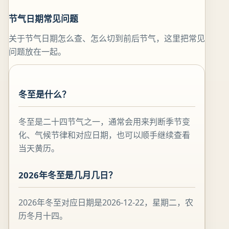
节气日期常见问题
关于节气日期怎么查、怎么切到前后节气，这里把常见
问题放在一起。
冬至是什么？
冬至是二十四节气之一，通常会用来判断季节变
化、气候节律和对应日期，也可以顺手继续查看
当天黄历。
2026年冬至是几月几日？
2026年冬至对应日期是2026-12-22，星期二，农
历冬月十四。