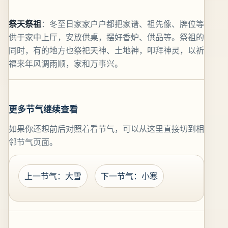
祭天祭祖
：冬至日家家户户都把家谱、祖先像、牌位等
供于家中上厅，安放供桌，摆好香炉、供品等。祭祖的
同时，有的地方也祭祀天神、土地神，叩拜神灵，以祈
福来年风调雨顺，家和万事兴。
更多节气继续查看
如果你还想前后对照着看节气，可以从这里直接切到相
邻节气页面。
上一节气：大雪
下一节气：小寒