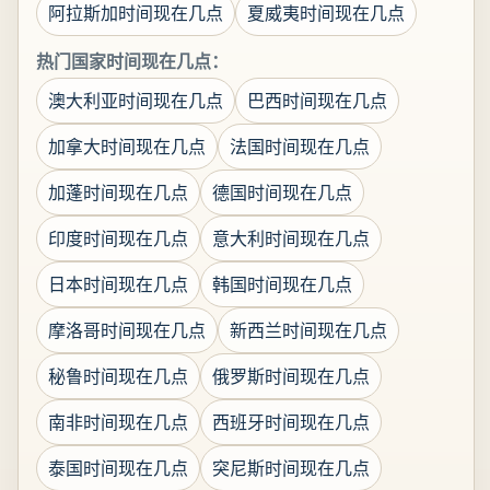
阿拉斯加时间现在几点
夏威夷时间现在几点
热门国家时间现在几点：
澳大利亚时间现在几点
巴西时间现在几点
加拿大时间现在几点
法国时间现在几点
加蓬时间现在几点
德国时间现在几点
印度时间现在几点
意大利时间现在几点
日本时间现在几点
韩国时间现在几点
摩洛哥时间现在几点
新西兰时间现在几点
秘鲁时间现在几点
俄罗斯时间现在几点
南非时间现在几点
西班牙时间现在几点
泰国时间现在几点
突尼斯时间现在几点