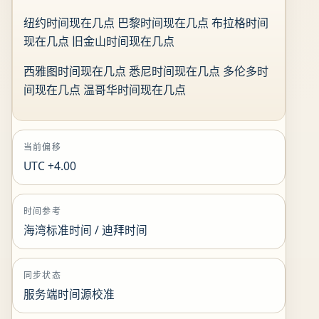
纽约时间现在几点
巴黎时间现在几点
布拉格时间
现在几点
旧金山时间现在几点
西雅图时间现在几点
悉尼时间现在几点
多伦多时
间现在几点
温哥华时间现在几点
当前偏移
UTC +4.00
时间参考
海湾标准时间 / 迪拜时间
同步状态
服务端时间源校准