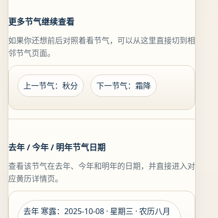
更多节气继续查看
如果你还想前后对照着看节气，可以从这里直接切到相
邻节气页面。
上一节气：秋分
下一节气：霜降
去年 / 今年 / 明年节气日期
查看该节气在去年、今年和明年的日期，并直接进入对
应黄历详情页。
去年 寒露：2025-10-08 · 星期三 · 农历八月