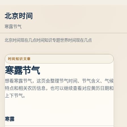
北京时间
寒露节气
北京时间现在几点
时间知识专题
世界时间现在几点
时间知识文章
寒露节气
想看寒露节气，这页会整理节气时间、节气含义、气候
特点和相关农历信息，也可以继续查看对应黄历日期和
上下节气。
寒露