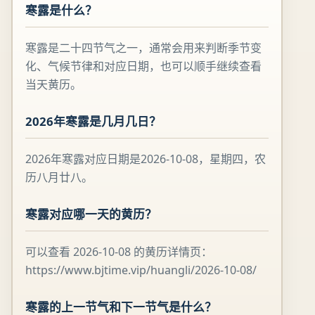
寒露是什么？
寒露是二十四节气之一，通常会用来判断季节变
化、气候节律和对应日期，也可以顺手继续查看
当天黄历。
2026年寒露是几月几日？
2026年寒露对应日期是2026-10-08，星期四，农
历八月廿八。
寒露对应哪一天的黄历？
可以查看 2026-10-08 的黄历详情页：
https://www.bjtime.vip/huangli/2026-10-08/
寒露的上一节气和下一节气是什么？