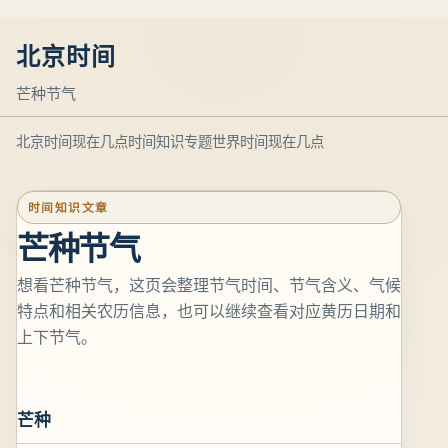
北京时间
芒种节气
北京时间现在几点
时间知识专题
世界时间现在几点
时间知识文章
芒种节气
想看芒种节气，这页会整理节气时间、节气含义、气候
特点和相关农历信息，也可以继续查看对应黄历日期和
上下节气。
芒种