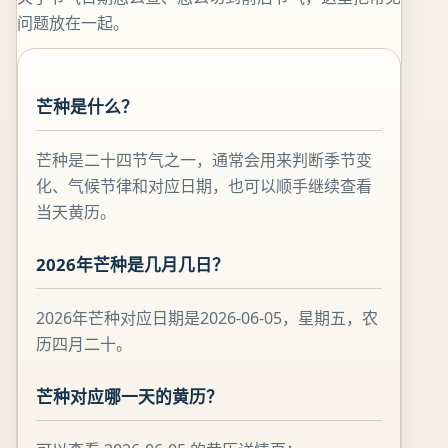
问题放在一起。
芒种是什么？
芒种是二十四节气之一，通常会用来判断季节变
化、气候节律和对应日期，也可以顺手继续查看
当天黄历。
2026年芒种是几月几日？
2026年芒种对应日期是2026-06-05，星期五，农
历四月二十。
芒种对应哪一天的黄历？