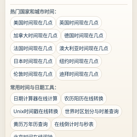
热门国家和城市时间：
美国时间现在几点
英国时间现在几点
加拿大时间现在几点
德国时间现在几点
法国时间现在几点
澳大利亚时间现在几点
日本时间现在几点
纽约时间现在几点
伦敦时间现在几点
迪拜时间现在几点
常用时间与日期工具：
日期计算器在线计算
农历阳历在线转换
Unix时间戳在线转换
世界时区划分与时差查询
黄历万年历查询
在线倒计时与秒表