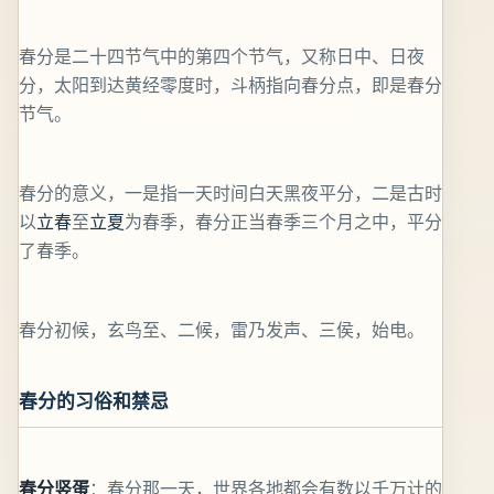
春分是二十四节气中的第四个节气，又称日中、日夜
分，太阳到达黄经零度时，斗柄指向春分点，即是春分
节气。
春分的意义，一是指一天时间白天黑夜平分，二是古时
以
立春
至
立夏
为春季，春分正当春季三个月之中，平分
了春季。
春分初候，玄鸟至、二候，雷乃发声、三侯，始电。
春分的习俗和禁忌
春分竖蛋
：春分那一天，世界各地都会有数以千万计的