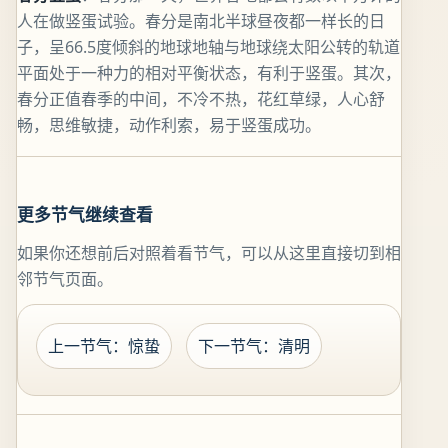
人在做竖蛋试验。春分是南北半球昼夜都一样长的日
子，呈66.5度倾斜的地球地轴与地球绕太阳公转的轨道
平面处于一种力的相对平衡状态，有利于竖蛋。其次，
春分正值春季的中间，不冷不热，花红草绿，人心舒
畅，思维敏捷，动作利索，易于竖蛋成功。
更多节气继续查看
如果你还想前后对照着看节气，可以从这里直接切到相
邻节气页面。
上一节气：惊蛰
下一节气：清明