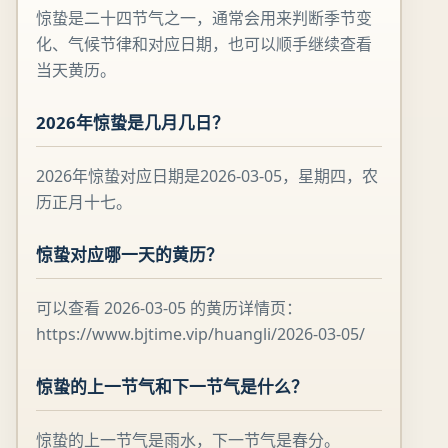
惊蛰是二十四节气之一，通常会用来判断季节变
化、气候节律和对应日期，也可以顺手继续查看
当天黄历。
2026年惊蛰是几月几日？
2026年惊蛰对应日期是2026-03-05，星期四，农
历正月十七。
惊蛰对应哪一天的黄历？
可以查看 2026-03-05 的黄历详情页：
https://www.bjtime.vip/huangli/2026-03-05/
惊蛰的上一节气和下一节气是什么？
惊蛰的上一节气是雨水，下一节气是春分。