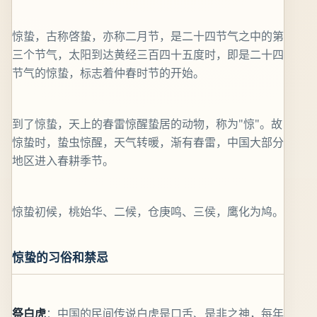
惊蛰，古称啓蛰，亦称二月节，是二十四节气之中的第
三个节气，太阳到达黄经三百四十五度时，即是二十四
节气的惊蛰，标志着仲春时节的开始。
到了惊蛰，天上的春雷惊醒蛰居的动物，称为"惊"。故
惊蛰时，蛰虫惊醒，天气转暖，渐有春雷，中国大部分
地区进入春耕季节。
惊蛰初候，桃始华、二候，仓庚鸣、三侯，鹰化为鸠。
惊蛰的习俗和禁忌
祭白虎
：中国的民间传说白虎是口舌、是非之神，每年