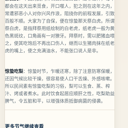
都会在这天出来觅食，开口噬人，犯之则在这年之内，
常遭邪恶小人对你兴风作浪，阻挠你的前程发展，引致
百般不顺。大家为了自保，便在惊蛰那天祭白虎。所谓
祭白虎，是指拜祭用纸绘制的白老虎，纸老虎一般为黄
色黑斑纹，口角画有一对獠牙。拜祭时，需以肥猪血喂
之，使其吃饱后不再出口伤人，继而以生猪肉抹在纸老
虎的嘴上，使之充满油水，不能张口说人是非。
惊蛰吃梨
：惊蛰时节，乍暖还寒，除了注意防寒保暖，
还因气候比较干燥，很容易使人口干舌燥、外感咳嗽。
所以民间素有惊蛰吃梨的习俗，梨可以生食、蒸、榨
汁、烤或者煮水。此时饮食起居应顺肝之性，吃梨助益
脾气，令五脏和平，以增强体质抵御病菌的侵袭。
更多节气继续查看