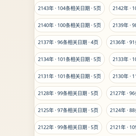
2143年 · 104条相关日期 · 5页
2142年 ·
2140年 · 100条相关日期 · 5页
2139年 ·
2137年 · 96条相关日期 · 4页
2136年 · 
2134年 · 101条相关日期 · 5页
2133年 ·
2131年 · 101条相关日期 · 5页
2130年 ·
2128年 · 99条相关日期 · 5页
2127年 · 
2125年 · 97条相关日期 · 5页
2124年 · 
2122年 · 99条相关日期 · 5页
2121年 · 