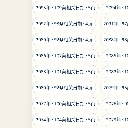
2095年 · 109条相关日期 · 5页
2094年 ·
2092年 · 93条相关日期 · 4页
2091年 · 
2089年 · 92条相关日期 · 4页
2088年 · 
2086年 · 107条相关日期 · 5页
2085年 ·
2083年 · 101条相关日期 · 5页
2082年 ·
2080年 · 92条相关日期 · 4页
2079年 · 
2077年 · 100条相关日期 · 5页
2076年 ·
2074年 · 104条相关日期 · 5页
2073年 ·