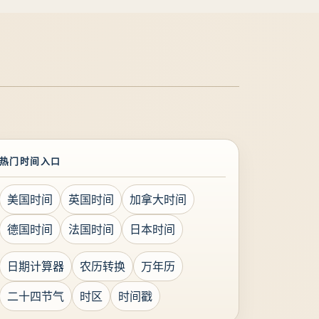
热门时间入口
美国时间
英国时间
加拿大时间
德国时间
法国时间
日本时间
日期计算器
农历转换
万年历
二十四节气
时区
时间戳