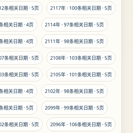
 112条相关日期 · 5页
2117年 · 100条相关日期 · 5页
94条相关日期 · 4页
2114年 · 97条相关日期 · 5页
92条相关日期 · 4页
2111年 · 98条相关日期 · 5页
 107条相关日期 · 5页
2108年 · 103条相关日期 · 5页
 103条相关日期 · 5页
2105年 · 101条相关日期 · 5页
91条相关日期 · 4页
2102年 · 98条相关日期 · 5页
99条相关日期 · 5页
2099年 · 99条相关日期 · 5页
 102条相关日期 · 5页
2096年 · 106条相关日期 · 5页