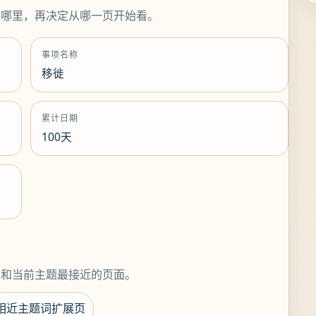
到哪里，再决定从哪一页开始看。
事项名称
移徙
累计日期
100天
看和当前主题最接近的页面。
相近主题词扩展页