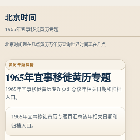
北京时间
1965年宜事移徙黄历专题
北京时间现在几点
黄历万年历查询
世界时间现在几点
黄历专题详情
1965年宜事移徙黄历专题
1965年宜事移徙黄历专题页汇总该年相关日期和归档
入口。
1965年宜事移徙黄历专题页汇总该年相关日期和
归档入口。