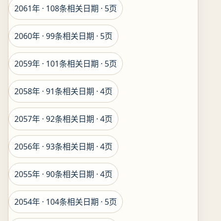
2061年 · 108条相关日期 · 5页
2060年 · 99条相关日期 · 5页
2059年 · 101条相关日期 · 5页
2058年 · 91条相关日期 · 4页
2057年 · 92条相关日期 · 4页
2056年 · 93条相关日期 · 4页
2055年 · 90条相关日期 · 4页
2054年 · 104条相关日期 · 5页