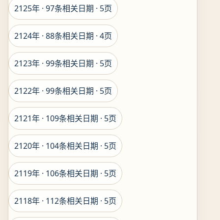
2125年 · 97条相关日期 · 5页
2124年 · 88条相关日期 · 4页
2123年 · 99条相关日期 · 5页
2122年 · 99条相关日期 · 5页
2121年 · 109条相关日期 · 5页
2120年 · 104条相关日期 · 5页
2119年 · 106条相关日期 · 5页
2118年 · 112条相关日期 · 5页