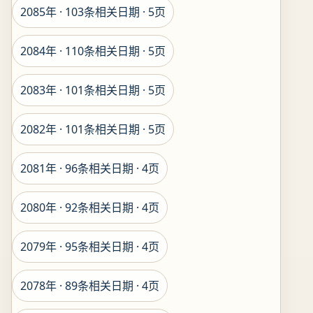
2085年 · 103条相关日期 · 5页
2084年 · 110条相关日期 · 5页
2083年 · 101条相关日期 · 5页
2082年 · 101条相关日期 · 5页
2081年 · 96条相关日期 · 4页
2080年 · 92条相关日期 · 4页
2079年 · 95条相关日期 · 4页
2078年 · 89条相关日期 · 4页