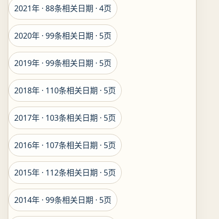
2021年 · 88条相关日期 · 4页
2020年 · 99条相关日期 · 5页
2019年 · 99条相关日期 · 5页
2018年 · 110条相关日期 · 5页
2017年 · 103条相关日期 · 5页
2016年 · 107条相关日期 · 5页
2015年 · 112条相关日期 · 5页
2014年 · 99条相关日期 · 5页