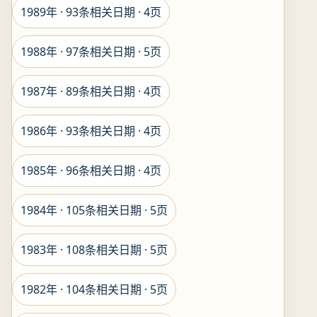
1989年 · 93条相关日期 · 4页
1988年 · 97条相关日期 · 5页
1987年 · 89条相关日期 · 4页
1986年 · 93条相关日期 · 4页
1985年 · 96条相关日期 · 4页
1984年 · 105条相关日期 · 5页
1983年 · 108条相关日期 · 5页
1982年 · 104条相关日期 · 5页