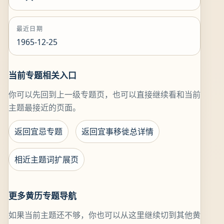
最近日期
1965-12-25
当前专题相关入口
你可以先回到上一级专题页，也可以直接继续看和当前
主题最接近的页面。
返回宜忌专题
返回宜事移徙总详情
相近主题词扩展页
更多黄历专题导航
如果当前主题还不够，你也可以从这里继续切到其他黄