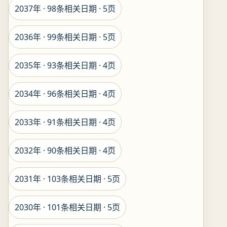
2037年 · 98条相关日期 · 5页
2036年 · 99条相关日期 · 5页
2035年 · 93条相关日期 · 4页
2034年 · 96条相关日期 · 4页
2033年 · 91条相关日期 · 4页
2032年 · 90条相关日期 · 4页
2031年 · 103条相关日期 · 5页
2030年 · 101条相关日期 · 5页