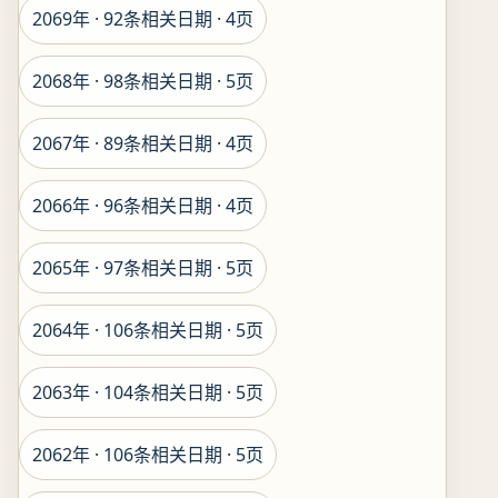
2069年 · 92条相关日期 · 4页
2068年 · 98条相关日期 · 5页
2067年 · 89条相关日期 · 4页
2066年 · 96条相关日期 · 4页
2065年 · 97条相关日期 · 5页
2064年 · 106条相关日期 · 5页
2063年 · 104条相关日期 · 5页
2062年 · 106条相关日期 · 5页