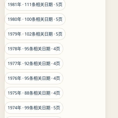
1981年 · 111条相关日期 · 5页
1980年 · 100条相关日期 · 5页
1979年 · 102条相关日期 · 5页
1978年 · 95条相关日期 · 4页
1977年 · 92条相关日期 · 4页
1976年 · 95条相关日期 · 4页
1975年 · 88条相关日期 · 4页
1974年 · 99条相关日期 · 5页