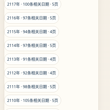
2117年 · 100条相关日期 · 5页
2116年 · 97条相关日期 · 5页
2115年 · 94条相关日期 · 4页
2114年 · 97条相关日期 · 5页
2113年 · 91条相关日期 · 4页
2112年 · 92条相关日期 · 4页
2111年 · 98条相关日期 · 5页
2110年 · 105条相关日期 · 5页