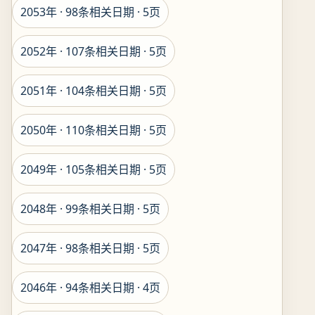
2053年 · 98条相关日期 · 5页
2052年 · 107条相关日期 · 5页
2051年 · 104条相关日期 · 5页
2050年 · 110条相关日期 · 5页
2049年 · 105条相关日期 · 5页
2048年 · 99条相关日期 · 5页
2047年 · 98条相关日期 · 5页
2046年 · 94条相关日期 · 4页