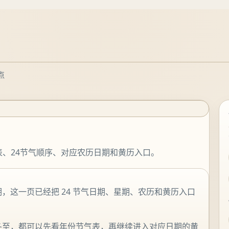
点
表、24节气顺序、对应农历日期和黄历入口。
，这一页已经把 24 节气日期、星期、农历和黄历入口
冬至，都可以先看年份节气表，再继续进入对应日期的黄