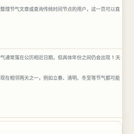
、整理节气文章或查询传统时间节点的用户，这一页可以直
气通常落在公历相近日期，但具体年份之间仍会出现 1 天
出现在相邻两天之一，例如立春、清明、冬至等节气都可能