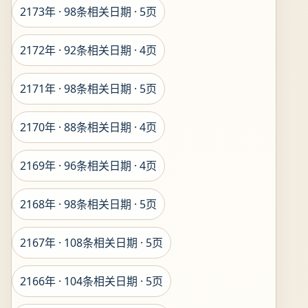
2173年 · 98条相关日期 · 5页
2172年 · 92条相关日期 · 4页
2171年 · 98条相关日期 · 5页
2170年 · 88条相关日期 · 4页
2169年 · 96条相关日期 · 4页
2168年 · 98条相关日期 · 5页
2167年 · 108条相关日期 · 5页
2166年 · 104条相关日期 · 5页