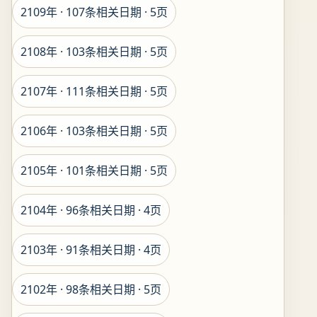
2109年 · 107条相关日期 · 5页
2108年 · 103条相关日期 · 5页
2107年 · 111条相关日期 · 5页
2106年 · 103条相关日期 · 5页
2105年 · 101条相关日期 · 5页
2104年 · 96条相关日期 · 4页
2103年 · 91条相关日期 · 4页
2102年 · 98条相关日期 · 5页