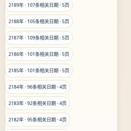
2189年 · 107条相关日期 · 5页
2188年 · 105条相关日期 · 5页
2187年 · 109条相关日期 · 5页
2186年 · 101条相关日期 · 5页
2185年 · 101条相关日期 · 5页
2184年 · 96条相关日期 · 4页
2183年 · 92条相关日期 · 4页
2182年 · 95条相关日期 · 4页