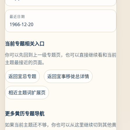
最近日期
1966-12-20
当前专题相关入口
你可以先回到上一级专题页，也可以直接继续看和当前
主题最接近的页面。
返回宜忌专题
返回宜事移徙总详情
相近主题词扩展页
更多黄历专题导航
如果当前主题还不够，你也可以从这里继续切到其他黄