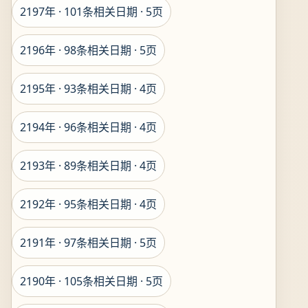
2197年 · 101条相关日期 · 5页
2196年 · 98条相关日期 · 5页
2195年 · 93条相关日期 · 4页
2194年 · 96条相关日期 · 4页
2193年 · 89条相关日期 · 4页
2192年 · 95条相关日期 · 4页
2191年 · 97条相关日期 · 5页
2190年 · 105条相关日期 · 5页