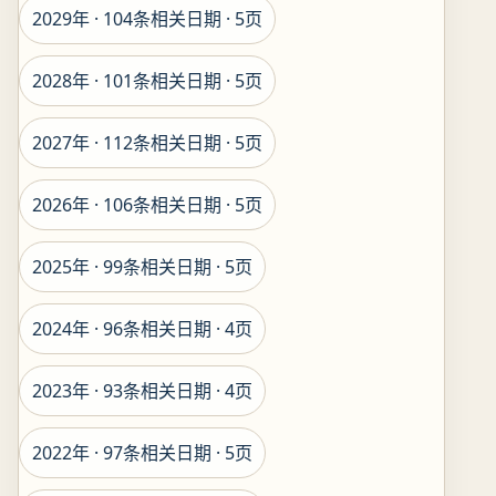
2029年 · 104条相关日期 · 5页
2028年 · 101条相关日期 · 5页
2027年 · 112条相关日期 · 5页
2026年 · 106条相关日期 · 5页
2025年 · 99条相关日期 · 5页
2024年 · 96条相关日期 · 4页
2023年 · 93条相关日期 · 4页
2022年 · 97条相关日期 · 5页