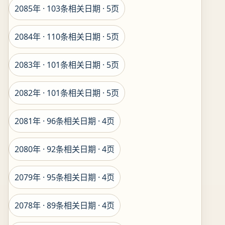
2085年 · 103条相关日期 · 5页
2084年 · 110条相关日期 · 5页
2083年 · 101条相关日期 · 5页
2082年 · 101条相关日期 · 5页
2081年 · 96条相关日期 · 4页
2080年 · 92条相关日期 · 4页
2079年 · 95条相关日期 · 4页
2078年 · 89条相关日期 · 4页