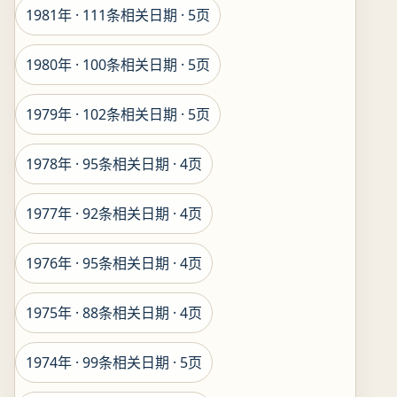
1981年 · 111条相关日期 · 5页
1980年 · 100条相关日期 · 5页
1979年 · 102条相关日期 · 5页
1978年 · 95条相关日期 · 4页
1977年 · 92条相关日期 · 4页
1976年 · 95条相关日期 · 4页
1975年 · 88条相关日期 · 4页
1974年 · 99条相关日期 · 5页