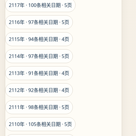
2117年 · 100条相关日期 · 5页
2116年 · 97条相关日期 · 5页
2115年 · 94条相关日期 · 4页
2114年 · 97条相关日期 · 5页
2113年 · 91条相关日期 · 4页
2112年 · 92条相关日期 · 4页
2111年 · 98条相关日期 · 5页
2110年 · 105条相关日期 · 5页