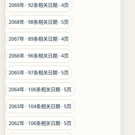
2069年 · 92条相关日期 · 4页
2068年 · 98条相关日期 · 5页
2067年 · 89条相关日期 · 4页
2066年 · 96条相关日期 · 4页
2065年 · 97条相关日期 · 5页
2064年 · 106条相关日期 · 5页
2063年 · 104条相关日期 · 5页
2062年 · 106条相关日期 · 5页