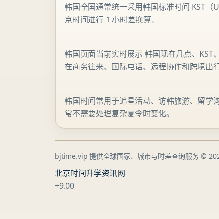
韩国全国通常统一采用韩国标准时间 KST（
京时间进行 1 小时差换算。
韩国页面当前实时展示 韩国现在几点、KST、U
在商务往来、国际电话、远程协作和跨境出
韩国时间常用于追星活动、访韩旅游、留学
常不需要处理复杂夏令时变化。
bjtime.vip 提供全球国家、城市与时差查询服务
© 202
北京时间
升学资讯网
+9.00