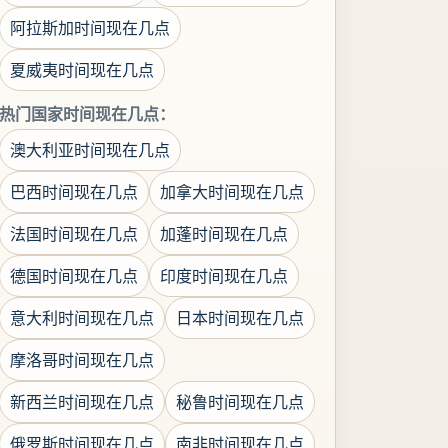
阿拉斯加时间现在几点
夏威夷时间现在几点
热门国家时间现在几点：
澳大利亚时间现在几点
巴西时间现在几点
加拿大时间现在几点
法国时间现在几点
加蓬时间现在几点
德国时间现在几点
印度时间现在几点
意大利时间现在几点
日本时间现在几点
摩洛哥时间现在几点
新西兰时间现在几点
秘鲁时间现在几点
俄罗斯时间现在几点
南非时间现在几点