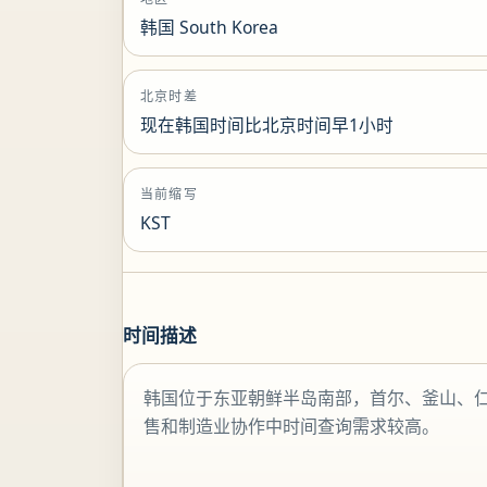
韩国 South Korea
北京时差
现在韩国时间比北京时间早1小时
当前缩写
KST
时间描述
韩国位于东亚朝鲜半岛南部，首尔、釜山、
售和制造业协作中时间查询需求较高。