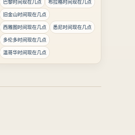
巴黎时间现在几点
布拉格时间现在几点
旧金山时间现在几点
西雅图时间现在几点
悉尼时间现在几点
多伦多时间现在几点
温哥华时间现在几点