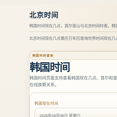
北京时间
韩国时间现在几点，首尔釜山与北京时间时差，韩
北京时间现在几点
黄历万年历查询
世界时间现在几
韩国时间查询
韩国时间
韩国时间页面支持查看韩国现在几点、首尔和釜山
在线换算关系。
韩国现在时间
2026年08月08日 星期六