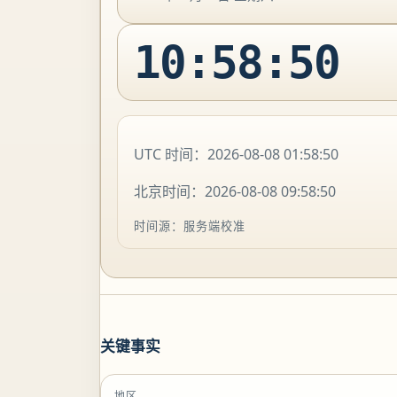
10:58:50
UTC 时间：2026-08-08 01:58:50
北京时间：2026-08-08 09:58:50
时间源：服务端校准
关键事实
地区