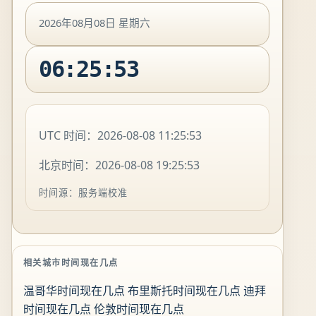
2026年08月08日 星期六
06:25:53
UTC 时间：2026-08-08 11:25:53
北京时间：2026-08-08 19:25:53
时间源：服务端校准
相关城市时间现在几点
温哥华时间现在几点
布里斯托时间现在几点
迪拜
时间现在几点
伦敦时间现在几点