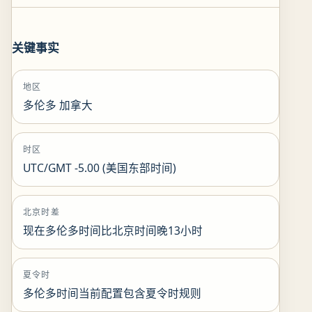
关键事实
地区
多伦多 加拿大
时区
UTC/GMT -5.00 (美国东部时间)
北京时差
现在多伦多时间比北京时间晚13小时
夏令时
多伦多时间当前配置包含夏令时规则