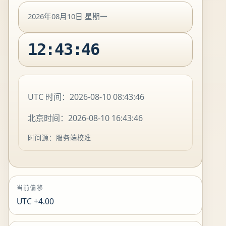
2026年08月10日 星期一
12:43:46
UTC 时间：2026-08-10 08:43:46
北京时间：2026-08-10 16:43:46
时间源：服务端校准
当前偏移
UTC +4.00