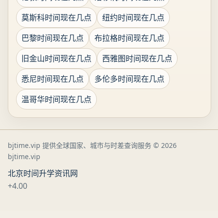
莫斯科时间现在几点
纽约时间现在几点
巴黎时间现在几点
布拉格时间现在几点
旧金山时间现在几点
西雅图时间现在几点
悉尼时间现在几点
多伦多时间现在几点
温哥华时间现在几点
bjtime.vip 提供全球国家、城市与时差查询服务
© 2026
bjtime.vip
北京时间
升学资讯网
+4.00