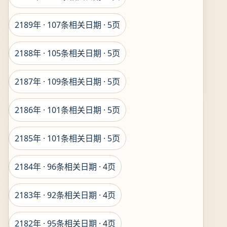
2189年 · 107条相关日期 · 5页
2188年 · 105条相关日期 · 5页
2187年 · 109条相关日期 · 5页
2186年 · 101条相关日期 · 5页
2185年 · 101条相关日期 · 5页
2184年 · 96条相关日期 · 4页
2183年 · 92条相关日期 · 4页
2182年 · 95条相关日期 · 4页