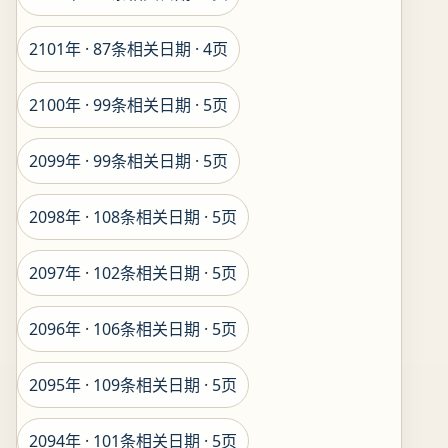
2101年 · 87条相关日期 · 4页
2100年 · 99条相关日期 · 5页
2099年 · 99条相关日期 · 5页
2098年 · 108条相关日期 · 5页
2097年 · 102条相关日期 · 5页
2096年 · 106条相关日期 · 5页
2095年 · 109条相关日期 · 5页
2094年 · 101条相关日期 · 5页