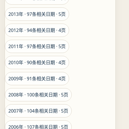
2013年 · 97条相关日期 · 5页
2012年 · 94条相关日期 · 4页
2011年 · 97条相关日期 · 5页
2010年 · 90条相关日期 · 4页
2009年 · 91条相关日期 · 4页
2008年 · 100条相关日期 · 5页
2007年 · 104条相关日期 · 5页
2006年 · 107条相关日期 · 5页