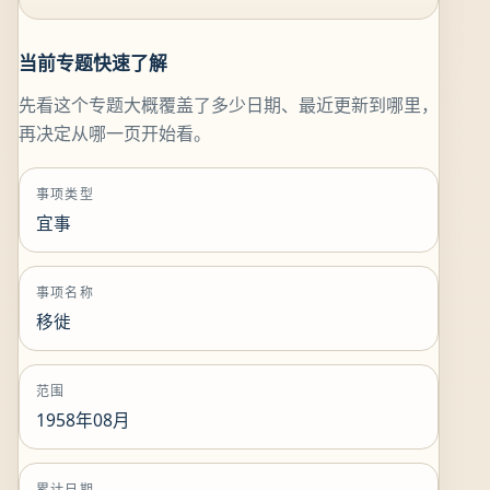
当前专题快速了解
先看这个专题大概覆盖了多少日期、最近更新到哪里，
再决定从哪一页开始看。
事项类型
宜事
事项名称
移徙
范围
1958年08月
累计日期