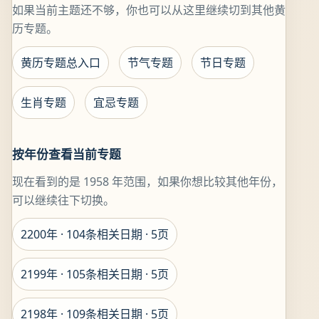
如果当前主题还不够，你也可以从这里继续切到其他黄
历专题。
黄历专题总入口
节气专题
节日专题
生肖专题
宜忌专题
按年份查看当前专题
现在看到的是 1958 年范围，如果你想比较其他年份，
可以继续往下切换。
2200年 · 104条相关日期 · 5页
2199年 · 105条相关日期 · 5页
2198年 · 109条相关日期 · 5页