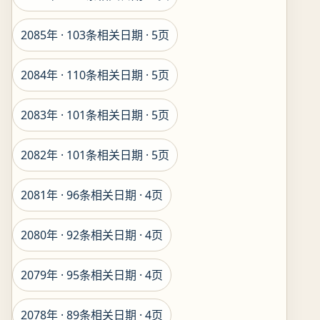
2085年 · 103条相关日期 · 5页
2084年 · 110条相关日期 · 5页
2083年 · 101条相关日期 · 5页
2082年 · 101条相关日期 · 5页
2081年 · 96条相关日期 · 4页
2080年 · 92条相关日期 · 4页
2079年 · 95条相关日期 · 4页
2078年 · 89条相关日期 · 4页