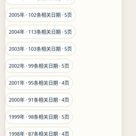
2005年 · 102条相关日期 · 5页
2004年 · 113条相关日期 · 5页
2003年 · 103条相关日期 · 5页
2002年 · 99条相关日期 · 5页
2001年 · 95条相关日期 · 4页
2000年 · 91条相关日期 · 4页
1999年 · 98条相关日期 · 5页
1998年 · 87条相关日期 · 4页