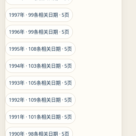
1997年 · 99条相关日期 · 5页
1996年 · 99条相关日期 · 5页
1995年 · 108条相关日期 · 5页
1994年 · 103条相关日期 · 5页
1993年 · 105条相关日期 · 5页
1992年 · 109条相关日期 · 5页
1991年 · 101条相关日期 · 5页
1990年 · 98条相关日期 · 5页