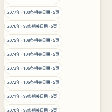
2077年 · 100条相关日期 · 5页
2076年 · 98条相关日期 · 5页
2075年 · 108条相关日期 · 5页
2074年 · 104条相关日期 · 5页
2073年 · 106条相关日期 · 5页
2072年 · 105条相关日期 · 5页
2071年 · 99条相关日期 · 5页
2070年 · 98条相关日期 · 5页