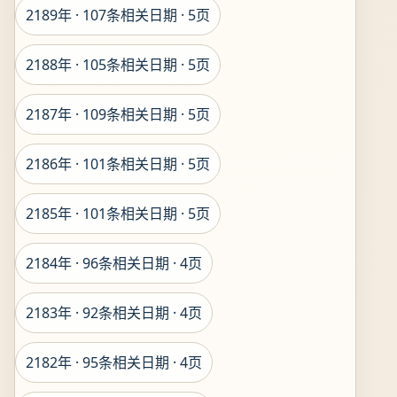
2189年 · 107条相关日期 · 5页
2188年 · 105条相关日期 · 5页
2187年 · 109条相关日期 · 5页
2186年 · 101条相关日期 · 5页
2185年 · 101条相关日期 · 5页
2184年 · 96条相关日期 · 4页
2183年 · 92条相关日期 · 4页
2182年 · 95条相关日期 · 4页