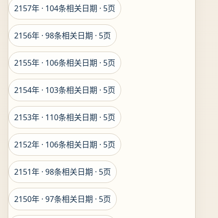
2157年 · 104条相关日期 · 5页
2156年 · 98条相关日期 · 5页
2155年 · 106条相关日期 · 5页
2154年 · 103条相关日期 · 5页
2153年 · 110条相关日期 · 5页
2152年 · 106条相关日期 · 5页
2151年 · 98条相关日期 · 5页
2150年 · 97条相关日期 · 5页