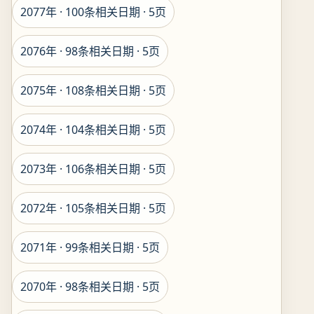
2077年 · 100条相关日期 · 5页
2076年 · 98条相关日期 · 5页
2075年 · 108条相关日期 · 5页
2074年 · 104条相关日期 · 5页
2073年 · 106条相关日期 · 5页
2072年 · 105条相关日期 · 5页
2071年 · 99条相关日期 · 5页
2070年 · 98条相关日期 · 5页