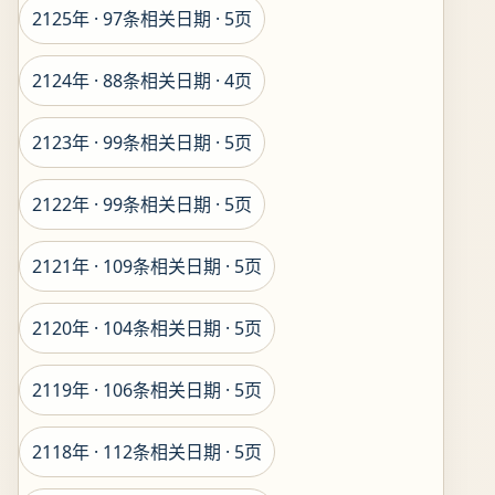
2125年 · 97条相关日期 · 5页
2124年 · 88条相关日期 · 4页
2123年 · 99条相关日期 · 5页
2122年 · 99条相关日期 · 5页
2121年 · 109条相关日期 · 5页
2120年 · 104条相关日期 · 5页
2119年 · 106条相关日期 · 5页
2118年 · 112条相关日期 · 5页