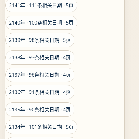
2141年 · 111条相关日期 · 5页
2140年 · 100条相关日期 · 5页
2139年 · 98条相关日期 · 5页
2138年 · 93条相关日期 · 4页
2137年 · 96条相关日期 · 4页
2136年 · 91条相关日期 · 4页
2135年 · 90条相关日期 · 4页
2134年 · 101条相关日期 · 5页