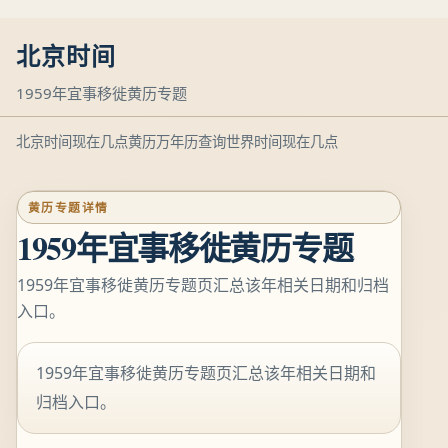
北京时间
1959年宜事移徙黄历专题
北京时间现在几点
黄历万年历查询
世界时间现在几点
黄历专题详情
1959年宜事移徙黄历专题
1959年宜事移徙黄历专题页汇总该年相关日期和归档
入口。
1959年宜事移徙黄历专题页汇总该年相关日期和
归档入口。