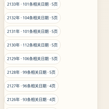
2133年 · 101条相关日期 · 5页
2132年 · 104条相关日期 · 5页
2131年 · 101条相关日期 · 5页
2130年 · 112条相关日期 · 5页
2129年 · 106条相关日期 · 5页
2128年 · 99条相关日期 · 5页
2127年 · 96条相关日期 · 4页
2126年 · 93条相关日期 · 4页