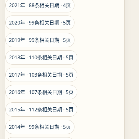
2021年 · 88条相关日期 · 4页
2020年 · 99条相关日期 · 5页
2019年 · 99条相关日期 · 5页
2018年 · 110条相关日期 · 5页
2017年 · 103条相关日期 · 5页
2016年 · 107条相关日期 · 5页
2015年 · 112条相关日期 · 5页
2014年 · 99条相关日期 · 5页