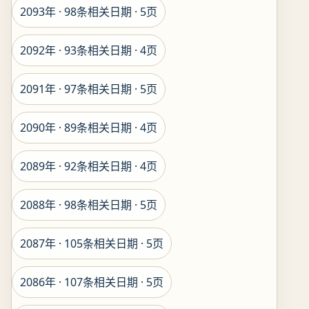
2093年 · 98条相关日期 · 5页
2092年 · 93条相关日期 · 4页
2091年 · 97条相关日期 · 5页
2090年 · 89条相关日期 · 4页
2089年 · 92条相关日期 · 4页
2088年 · 98条相关日期 · 5页
2087年 · 105条相关日期 · 5页
2086年 · 107条相关日期 · 5页