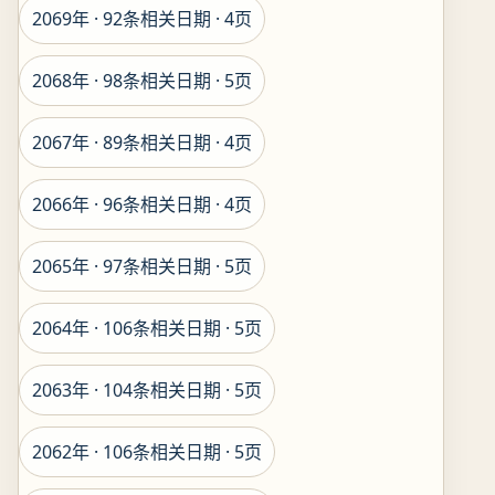
2069年 · 92条相关日期 · 4页
2068年 · 98条相关日期 · 5页
2067年 · 89条相关日期 · 4页
2066年 · 96条相关日期 · 4页
2065年 · 97条相关日期 · 5页
2064年 · 106条相关日期 · 5页
2063年 · 104条相关日期 · 5页
2062年 · 106条相关日期 · 5页