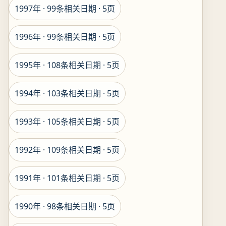
1997年 · 99条相关日期 · 5页
1996年 · 99条相关日期 · 5页
1995年 · 108条相关日期 · 5页
1994年 · 103条相关日期 · 5页
1993年 · 105条相关日期 · 5页
1992年 · 109条相关日期 · 5页
1991年 · 101条相关日期 · 5页
1990年 · 98条相关日期 · 5页