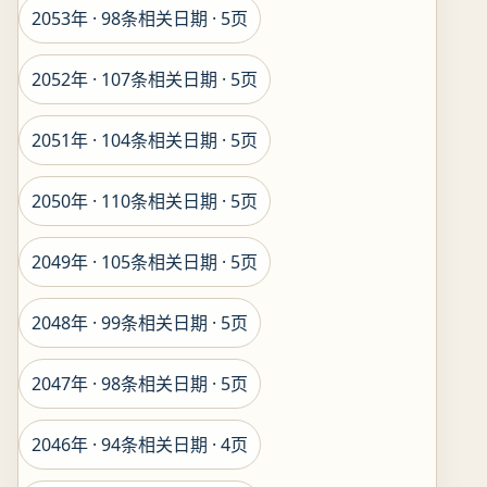
2053年 · 98条相关日期 · 5页
2052年 · 107条相关日期 · 5页
2051年 · 104条相关日期 · 5页
2050年 · 110条相关日期 · 5页
2049年 · 105条相关日期 · 5页
2048年 · 99条相关日期 · 5页
2047年 · 98条相关日期 · 5页
2046年 · 94条相关日期 · 4页