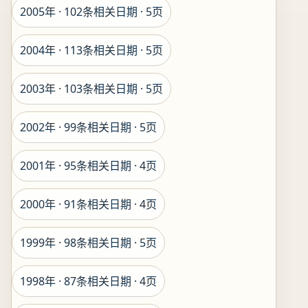
2005年 · 102条相关日期 · 5页
2004年 · 113条相关日期 · 5页
2003年 · 103条相关日期 · 5页
2002年 · 99条相关日期 · 5页
2001年 · 95条相关日期 · 4页
2000年 · 91条相关日期 · 4页
1999年 · 98条相关日期 · 5页
1998年 · 87条相关日期 · 4页