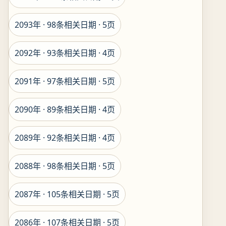
2093年 · 98条相关日期 · 5页
2092年 · 93条相关日期 · 4页
2091年 · 97条相关日期 · 5页
2090年 · 89条相关日期 · 4页
2089年 · 92条相关日期 · 4页
2088年 · 98条相关日期 · 5页
2087年 · 105条相关日期 · 5页
2086年 · 107条相关日期 · 5页