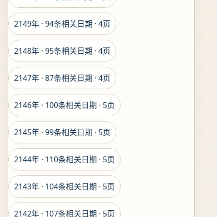
2149年 · 94条相关日期 · 4页
2148年 · 95条相关日期 · 4页
2147年 · 87条相关日期 · 4页
2146年 · 100条相关日期 · 5页
2145年 · 99条相关日期 · 5页
2144年 · 110条相关日期 · 5页
2143年 · 104条相关日期 · 5页
2142年 · 107条相关日期 · 5页