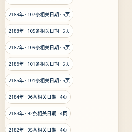
2189年 · 107条相关日期 · 5页
2188年 · 105条相关日期 · 5页
2187年 · 109条相关日期 · 5页
2186年 · 101条相关日期 · 5页
2185年 · 101条相关日期 · 5页
2184年 · 96条相关日期 · 4页
2183年 · 92条相关日期 · 4页
2182年 · 95条相关日期 · 4页