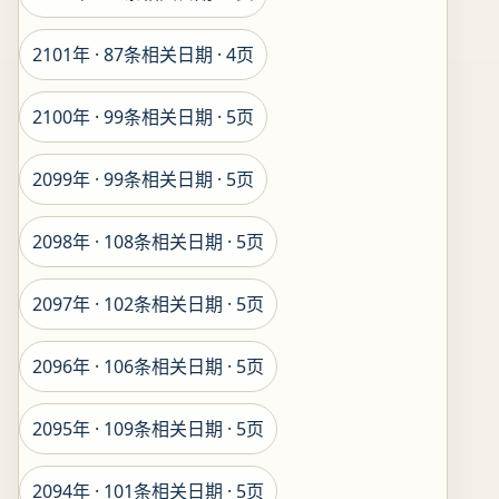
2101年 · 87条相关日期 · 4页
2100年 · 99条相关日期 · 5页
2099年 · 99条相关日期 · 5页
2098年 · 108条相关日期 · 5页
2097年 · 102条相关日期 · 5页
2096年 · 106条相关日期 · 5页
2095年 · 109条相关日期 · 5页
2094年 · 101条相关日期 · 5页