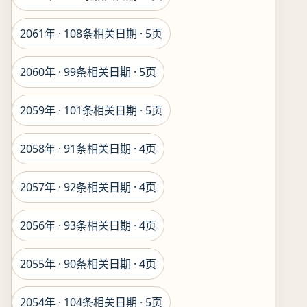
2061年 · 108条相关日期 · 5页
2060年 · 99条相关日期 · 5页
2059年 · 101条相关日期 · 5页
2058年 · 91条相关日期 · 4页
2057年 · 92条相关日期 · 4页
2056年 · 93条相关日期 · 4页
2055年 · 90条相关日期 · 4页
2054年 · 104条相关日期 · 5页