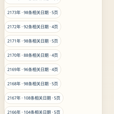
2173年 · 98条相关日期 · 5页
2172年 · 92条相关日期 · 4页
2171年 · 98条相关日期 · 5页
2170年 · 88条相关日期 · 4页
2169年 · 96条相关日期 · 4页
2168年 · 98条相关日期 · 5页
2167年 · 108条相关日期 · 5页
2166年 · 104条相关日期 · 5页