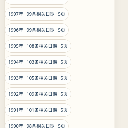
1997年 · 99条相关日期 · 5页
1996年 · 99条相关日期 · 5页
1995年 · 108条相关日期 · 5页
1994年 · 103条相关日期 · 5页
1993年 · 105条相关日期 · 5页
1992年 · 109条相关日期 · 5页
1991年 · 101条相关日期 · 5页
1990年 · 98条相关日期 · 5页