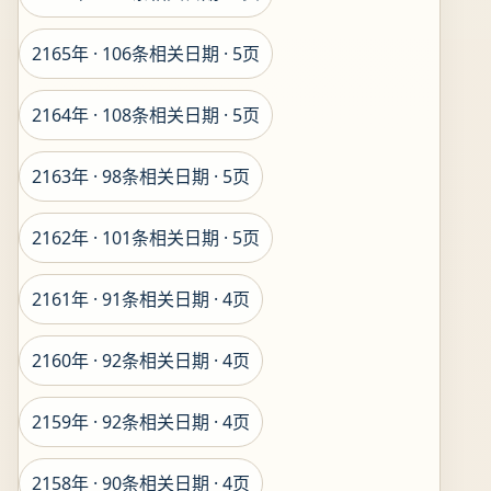
2165年 · 106条相关日期 · 5页
2164年 · 108条相关日期 · 5页
2163年 · 98条相关日期 · 5页
2162年 · 101条相关日期 · 5页
2161年 · 91条相关日期 · 4页
2160年 · 92条相关日期 · 4页
2159年 · 92条相关日期 · 4页
2158年 · 90条相关日期 · 4页