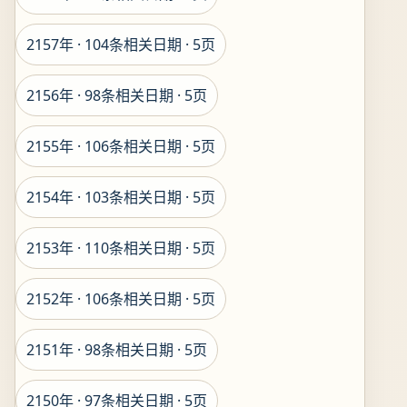
2157年 · 104条相关日期 · 5页
2156年 · 98条相关日期 · 5页
2155年 · 106条相关日期 · 5页
2154年 · 103条相关日期 · 5页
2153年 · 110条相关日期 · 5页
2152年 · 106条相关日期 · 5页
2151年 · 98条相关日期 · 5页
2150年 · 97条相关日期 · 5页