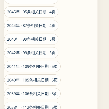
2045年 · 95条相关日期 · 4页
2044年 · 87条相关日期 · 4页
2043年 · 99条相关日期 · 5页
2042年 · 99条相关日期 · 5页
2041年 · 109条相关日期 · 5页
2040年 · 105条相关日期 · 5页
2039年 · 106条相关日期 · 5页
2038年 · 112条相关日期 · 5页