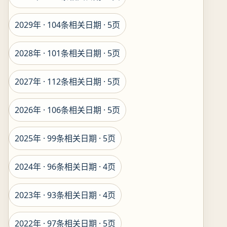
2029年 · 104条相关日期 · 5页
2028年 · 101条相关日期 · 5页
2027年 · 112条相关日期 · 5页
2026年 · 106条相关日期 · 5页
2025年 · 99条相关日期 · 5页
2024年 · 96条相关日期 · 4页
2023年 · 93条相关日期 · 4页
2022年 · 97条相关日期 · 5页