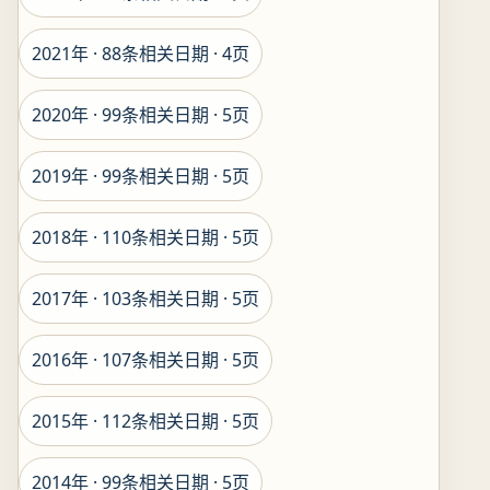
2021年 · 88条相关日期 · 4页
2020年 · 99条相关日期 · 5页
2019年 · 99条相关日期 · 5页
2018年 · 110条相关日期 · 5页
2017年 · 103条相关日期 · 5页
2016年 · 107条相关日期 · 5页
2015年 · 112条相关日期 · 5页
2014年 · 99条相关日期 · 5页