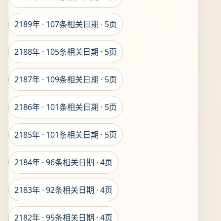
2189年 · 107条相关日期 · 5页
2188年 · 105条相关日期 · 5页
2187年 · 109条相关日期 · 5页
2186年 · 101条相关日期 · 5页
2185年 · 101条相关日期 · 5页
2184年 · 96条相关日期 · 4页
2183年 · 92条相关日期 · 4页
2182年 · 95条相关日期 · 4页