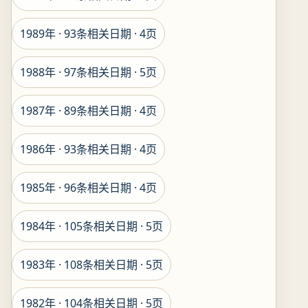
1989年 · 93条相关日期 · 4页
1988年 · 97条相关日期 · 5页
1987年 · 89条相关日期 · 4页
1986年 · 93条相关日期 · 4页
1985年 · 96条相关日期 · 4页
1984年 · 105条相关日期 · 5页
1983年 · 108条相关日期 · 5页
1982年 · 104条相关日期 · 5页