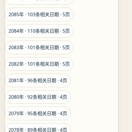
2085年 · 103条相关日期 · 5页
2084年 · 110条相关日期 · 5页
2083年 · 101条相关日期 · 5页
2082年 · 101条相关日期 · 5页
2081年 · 96条相关日期 · 4页
2080年 · 92条相关日期 · 4页
2079年 · 95条相关日期 · 4页
2078年 · 89条相关日期 · 4页