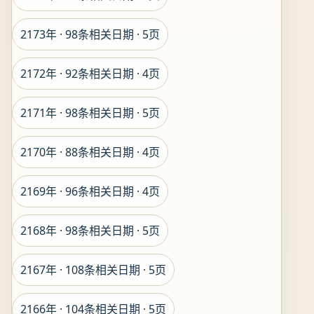
2173年 · 98条相关日期 · 5页
2172年 · 92条相关日期 · 4页
2171年 · 98条相关日期 · 5页
2170年 · 88条相关日期 · 4页
2169年 · 96条相关日期 · 4页
2168年 · 98条相关日期 · 5页
2167年 · 108条相关日期 · 5页
2166年 · 104条相关日期 · 5页