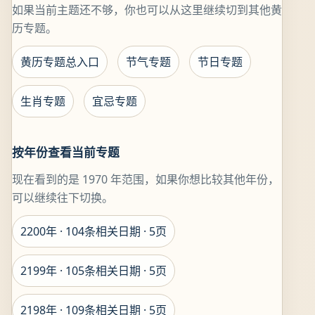
如果当前主题还不够，你也可以从这里继续切到其他黄
历专题。
黄历专题总入口
节气专题
节日专题
生肖专题
宜忌专题
按年份查看当前专题
现在看到的是 1970 年范围，如果你想比较其他年份，
可以继续往下切换。
2200年 · 104条相关日期 · 5页
2199年 · 105条相关日期 · 5页
2198年 · 109条相关日期 · 5页