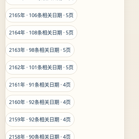
2165年 · 106条相关日期 · 5页
2164年 · 108条相关日期 · 5页
2163年 · 98条相关日期 · 5页
2162年 · 101条相关日期 · 5页
2161年 · 91条相关日期 · 4页
2160年 · 92条相关日期 · 4页
2159年 · 92条相关日期 · 4页
2158年 · 90条相关日期 · 4页