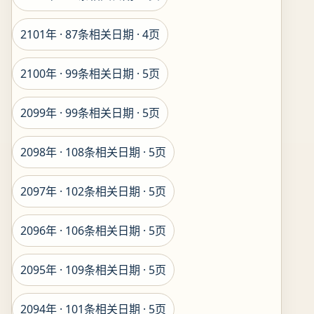
2101年 · 87条相关日期 · 4页
2100年 · 99条相关日期 · 5页
2099年 · 99条相关日期 · 5页
2098年 · 108条相关日期 · 5页
2097年 · 102条相关日期 · 5页
2096年 · 106条相关日期 · 5页
2095年 · 109条相关日期 · 5页
2094年 · 101条相关日期 · 5页