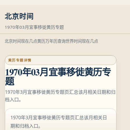
北京时间
1970年03月宜事移徙黄历专题
北京时间现在几点
黄历万年历查询
世界时间现在几点
黄历专题详情
1970年03月宜事移徙黄历专
题
1970年3月宜事移徙黄历专题页汇总该月相关日期和归
档入口。
1970年3月宜事移徙黄历专题页汇总该月相关日
期和归档入口。