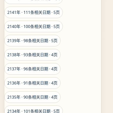
2141年 · 111条相关日期 · 5页
2140年 · 100条相关日期 · 5页
2139年 · 98条相关日期 · 5页
2138年 · 93条相关日期 · 4页
2137年 · 96条相关日期 · 4页
2136年 · 91条相关日期 · 4页
2135年 · 90条相关日期 · 4页
2134年 · 101条相关日期 · 5页