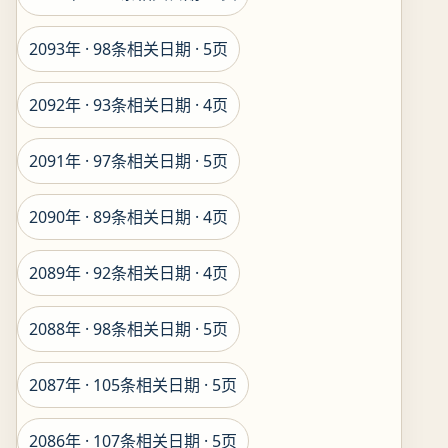
2093年 · 98条相关日期 · 5页
2092年 · 93条相关日期 · 4页
2091年 · 97条相关日期 · 5页
2090年 · 89条相关日期 · 4页
2089年 · 92条相关日期 · 4页
2088年 · 98条相关日期 · 5页
2087年 · 105条相关日期 · 5页
2086年 · 107条相关日期 · 5页