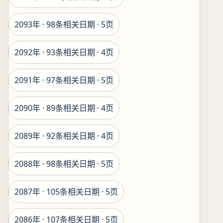
2093年 · 98条相关日期 · 5页
2092年 · 93条相关日期 · 4页
2091年 · 97条相关日期 · 5页
2090年 · 89条相关日期 · 4页
2089年 · 92条相关日期 · 4页
2088年 · 98条相关日期 · 5页
2087年 · 105条相关日期 · 5页
2086年 · 107条相关日期 · 5页