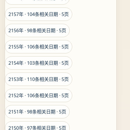
2157年 · 104条相关日期 · 5页
2156年 · 98条相关日期 · 5页
2155年 · 106条相关日期 · 5页
2154年 · 103条相关日期 · 5页
2153年 · 110条相关日期 · 5页
2152年 · 106条相关日期 · 5页
2151年 · 98条相关日期 · 5页
2150年 · 97条相关日期 · 5页