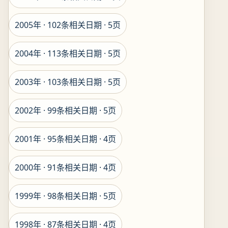
2005年 · 102条相关日期 · 5页
2004年 · 113条相关日期 · 5页
2003年 · 103条相关日期 · 5页
2002年 · 99条相关日期 · 5页
2001年 · 95条相关日期 · 4页
2000年 · 91条相关日期 · 4页
1999年 · 98条相关日期 · 5页
1998年 · 87条相关日期 · 4页