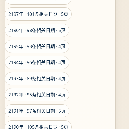
2197年 · 101条相关日期 · 5页
2196年 · 98条相关日期 · 5页
2195年 · 93条相关日期 · 4页
2194年 · 96条相关日期 · 4页
2193年 · 89条相关日期 · 4页
2192年 · 95条相关日期 · 4页
2191年 · 97条相关日期 · 5页
2190年 · 105条相关日期 · 5页