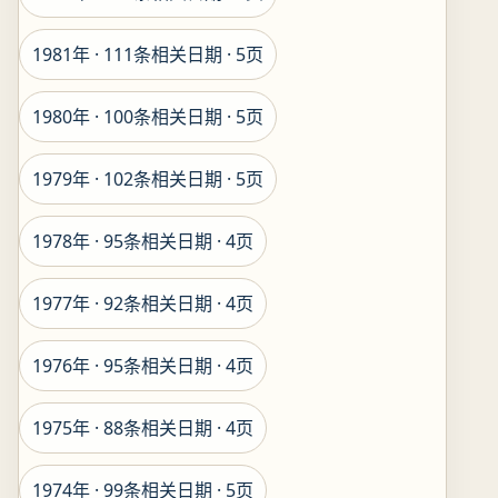
1981年 · 111条相关日期 · 5页
1980年 · 100条相关日期 · 5页
1979年 · 102条相关日期 · 5页
1978年 · 95条相关日期 · 4页
1977年 · 92条相关日期 · 4页
1976年 · 95条相关日期 · 4页
1975年 · 88条相关日期 · 4页
1974年 · 99条相关日期 · 5页