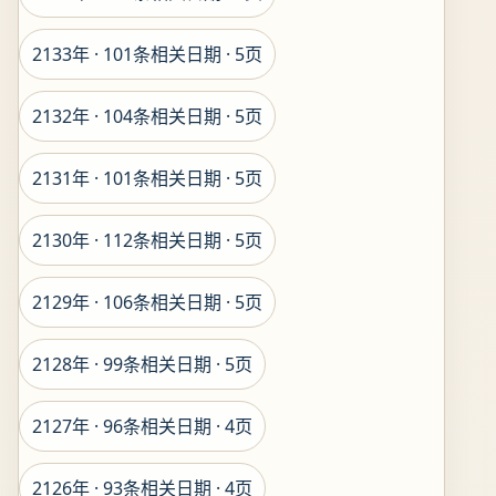
2133年 · 101条相关日期 · 5页
2132年 · 104条相关日期 · 5页
2131年 · 101条相关日期 · 5页
2130年 · 112条相关日期 · 5页
2129年 · 106条相关日期 · 5页
2128年 · 99条相关日期 · 5页
2127年 · 96条相关日期 · 4页
2126年 · 93条相关日期 · 4页