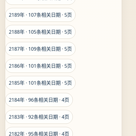
2189年 · 107条相关日期 · 5页
2188年 · 105条相关日期 · 5页
2187年 · 109条相关日期 · 5页
2186年 · 101条相关日期 · 5页
2185年 · 101条相关日期 · 5页
2184年 · 96条相关日期 · 4页
2183年 · 92条相关日期 · 4页
2182年 · 95条相关日期 · 4页