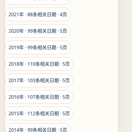
2021年 · 88条相关日期 · 4页
2020年 · 99条相关日期 · 5页
2019年 · 99条相关日期 · 5页
2018年 · 110条相关日期 · 5页
2017年 · 103条相关日期 · 5页
2016年 · 107条相关日期 · 5页
2015年 · 112条相关日期 · 5页
2014年 · 99条相关日期 · 5页