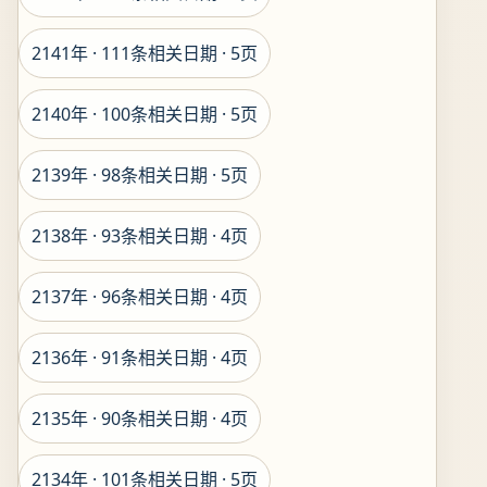
2141年 · 111条相关日期 · 5页
2140年 · 100条相关日期 · 5页
2139年 · 98条相关日期 · 5页
2138年 · 93条相关日期 · 4页
2137年 · 96条相关日期 · 4页
2136年 · 91条相关日期 · 4页
2135年 · 90条相关日期 · 4页
2134年 · 101条相关日期 · 5页