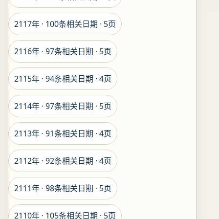
2117年 · 100条相关日期 · 5页
2116年 · 97条相关日期 · 5页
2115年 · 94条相关日期 · 4页
2114年 · 97条相关日期 · 5页
2113年 · 91条相关日期 · 4页
2112年 · 92条相关日期 · 4页
2111年 · 98条相关日期 · 5页
2110年 · 105条相关日期 · 5页