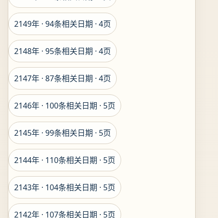
2149年 · 94条相关日期 · 4页
2148年 · 95条相关日期 · 4页
2147年 · 87条相关日期 · 4页
2146年 · 100条相关日期 · 5页
2145年 · 99条相关日期 · 5页
2144年 · 110条相关日期 · 5页
2143年 · 104条相关日期 · 5页
2142年 · 107条相关日期 · 5页