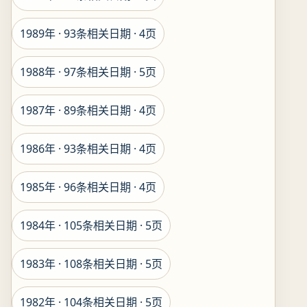
1989年 · 93条相关日期 · 4页
1988年 · 97条相关日期 · 5页
1987年 · 89条相关日期 · 4页
1986年 · 93条相关日期 · 4页
1985年 · 96条相关日期 · 4页
1984年 · 105条相关日期 · 5页
1983年 · 108条相关日期 · 5页
1982年 · 104条相关日期 · 5页