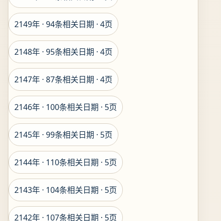
2149年 · 94条相关日期 · 4页
2148年 · 95条相关日期 · 4页
2147年 · 87条相关日期 · 4页
2146年 · 100条相关日期 · 5页
2145年 · 99条相关日期 · 5页
2144年 · 110条相关日期 · 5页
2143年 · 104条相关日期 · 5页
2142年 · 107条相关日期 · 5页