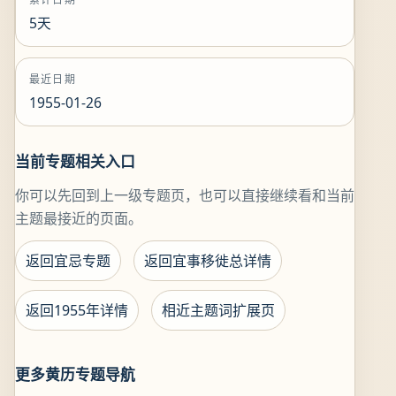
5天
最近日期
1955-01-26
当前专题相关入口
你可以先回到上一级专题页，也可以直接继续看和当前
主题最接近的页面。
返回宜忌专题
返回宜事移徙总详情
返回1955年详情
相近主题词扩展页
更多黄历专题导航