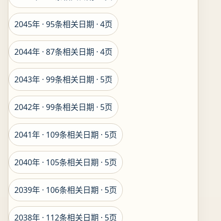
2045年 · 95条相关日期 · 4页
2044年 · 87条相关日期 · 4页
2043年 · 99条相关日期 · 5页
2042年 · 99条相关日期 · 5页
2041年 · 109条相关日期 · 5页
2040年 · 105条相关日期 · 5页
2039年 · 106条相关日期 · 5页
2038年 · 112条相关日期 · 5页