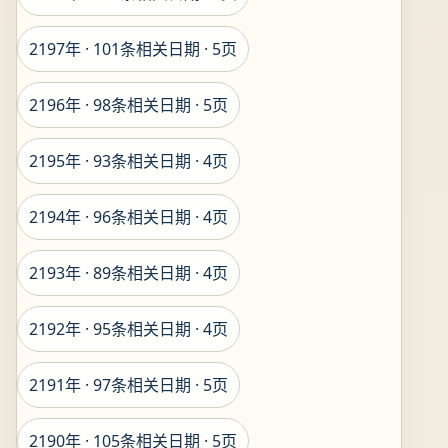
2197年 · 101条相关日期 · 5页
2196年 · 98条相关日期 · 5页
2195年 · 93条相关日期 · 4页
2194年 · 96条相关日期 · 4页
2193年 · 89条相关日期 · 4页
2192年 · 95条相关日期 · 4页
2191年 · 97条相关日期 · 5页
2190年 · 105条相关日期 · 5页