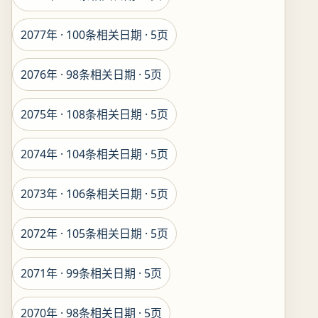
2077年 · 100条相关日期 · 5页
2076年 · 98条相关日期 · 5页
2075年 · 108条相关日期 · 5页
2074年 · 104条相关日期 · 5页
2073年 · 106条相关日期 · 5页
2072年 · 105条相关日期 · 5页
2071年 · 99条相关日期 · 5页
2070年 · 98条相关日期 · 5页