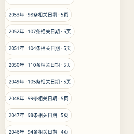
2053年 · 98条相关日期 · 5页
2052年 · 107条相关日期 · 5页
2051年 · 104条相关日期 · 5页
2050年 · 110条相关日期 · 5页
2049年 · 105条相关日期 · 5页
2048年 · 99条相关日期 · 5页
2047年 · 98条相关日期 · 5页
2046年 · 94条相关日期 · 4页