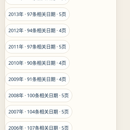
2013年 · 97条相关日期 · 5页
2012年 · 94条相关日期 · 4页
2011年 · 97条相关日期 · 5页
2010年 · 90条相关日期 · 4页
2009年 · 91条相关日期 · 4页
2008年 · 100条相关日期 · 5页
2007年 · 104条相关日期 · 5页
2006年 · 107条相关日期 · 5页