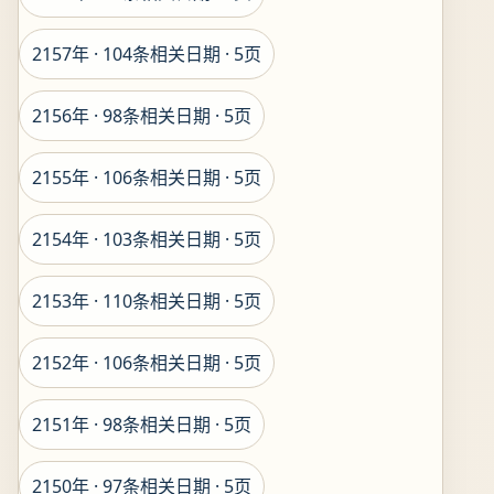
2157年 · 104条相关日期 · 5页
2156年 · 98条相关日期 · 5页
2155年 · 106条相关日期 · 5页
2154年 · 103条相关日期 · 5页
2153年 · 110条相关日期 · 5页
2152年 · 106条相关日期 · 5页
2151年 · 98条相关日期 · 5页
2150年 · 97条相关日期 · 5页