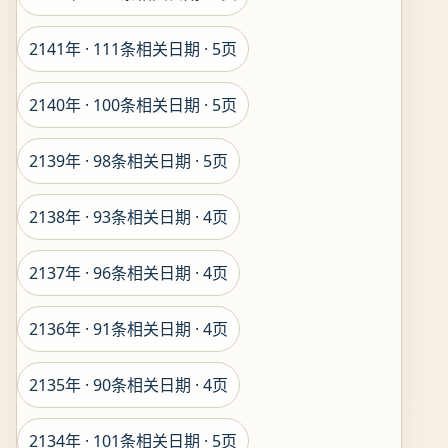
2141年 · 111条相关日期 · 5页
2140年 · 100条相关日期 · 5页
2139年 · 98条相关日期 · 5页
2138年 · 93条相关日期 · 4页
2137年 · 96条相关日期 · 4页
2136年 · 91条相关日期 · 4页
2135年 · 90条相关日期 · 4页
2134年 · 101条相关日期 · 5页