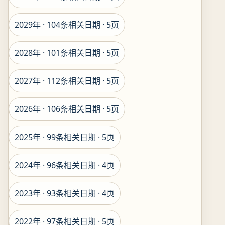
2029年 · 104条相关日期 · 5页
2028年 · 101条相关日期 · 5页
2027年 · 112条相关日期 · 5页
2026年 · 106条相关日期 · 5页
2025年 · 99条相关日期 · 5页
2024年 · 96条相关日期 · 4页
2023年 · 93条相关日期 · 4页
2022年 · 97条相关日期 · 5页