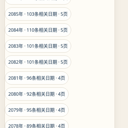
2085年 · 103条相关日期 · 5页
2084年 · 110条相关日期 · 5页
2083年 · 101条相关日期 · 5页
2082年 · 101条相关日期 · 5页
2081年 · 96条相关日期 · 4页
2080年 · 92条相关日期 · 4页
2079年 · 95条相关日期 · 4页
2078年 · 89条相关日期 · 4页