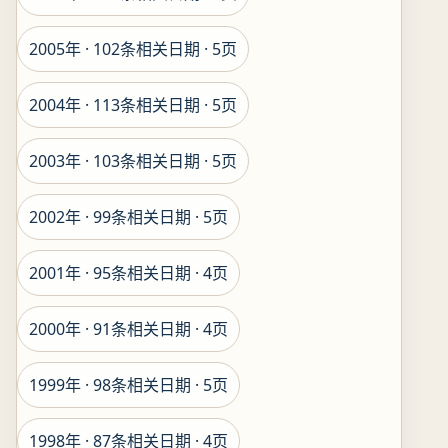
2005年 · 102条相关日期 · 5页
2004年 · 113条相关日期 · 5页
2003年 · 103条相关日期 · 5页
2002年 · 99条相关日期 · 5页
2001年 · 95条相关日期 · 4页
2000年 · 91条相关日期 · 4页
1999年 · 98条相关日期 · 5页
1998年 · 87条相关日期 · 4页