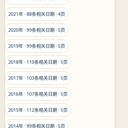
2021年 · 88条相关日期 · 4页
2020年 · 99条相关日期 · 5页
2019年 · 99条相关日期 · 5页
2018年 · 110条相关日期 · 5页
2017年 · 103条相关日期 · 5页
2016年 · 107条相关日期 · 5页
2015年 · 112条相关日期 · 5页
2014年 · 99条相关日期 · 5页