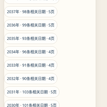
2037年 · 98条相关日期 · 5页
2036年 · 99条相关日期 · 5页
2035年 · 93条相关日期 · 4页
2034年 · 96条相关日期 · 4页
2033年 · 91条相关日期 · 4页
2032年 · 90条相关日期 · 4页
2031年 · 103条相关日期 · 5页
2030年 · 101条相关日期 · 5页