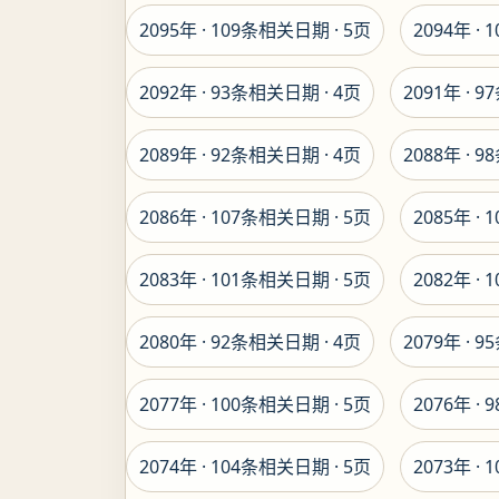
2095年 · 109条相关日期 · 5页
2094年 ·
2092年 · 93条相关日期 · 4页
2091年 · 
2089年 · 92条相关日期 · 4页
2088年 · 
2086年 · 107条相关日期 · 5页
2085年 ·
2083年 · 101条相关日期 · 5页
2082年 ·
2080年 · 92条相关日期 · 4页
2079年 · 
2077年 · 100条相关日期 · 5页
2076年 ·
2074年 · 104条相关日期 · 5页
2073年 ·