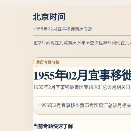
北京时间
1955年02月宜事移徙黄历专题
北京时间现在几点
黄历万年历查询
世界时间现在几
黄历专题详情
1955年02月宜事
1955年2月宜事移徙黄历专题页汇总该月相关
1955年2月宜事移徙黄历专题页汇总该月相
当前专题快速了解