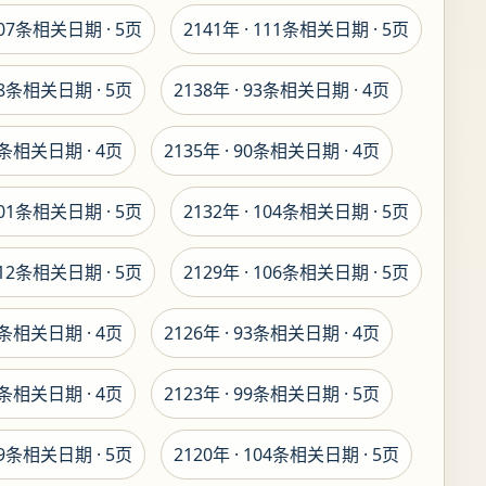
 107条相关日期 · 5页
2141年 · 111条相关日期 · 5页
 98条相关日期 · 5页
2138年 · 93条相关日期 · 4页
91条相关日期 · 4页
2135年 · 90条相关日期 · 4页
 101条相关日期 · 5页
2132年 · 104条相关日期 · 5页
 112条相关日期 · 5页
2129年 · 106条相关日期 · 5页
96条相关日期 · 4页
2126年 · 93条相关日期 · 4页
88条相关日期 · 4页
2123年 · 99条相关日期 · 5页
109条相关日期 · 5页
2120年 · 104条相关日期 · 5页