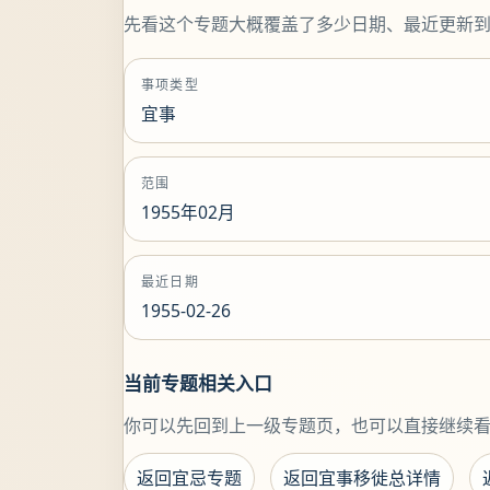
先看这个专题大概覆盖了多少日期、最近更新
事项类型
宜事
范围
1955年02月
最近日期
1955-02-26
当前专题相关入口
你可以先回到上一级专题页，也可以直接继续
返回宜忌专题
返回宜事移徙总详情