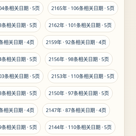
 104条相关日期 · 5页
2165年 · 106条相关日期 · 5页
 98条相关日期 · 5页
2162年 · 101条相关日期 · 5页
92条相关日期 · 4页
2159年 · 92条相关日期 · 4页
104条相关日期 · 5页
2156年 · 98条相关日期 · 5页
 103条相关日期 · 5页
2153年 · 110条相关日期 · 5页
 98条相关日期 · 5页
2150年 · 97条相关日期 · 5页
95条相关日期 · 4页
2147年 · 87条相关日期 · 4页
 99条相关日期 · 5页
2144年 · 110条相关日期 · 5页