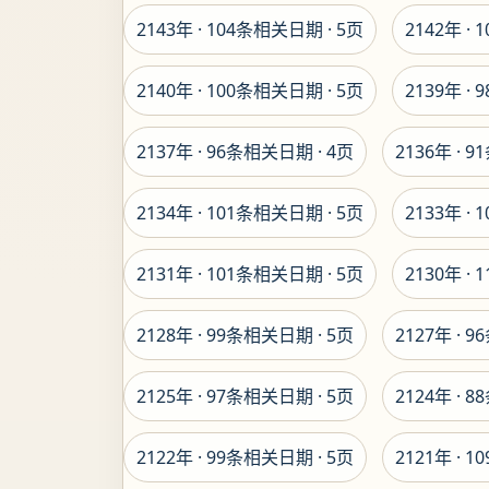
2143年 · 104条相关日期 · 5页
2142年 ·
2140年 · 100条相关日期 · 5页
2139年 ·
2137年 · 96条相关日期 · 4页
2136年 · 
2134年 · 101条相关日期 · 5页
2133年 ·
2131年 · 101条相关日期 · 5页
2130年 ·
2128年 · 99条相关日期 · 5页
2127年 · 
2125年 · 97条相关日期 · 5页
2124年 · 
2122年 · 99条相关日期 · 5页
2121年 · 