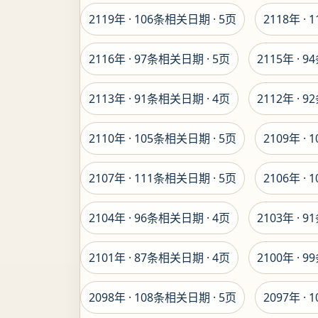
2119年 · 106条相关日期 · 5页
2118年 ·
2116年 · 97条相关日期 · 5页
2115年 · 
2113年 · 91条相关日期 · 4页
2112年 · 
2110年 · 105条相关日期 · 5页
2109年 ·
2107年 · 111条相关日期 · 5页
2106年 ·
2104年 · 96条相关日期 · 4页
2103年 · 
2101年 · 87条相关日期 · 4页
2100年 · 
2098年 · 108条相关日期 · 5页
2097年 ·