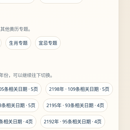
到其他黄历专题。
生肖专题
宜忌专题
他年份，可以继续往下切换。
 105条相关日期 · 5页
2198年 · 109条相关日期 · 5页
 98条相关日期 · 5页
2195年 · 93条相关日期 · 4页
89条相关日期 · 4页
2192年 · 95条相关日期 · 4页