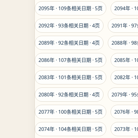
2095年 · 109条相关日期 · 5页
2094年 ·
2092年 · 93条相关日期 · 4页
2091年 · 
2089年 · 92条相关日期 · 4页
2088年 · 
2086年 · 107条相关日期 · 5页
2085年 ·
2083年 · 101条相关日期 · 5页
2082年 ·
2080年 · 92条相关日期 · 4页
2079年 · 
2077年 · 100条相关日期 · 5页
2076年 ·
2074年 · 104条相关日期 · 5页
2073年 ·