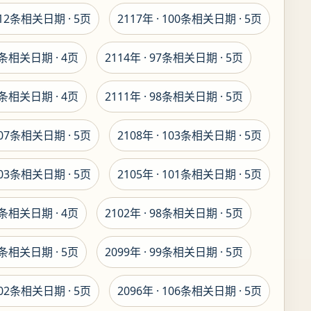
 112条相关日期 · 5页
2117年 · 100条相关日期 · 5页
94条相关日期 · 4页
2114年 · 97条相关日期 · 5页
92条相关日期 · 4页
2111年 · 98条相关日期 · 5页
 107条相关日期 · 5页
2108年 · 103条相关日期 · 5页
 103条相关日期 · 5页
2105年 · 101条相关日期 · 5页
91条相关日期 · 4页
2102年 · 98条相关日期 · 5页
99条相关日期 · 5页
2099年 · 99条相关日期 · 5页
 102条相关日期 · 5页
2096年 · 106条相关日期 · 5页