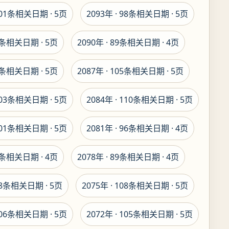
 101条相关日期 · 5页
2093年 · 98条相关日期 · 5页
97条相关日期 · 5页
2090年 · 89条相关日期 · 4页
98条相关日期 · 5页
2087年 · 105条相关日期 · 5页
 103条相关日期 · 5页
2084年 · 110条相关日期 · 5页
 101条相关日期 · 5页
2081年 · 96条相关日期 · 4页
95条相关日期 · 4页
2078年 · 89条相关日期 · 4页
 98条相关日期 · 5页
2075年 · 108条相关日期 · 5页
 106条相关日期 · 5页
2072年 · 105条相关日期 · 5页