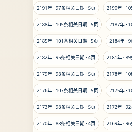
2191年 · 97条相关日期 · 5页
2190年 · 
2188年 · 105条相关日期 · 5页
2187年 ·
2185年 · 101条相关日期 · 5页
2184年 ·
2182年 · 95条相关日期 · 4页
2181年 · 
2179年 · 98条相关日期 · 5页
2178年 · 
2176年 · 107条相关日期 · 5页
2175年 ·
2173年 · 98条相关日期 · 5页
2172年 · 
2170年 · 88条相关日期 · 4页
2169年 · 