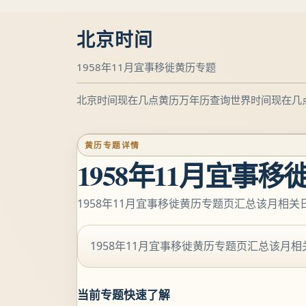
北京时间
1958年11月宜事移徙黄历专题
北京时间现在几点
黄历万年历查询
世界时间现在几
黄历专题详情
1958年11月宜事
1958年11月宜事移徙黄历专题页汇总该月相
1958年11月宜事移徙黄历专题页汇总该月
当前专题快速了解