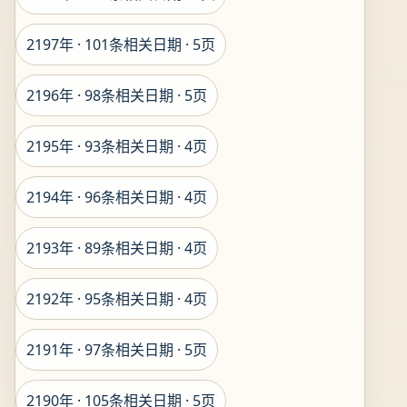
2197年 · 101条相关日期 · 5页
2196年 · 98条相关日期 · 5页
2195年 · 93条相关日期 · 4页
2194年 · 96条相关日期 · 4页
2193年 · 89条相关日期 · 4页
2192年 · 95条相关日期 · 4页
2191年 · 97条相关日期 · 5页
2190年 · 105条相关日期 · 5页