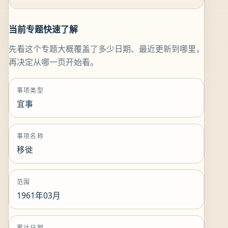
当前专题快速了解
先看这个专题大概覆盖了多少日期、最近更新到哪里，
再决定从哪一页开始看。
事项类型
宜事
事项名称
移徙
范围
1961年03月
累计日期