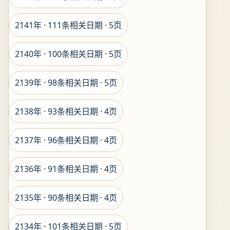
2141年 · 111条相关日期 · 5页
2140年 · 100条相关日期 · 5页
2139年 · 98条相关日期 · 5页
2138年 · 93条相关日期 · 4页
2137年 · 96条相关日期 · 4页
2136年 · 91条相关日期 · 4页
2135年 · 90条相关日期 · 4页
2134年 · 101条相关日期 · 5页