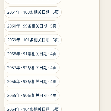
2061年 · 108条相关日期 · 5页
2060年 · 99条相关日期 · 5页
2059年 · 101条相关日期 · 5页
2058年 · 91条相关日期 · 4页
2057年 · 92条相关日期 · 4页
2056年 · 93条相关日期 · 4页
2055年 · 90条相关日期 · 4页
2054年 · 104条相关日期 · 5页