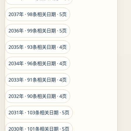
2037年 · 98条相关日期 · 5页
2036年 · 99条相关日期 · 5页
2035年 · 93条相关日期 · 4页
2034年 · 96条相关日期 · 4页
2033年 · 91条相关日期 · 4页
2032年 · 90条相关日期 · 4页
2031年 · 103条相关日期 · 5页
2030年 · 101条相关日期 · 5页