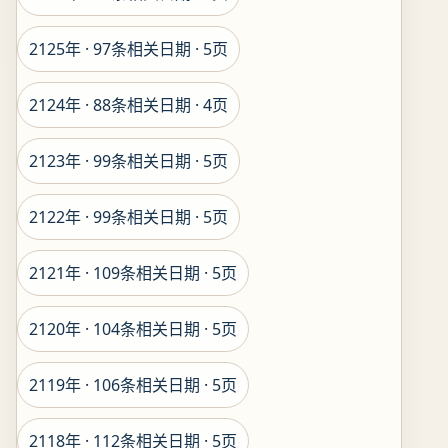
2125年 · 97条相关日期 · 5页
2124年 · 88条相关日期 · 4页
2123年 · 99条相关日期 · 5页
2122年 · 99条相关日期 · 5页
2121年 · 109条相关日期 · 5页
2120年 · 104条相关日期 · 5页
2119年 · 106条相关日期 · 5页
2118年 · 112条相关日期 · 5页