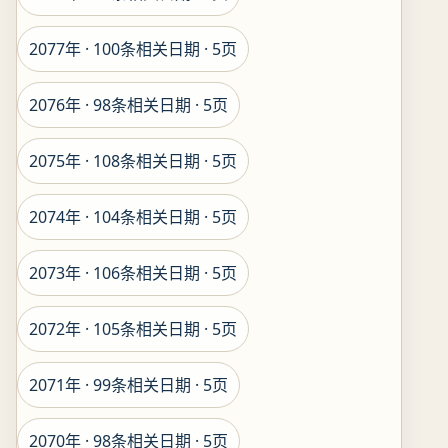
2077年 · 100条相关日期 · 5页
2076年 · 98条相关日期 · 5页
2075年 · 108条相关日期 · 5页
2074年 · 104条相关日期 · 5页
2073年 · 106条相关日期 · 5页
2072年 · 105条相关日期 · 5页
2071年 · 99条相关日期 · 5页
2070年 · 98条相关日期 · 5页