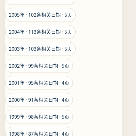
2005年 · 102条相关日期 · 5页
2004年 · 113条相关日期 · 5页
2003年 · 103条相关日期 · 5页
2002年 · 99条相关日期 · 5页
2001年 · 95条相关日期 · 4页
2000年 · 91条相关日期 · 4页
1999年 · 98条相关日期 · 5页
1998年 · 87条相关日期 · 4页