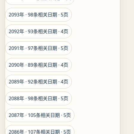
2093年 · 98条相关日期 · 5页
2092年 · 93条相关日期 · 4页
2091年 · 97条相关日期 · 5页
2090年 · 89条相关日期 · 4页
2089年 · 92条相关日期 · 4页
2088年 · 98条相关日期 · 5页
2087年 · 105条相关日期 · 5页
2086年 · 107条相关日期 · 5页