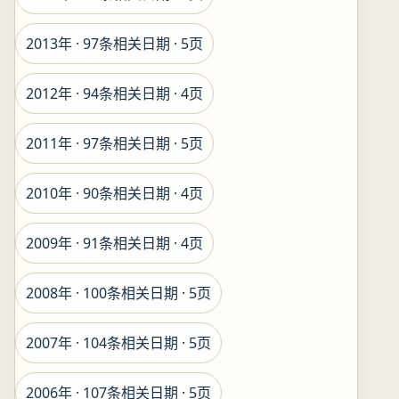
2013年 · 97条相关日期 · 5页
2012年 · 94条相关日期 · 4页
2011年 · 97条相关日期 · 5页
2010年 · 90条相关日期 · 4页
2009年 · 91条相关日期 · 4页
2008年 · 100条相关日期 · 5页
2007年 · 104条相关日期 · 5页
2006年 · 107条相关日期 · 5页