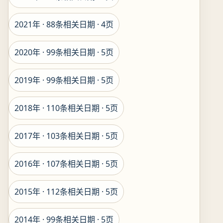
2021年 · 88条相关日期 · 4页
2020年 · 99条相关日期 · 5页
2019年 · 99条相关日期 · 5页
2018年 · 110条相关日期 · 5页
2017年 · 103条相关日期 · 5页
2016年 · 107条相关日期 · 5页
2015年 · 112条相关日期 · 5页
2014年 · 99条相关日期 · 5页