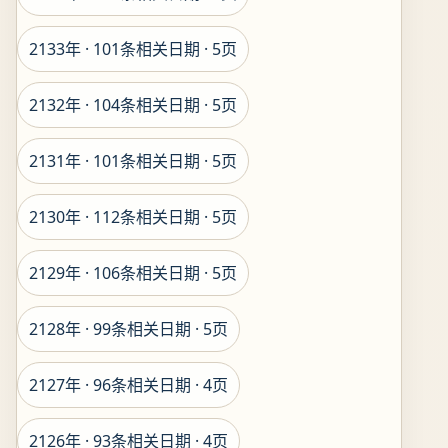
2133年 · 101条相关日期 · 5页
2132年 · 104条相关日期 · 5页
2131年 · 101条相关日期 · 5页
2130年 · 112条相关日期 · 5页
2129年 · 106条相关日期 · 5页
2128年 · 99条相关日期 · 5页
2127年 · 96条相关日期 · 4页
2126年 · 93条相关日期 · 4页