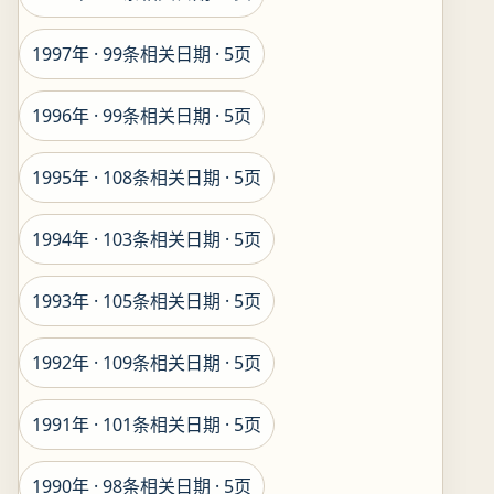
1997年 · 99条相关日期 · 5页
1996年 · 99条相关日期 · 5页
1995年 · 108条相关日期 · 5页
1994年 · 103条相关日期 · 5页
1993年 · 105条相关日期 · 5页
1992年 · 109条相关日期 · 5页
1991年 · 101条相关日期 · 5页
1990年 · 98条相关日期 · 5页