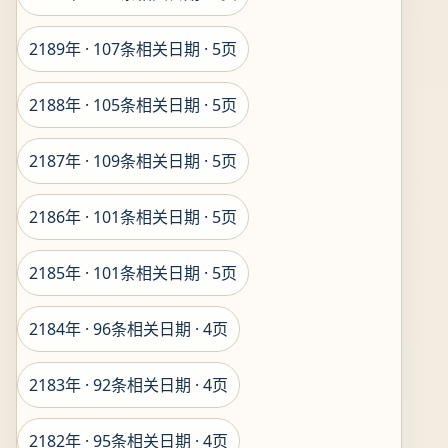
2189年 · 107条相关日期 · 5页
2188年 · 105条相关日期 · 5页
2187年 · 109条相关日期 · 5页
2186年 · 101条相关日期 · 5页
2185年 · 101条相关日期 · 5页
2184年 · 96条相关日期 · 4页
2183年 · 92条相关日期 · 4页
2182年 · 95条相关日期 · 4页