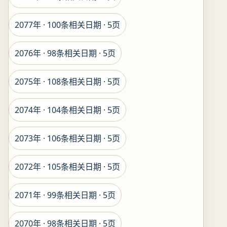
2077年 · 100条相关日期 · 5页
2076年 · 98条相关日期 · 5页
2075年 · 108条相关日期 · 5页
2074年 · 104条相关日期 · 5页
2073年 · 106条相关日期 · 5页
2072年 · 105条相关日期 · 5页
2071年 · 99条相关日期 · 5页
2070年 · 98条相关日期 · 5页