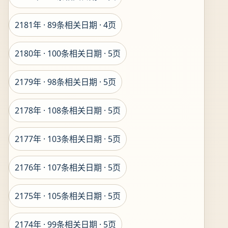
2181年 · 89条相关日期 · 4页
2180年 · 100条相关日期 · 5页
2179年 · 98条相关日期 · 5页
2178年 · 108条相关日期 · 5页
2177年 · 103条相关日期 · 5页
2176年 · 107条相关日期 · 5页
2175年 · 105条相关日期 · 5页
2174年 · 99条相关日期 · 5页