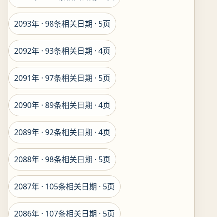
2093年 · 98条相关日期 · 5页
2092年 · 93条相关日期 · 4页
2091年 · 97条相关日期 · 5页
2090年 · 89条相关日期 · 4页
2089年 · 92条相关日期 · 4页
2088年 · 98条相关日期 · 5页
2087年 · 105条相关日期 · 5页
2086年 · 107条相关日期 · 5页