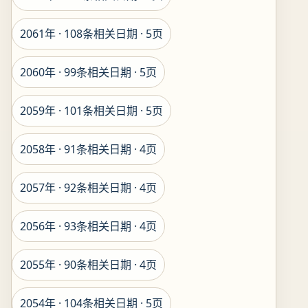
2061年 · 108条相关日期 · 5页
2060年 · 99条相关日期 · 5页
2059年 · 101条相关日期 · 5页
2058年 · 91条相关日期 · 4页
2057年 · 92条相关日期 · 4页
2056年 · 93条相关日期 · 4页
2055年 · 90条相关日期 · 4页
2054年 · 104条相关日期 · 5页