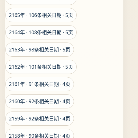
2165年 · 106条相关日期 · 5页
2164年 · 108条相关日期 · 5页
2163年 · 98条相关日期 · 5页
2162年 · 101条相关日期 · 5页
2161年 · 91条相关日期 · 4页
2160年 · 92条相关日期 · 4页
2159年 · 92条相关日期 · 4页
2158年 · 90条相关日期 · 4页