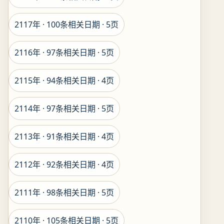
2117年 · 100条相关日期 · 5页
2116年 · 97条相关日期 · 5页
2115年 · 94条相关日期 · 4页
2114年 · 97条相关日期 · 5页
2113年 · 91条相关日期 · 4页
2112年 · 92条相关日期 · 4页
2111年 · 98条相关日期 · 5页
2110年 · 105条相关日期 · 5页