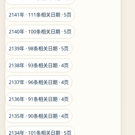
2141年 · 111条相关日期 · 5页
2140年 · 100条相关日期 · 5页
2139年 · 98条相关日期 · 5页
2138年 · 93条相关日期 · 4页
2137年 · 96条相关日期 · 4页
2136年 · 91条相关日期 · 4页
2135年 · 90条相关日期 · 4页
2134年 · 101条相关日期 · 5页