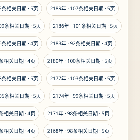
105条相关日期 · 5页
2189年 · 107条相关日期 · 5页
 109条相关日期 · 5页
2186年 · 101条相关日期 · 5页
 96条相关日期 · 4页
2183年 · 92条相关日期 · 4页
89条相关日期 · 4页
2180年 · 100条相关日期 · 5页
108条相关日期 · 5页
2177年 · 103条相关日期 · 5页
 105条相关日期 · 5页
2174年 · 99条相关日期 · 5页
92条相关日期 · 4页
2171年 · 98条相关日期 · 5页
96条相关日期 · 4页
2168年 · 98条相关日期 · 5页