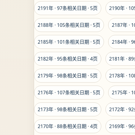
2191年 · 97条相关日期 · 5页
2190年 · 
2188年 · 105条相关日期 · 5页
2187年 ·
2185年 · 101条相关日期 · 5页
2184年 ·
2182年 · 95条相关日期 · 4页
2181年 · 
2179年 · 98条相关日期 · 5页
2178年 · 
2176年 · 107条相关日期 · 5页
2175年 ·
2173年 · 98条相关日期 · 5页
2172年 · 
2170年 · 88条相关日期 · 4页
2169年 · 