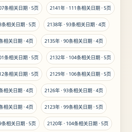
 107条相关日期 · 5页
2141年 · 111条相关日期 · 5页
 98条相关日期 · 5页
2138年 · 93条相关日期 · 4页
91条相关日期 · 4页
2135年 · 90条相关日期 · 4页
 101条相关日期 · 5页
2132年 · 104条相关日期 · 5页
 112条相关日期 · 5页
2129年 · 106条相关日期 · 5页
96条相关日期 · 4页
2126年 · 93条相关日期 · 4页
88条相关日期 · 4页
2123年 · 99条相关日期 · 5页
109条相关日期 · 5页
2120年 · 104条相关日期 · 5页