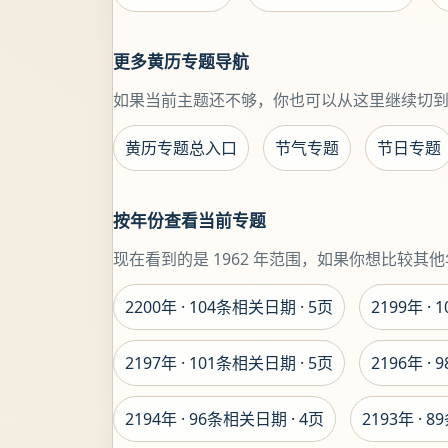
更多黄历专题导航
如果当前主题还不够，你也可以从这里继续切
黄历专题总入口
节气专题
节日专题
按年份查看当前专题
现在看到的是 1962 年范围，如果你想比较其
2200年 · 104条相关日期 · 5页
2199年 ·
2197年 · 101条相关日期 · 5页
2196年 ·
2194年 · 96条相关日期 · 4页
2193年 · 