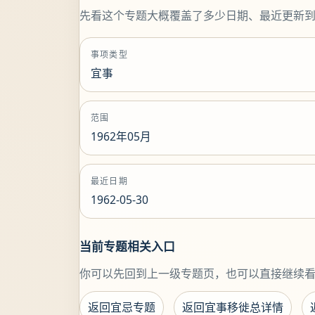
先看这个专题大概覆盖了多少日期、最近更新
事项类型
宜事
范围
1962年05月
最近日期
1962-05-30
当前专题相关入口
你可以先回到上一级专题页，也可以直接继续
返回宜忌专题
返回宜事移徙总详情