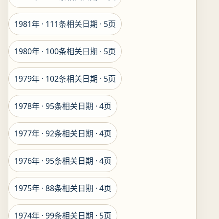
1981年 · 111条相关日期 · 5页
1980年 · 100条相关日期 · 5页
1979年 · 102条相关日期 · 5页
1978年 · 95条相关日期 · 4页
1977年 · 92条相关日期 · 4页
1976年 · 95条相关日期 · 4页
1975年 · 88条相关日期 · 4页
1974年 · 99条相关日期 · 5页