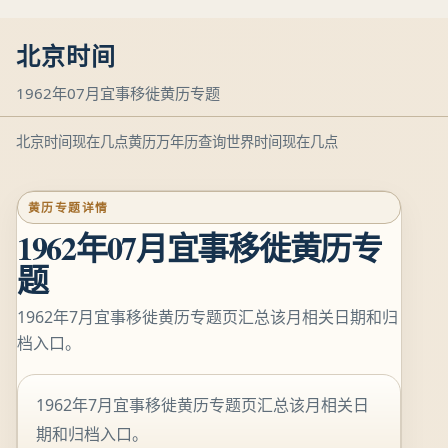
北京时间
1962年07月宜事移徙黄历专题
北京时间现在几点
黄历万年历查询
世界时间现在几点
黄历专题详情
1962年07月宜事移徙黄历专
题
1962年7月宜事移徙黄历专题页汇总该月相关日期和归
档入口。
1962年7月宜事移徙黄历专题页汇总该月相关日
期和归档入口。