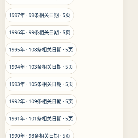
1997年 · 99条相关日期 · 5页
1996年 · 99条相关日期 · 5页
1995年 · 108条相关日期 · 5页
1994年 · 103条相关日期 · 5页
1993年 · 105条相关日期 · 5页
1992年 · 109条相关日期 · 5页
1991年 · 101条相关日期 · 5页
1990年 · 98条相关日期 · 5页