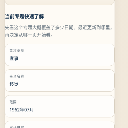
当前专题快速了解
先看这个专题大概覆盖了多少日期、最近更新到哪里，
再决定从哪一页开始看。
事项类型
宜事
事项名称
移徙
范围
1962年07月
累计日期