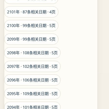
2101年 · 87条相关日期 · 4页
2100年 · 99条相关日期 · 5页
2099年 · 99条相关日期 · 5页
2098年 · 108条相关日期 · 5页
2097年 · 102条相关日期 · 5页
2096年 · 106条相关日期 · 5页
2095年 · 109条相关日期 · 5页
2094年 · 101条相关日期 · 5页