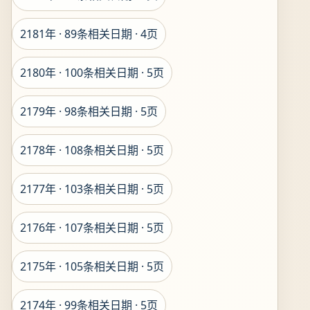
2181年 · 89条相关日期 · 4页
2180年 · 100条相关日期 · 5页
2179年 · 98条相关日期 · 5页
2178年 · 108条相关日期 · 5页
2177年 · 103条相关日期 · 5页
2176年 · 107条相关日期 · 5页
2175年 · 105条相关日期 · 5页
2174年 · 99条相关日期 · 5页