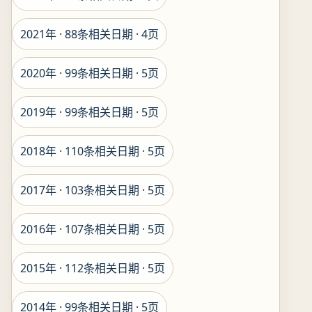
2021年 · 88条相关日期 · 4页
2020年 · 99条相关日期 · 5页
2019年 · 99条相关日期 · 5页
2018年 · 110条相关日期 · 5页
2017年 · 103条相关日期 · 5页
2016年 · 107条相关日期 · 5页
2015年 · 112条相关日期 · 5页
2014年 · 99条相关日期 · 5页