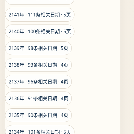
2141年 · 111条相关日期 · 5页
2140年 · 100条相关日期 · 5页
2139年 · 98条相关日期 · 5页
2138年 · 93条相关日期 · 4页
2137年 · 96条相关日期 · 4页
2136年 · 91条相关日期 · 4页
2135年 · 90条相关日期 · 4页
2134年 · 101条相关日期 · 5页