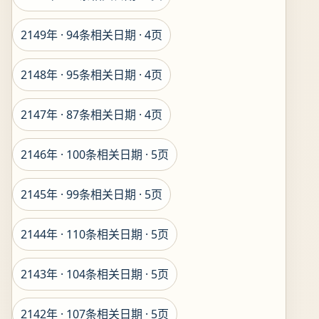
2149年 · 94条相关日期 · 4页
2148年 · 95条相关日期 · 4页
2147年 · 87条相关日期 · 4页
2146年 · 100条相关日期 · 5页
2145年 · 99条相关日期 · 5页
2144年 · 110条相关日期 · 5页
2143年 · 104条相关日期 · 5页
2142年 · 107条相关日期 · 5页