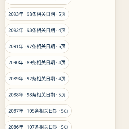
2093年 · 98条相关日期 · 5页
2092年 · 93条相关日期 · 4页
2091年 · 97条相关日期 · 5页
2090年 · 89条相关日期 · 4页
2089年 · 92条相关日期 · 4页
2088年 · 98条相关日期 · 5页
2087年 · 105条相关日期 · 5页
2086年 · 107条相关日期 · 5页