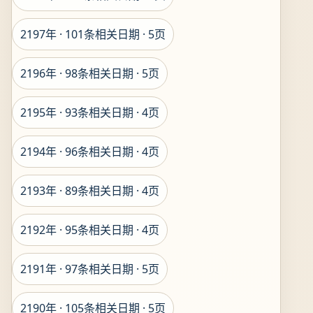
2197年 · 101条相关日期 · 5页
2196年 · 98条相关日期 · 5页
2195年 · 93条相关日期 · 4页
2194年 · 96条相关日期 · 4页
2193年 · 89条相关日期 · 4页
2192年 · 95条相关日期 · 4页
2191年 · 97条相关日期 · 5页
2190年 · 105条相关日期 · 5页