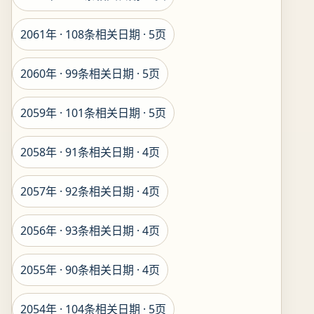
2061年 · 108条相关日期 · 5页
2060年 · 99条相关日期 · 5页
2059年 · 101条相关日期 · 5页
2058年 · 91条相关日期 · 4页
2057年 · 92条相关日期 · 4页
2056年 · 93条相关日期 · 4页
2055年 · 90条相关日期 · 4页
2054年 · 104条相关日期 · 5页