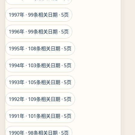
1997年 · 99条相关日期 · 5页
1996年 · 99条相关日期 · 5页
1995年 · 108条相关日期 · 5页
1994年 · 103条相关日期 · 5页
1993年 · 105条相关日期 · 5页
1992年 · 109条相关日期 · 5页
1991年 · 101条相关日期 · 5页
1990年 · 98条相关日期 · 5页