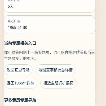
5天
最近日期
1965-01-30
当前专题相关入口
你可以先回到上一级专题页，也可以直接继续看和当前
主题最接近的页面。
返回宜忌专题
返回宜事移徙总详情
返回1965年详情
相近主题词扩展页
更多黄历专题导航