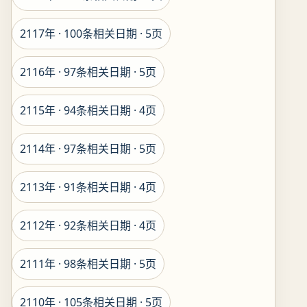
2117年 · 100条相关日期 · 5页
2116年 · 97条相关日期 · 5页
2115年 · 94条相关日期 · 4页
2114年 · 97条相关日期 · 5页
2113年 · 91条相关日期 · 4页
2112年 · 92条相关日期 · 4页
2111年 · 98条相关日期 · 5页
2110年 · 105条相关日期 · 5页