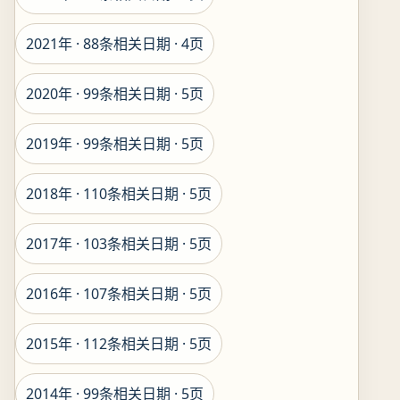
2021年 · 88条相关日期 · 4页
2020年 · 99条相关日期 · 5页
2019年 · 99条相关日期 · 5页
2018年 · 110条相关日期 · 5页
2017年 · 103条相关日期 · 5页
2016年 · 107条相关日期 · 5页
2015年 · 112条相关日期 · 5页
2014年 · 99条相关日期 · 5页