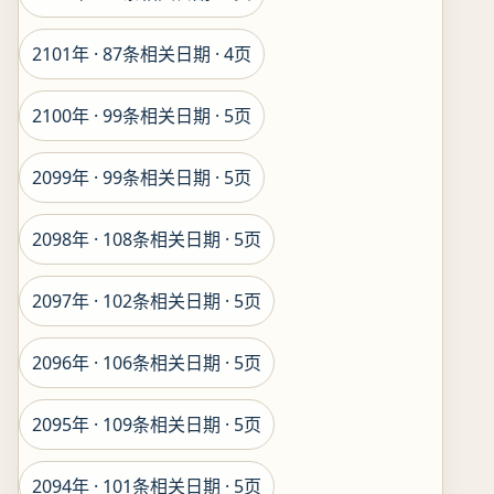
2101年 · 87条相关日期 · 4页
2100年 · 99条相关日期 · 5页
2099年 · 99条相关日期 · 5页
2098年 · 108条相关日期 · 5页
2097年 · 102条相关日期 · 5页
2096年 · 106条相关日期 · 5页
2095年 · 109条相关日期 · 5页
2094年 · 101条相关日期 · 5页