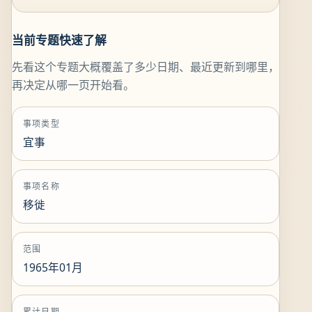
当前专题快速了解
先看这个专题大概覆盖了多少日期、最近更新到哪里，
再决定从哪一页开始看。
事项类型
宜事
事项名称
移徙
范围
1965年01月
累计日期