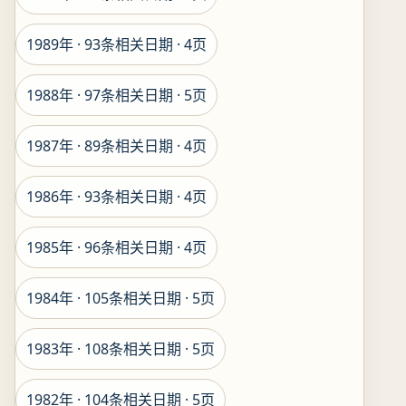
1989年 · 93条相关日期 · 4页
1988年 · 97条相关日期 · 5页
1987年 · 89条相关日期 · 4页
1986年 · 93条相关日期 · 4页
1985年 · 96条相关日期 · 4页
1984年 · 105条相关日期 · 5页
1983年 · 108条相关日期 · 5页
1982年 · 104条相关日期 · 5页