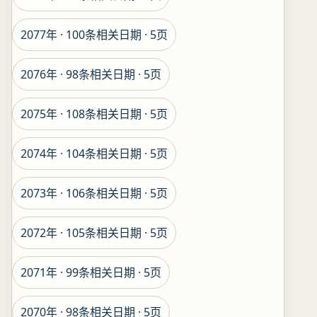
2077年 · 100条相关日期 · 5页
2076年 · 98条相关日期 · 5页
2075年 · 108条相关日期 · 5页
2074年 · 104条相关日期 · 5页
2073年 · 106条相关日期 · 5页
2072年 · 105条相关日期 · 5页
2071年 · 99条相关日期 · 5页
2070年 · 98条相关日期 · 5页