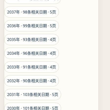
2037年 · 98条相关日期 · 5页
2036年 · 99条相关日期 · 5页
2035年 · 93条相关日期 · 4页
2034年 · 96条相关日期 · 4页
2033年 · 91条相关日期 · 4页
2032年 · 90条相关日期 · 4页
2031年 · 103条相关日期 · 5页
2030年 · 101条相关日期 · 5页