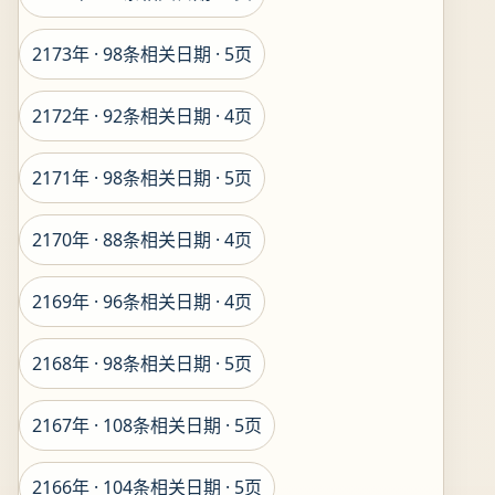
2173年 · 98条相关日期 · 5页
2172年 · 92条相关日期 · 4页
2171年 · 98条相关日期 · 5页
2170年 · 88条相关日期 · 4页
2169年 · 96条相关日期 · 4页
2168年 · 98条相关日期 · 5页
2167年 · 108条相关日期 · 5页
2166年 · 104条相关日期 · 5页