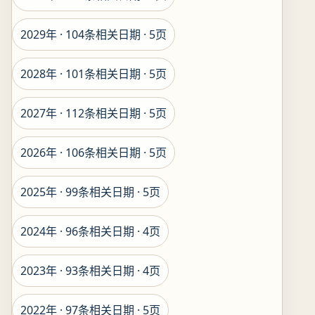
2029年 · 104条相关日期 · 5页
2028年 · 101条相关日期 · 5页
2027年 · 112条相关日期 · 5页
2026年 · 106条相关日期 · 5页
2025年 · 99条相关日期 · 5页
2024年 · 96条相关日期 · 4页
2023年 · 93条相关日期 · 4页
2022年 · 97条相关日期 · 5页