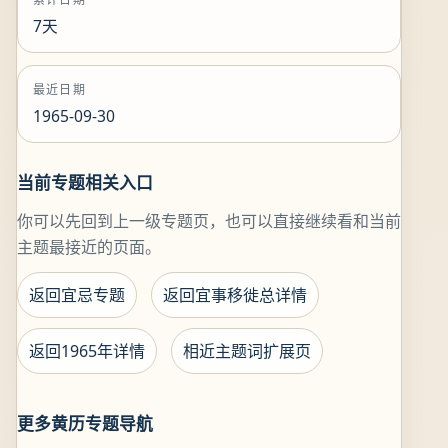
7天
最近日期
1965-09-30
当前专题相关入口
你可以先回到上一级专题页，也可以直接继续看和当前
主题最接近的页面。
返回宜忌专题
返回宜事移徙总详情
返回1965年详情
相近主题词扩展页
更多黄历专题导航