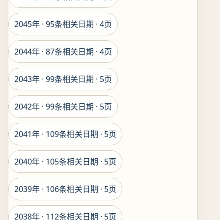
2045年 · 95条相关日期 · 4页
2044年 · 87条相关日期 · 4页
2043年 · 99条相关日期 · 5页
2042年 · 99条相关日期 · 5页
2041年 · 109条相关日期 · 5页
2040年 · 105条相关日期 · 5页
2039年 · 106条相关日期 · 5页
2038年 · 112条相关日期 · 5页