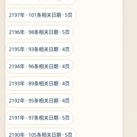
2197年 · 101条相关日期 · 5页
2196年 · 98条相关日期 · 5页
2195年 · 93条相关日期 · 4页
2194年 · 96条相关日期 · 4页
2193年 · 89条相关日期 · 4页
2192年 · 95条相关日期 · 4页
2191年 · 97条相关日期 · 5页
2190年 · 105条相关日期 · 5页