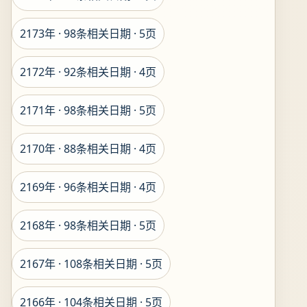
2173年 · 98条相关日期 · 5页
2172年 · 92条相关日期 · 4页
2171年 · 98条相关日期 · 5页
2170年 · 88条相关日期 · 4页
2169年 · 96条相关日期 · 4页
2168年 · 98条相关日期 · 5页
2167年 · 108条相关日期 · 5页
2166年 · 104条相关日期 · 5页