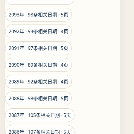
2093年 · 98条相关日期 · 5页
2092年 · 93条相关日期 · 4页
2091年 · 97条相关日期 · 5页
2090年 · 89条相关日期 · 4页
2089年 · 92条相关日期 · 4页
2088年 · 98条相关日期 · 5页
2087年 · 105条相关日期 · 5页
2086年 · 107条相关日期 · 5页