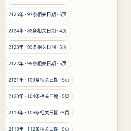
2125年 · 97条相关日期 · 5页
2124年 · 88条相关日期 · 4页
2123年 · 99条相关日期 · 5页
2122年 · 99条相关日期 · 5页
2121年 · 109条相关日期 · 5页
2120年 · 104条相关日期 · 5页
2119年 · 106条相关日期 · 5页
2118年 · 112条相关日期 · 5页