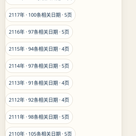
2117年 · 100条相关日期 · 5页
2116年 · 97条相关日期 · 5页
2115年 · 94条相关日期 · 4页
2114年 · 97条相关日期 · 5页
2113年 · 91条相关日期 · 4页
2112年 · 92条相关日期 · 4页
2111年 · 98条相关日期 · 5页
2110年 · 105条相关日期 · 5页