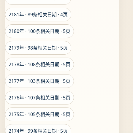
2181年 · 89条相关日期 · 4页
2180年 · 100条相关日期 · 5页
2179年 · 98条相关日期 · 5页
2178年 · 108条相关日期 · 5页
2177年 · 103条相关日期 · 5页
2176年 · 107条相关日期 · 5页
2175年 · 105条相关日期 · 5页
2174年 · 99条相关日期 · 5页