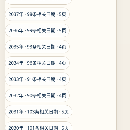
2037年 · 98条相关日期 · 5页
2036年 · 99条相关日期 · 5页
2035年 · 93条相关日期 · 4页
2034年 · 96条相关日期 · 4页
2033年 · 91条相关日期 · 4页
2032年 · 90条相关日期 · 4页
2031年 · 103条相关日期 · 5页
2030年 · 101条相关日期 · 5页