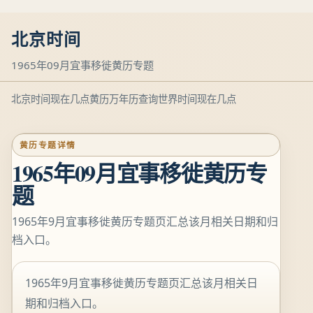
北京时间
1965年09月宜事移徙黄历专题
北京时间现在几点
黄历万年历查询
世界时间现在几点
黄历专题详情
1965年09月宜事移徙黄历专
题
1965年9月宜事移徙黄历专题页汇总该月相关日期和归
档入口。
1965年9月宜事移徙黄历专题页汇总该月相关日
期和归档入口。