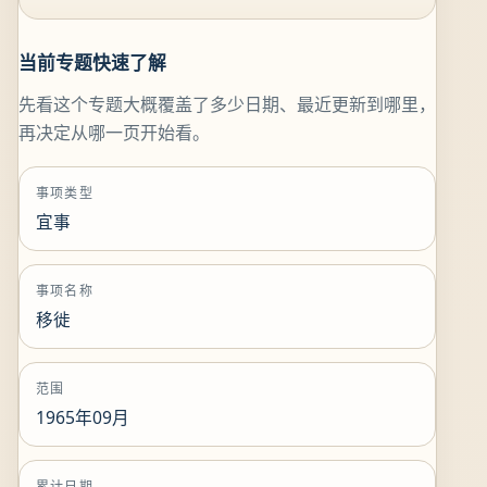
当前专题快速了解
先看这个专题大概覆盖了多少日期、最近更新到哪里，
再决定从哪一页开始看。
事项类型
宜事
事项名称
移徙
范围
1965年09月
累计日期