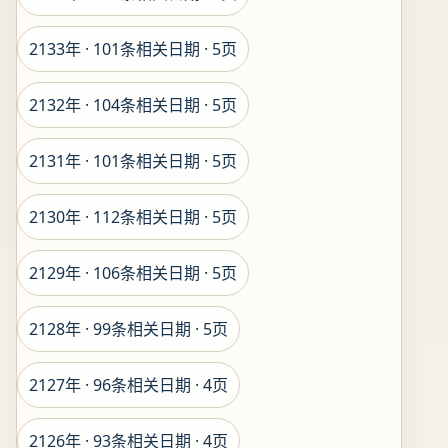
2133年 · 101条相关日期 · 5页
2132年 · 104条相关日期 · 5页
2131年 · 101条相关日期 · 5页
2130年 · 112条相关日期 · 5页
2129年 · 106条相关日期 · 5页
2128年 · 99条相关日期 · 5页
2127年 · 96条相关日期 · 4页
2126年 · 93条相关日期 · 4页