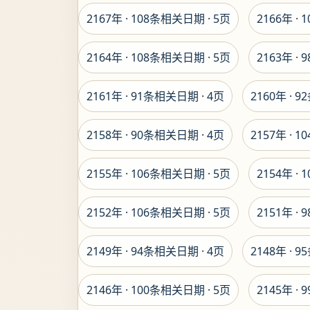
2167年 · 108条相关日期 · 5页
2166年 ·
2164年 · 108条相关日期 · 5页
2163年 ·
2161年 · 91条相关日期 · 4页
2160年 · 
2158年 · 90条相关日期 · 4页
2157年 · 
2155年 · 106条相关日期 · 5页
2154年 ·
2152年 · 106条相关日期 · 5页
2151年 ·
2149年 · 94条相关日期 · 4页
2148年 · 
2146年 · 100条相关日期 · 5页
2145年 ·