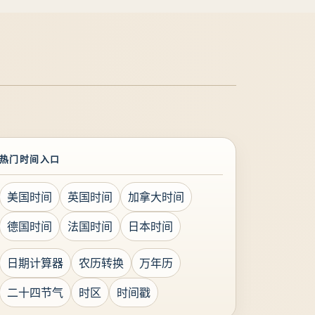
热门时间入口
美国时间
英国时间
加拿大时间
德国时间
法国时间
日本时间
日期计算器
农历转换
万年历
二十四节气
时区
时间戳