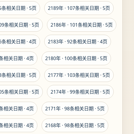
105条相关日期 · 5页
2189年 · 107条相关日期 · 5页
 109条相关日期 · 5页
2186年 · 101条相关日期 · 5页
 96条相关日期 · 4页
2183年 · 92条相关日期 · 4页
89条相关日期 · 4页
2180年 · 100条相关日期 · 5页
108条相关日期 · 5页
2177年 · 103条相关日期 · 5页
 105条相关日期 · 5页
2174年 · 99条相关日期 · 5页
92条相关日期 · 4页
2171年 · 98条相关日期 · 5页
96条相关日期 · 4页
2168年 · 98条相关日期 · 5页