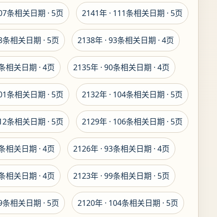
 107条相关日期 · 5页
2141年 · 111条相关日期 · 5页
 98条相关日期 · 5页
2138年 · 93条相关日期 · 4页
91条相关日期 · 4页
2135年 · 90条相关日期 · 4页
 101条相关日期 · 5页
2132年 · 104条相关日期 · 5页
 112条相关日期 · 5页
2129年 · 106条相关日期 · 5页
96条相关日期 · 4页
2126年 · 93条相关日期 · 4页
88条相关日期 · 4页
2123年 · 99条相关日期 · 5页
109条相关日期 · 5页
2120年 · 104条相关日期 · 5页