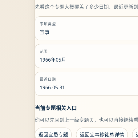
先看这个专题大概覆盖了多少日期、最近更新
事项类型
宜事
范围
1966年05月
最近日期
1966-05-31
当前专题相关入口
你可以先回到上一级专题页，也可以直接继续
返回宜忌专题
返回宜事移徙总详情