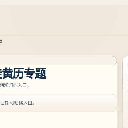
点
移徙黄历专题
日期和归档入口。
关日期和归档入口。