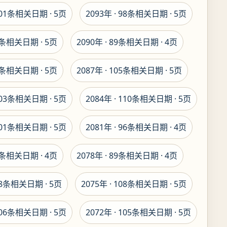
 101条相关日期 · 5页
2093年 · 98条相关日期 · 5页
97条相关日期 · 5页
2090年 · 89条相关日期 · 4页
98条相关日期 · 5页
2087年 · 105条相关日期 · 5页
 103条相关日期 · 5页
2084年 · 110条相关日期 · 5页
 101条相关日期 · 5页
2081年 · 96条相关日期 · 4页
95条相关日期 · 4页
2078年 · 89条相关日期 · 4页
 98条相关日期 · 5页
2075年 · 108条相关日期 · 5页
 106条相关日期 · 5页
2072年 · 105条相关日期 · 5页