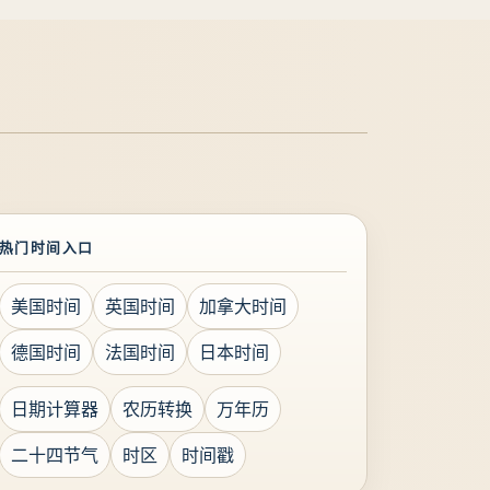
热门时间入口
美国时间
英国时间
加拿大时间
德国时间
法国时间
日本时间
日期计算器
农历转换
万年历
二十四节气
时区
时间戳