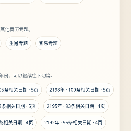
到其他黄历专题。
生肖专题
宜忌专题
他年份，可以继续往下切换。
 105条相关日期 · 5页
2198年 · 109条相关日期 · 5页
 98条相关日期 · 5页
2195年 · 93条相关日期 · 4页
89条相关日期 · 4页
2192年 · 95条相关日期 · 4页