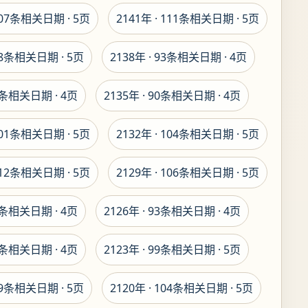
 107条相关日期 · 5页
2141年 · 111条相关日期 · 5页
 98条相关日期 · 5页
2138年 · 93条相关日期 · 4页
91条相关日期 · 4页
2135年 · 90条相关日期 · 4页
 101条相关日期 · 5页
2132年 · 104条相关日期 · 5页
 112条相关日期 · 5页
2129年 · 106条相关日期 · 5页
96条相关日期 · 4页
2126年 · 93条相关日期 · 4页
88条相关日期 · 4页
2123年 · 99条相关日期 · 5页
109条相关日期 · 5页
2120年 · 104条相关日期 · 5页