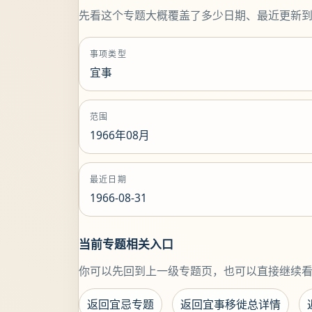
先看这个专题大概覆盖了多少日期、最近更新
事项类型
宜事
范围
1966年08月
最近日期
1966-08-31
当前专题相关入口
你可以先回到上一级专题页，也可以直接继续
返回宜忌专题
返回宜事移徙总详情