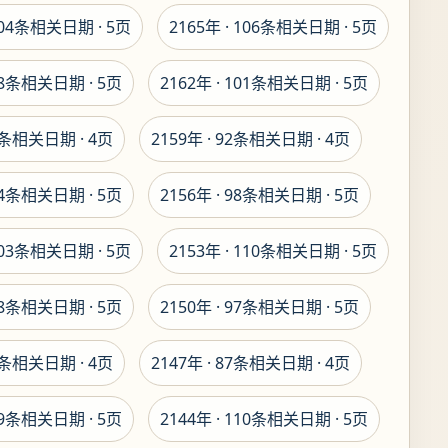
 104条相关日期 · 5页
2165年 · 106条相关日期 · 5页
 98条相关日期 · 5页
2162年 · 101条相关日期 · 5页
92条相关日期 · 4页
2159年 · 92条相关日期 · 4页
104条相关日期 · 5页
2156年 · 98条相关日期 · 5页
 103条相关日期 · 5页
2153年 · 110条相关日期 · 5页
 98条相关日期 · 5页
2150年 · 97条相关日期 · 5页
95条相关日期 · 4页
2147年 · 87条相关日期 · 4页
 99条相关日期 · 5页
2144年 · 110条相关日期 · 5页