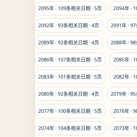
2095年 · 109条相关日期 · 5页
2094年 ·
2092年 · 93条相关日期 · 4页
2091年 · 
2089年 · 92条相关日期 · 4页
2088年 · 
2086年 · 107条相关日期 · 5页
2085年 ·
2083年 · 101条相关日期 · 5页
2082年 ·
2080年 · 92条相关日期 · 4页
2079年 · 
2077年 · 100条相关日期 · 5页
2076年 ·
2074年 · 104条相关日期 · 5页
2073年 ·