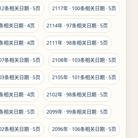
 112条相关日期 · 5页
2117年 · 100条相关日期 · 5页
94条相关日期 · 4页
2114年 · 97条相关日期 · 5页
92条相关日期 · 4页
2111年 · 98条相关日期 · 5页
 107条相关日期 · 5页
2108年 · 103条相关日期 · 5页
 103条相关日期 · 5页
2105年 · 101条相关日期 · 5页
91条相关日期 · 4页
2102年 · 98条相关日期 · 5页
99条相关日期 · 5页
2099年 · 99条相关日期 · 5页
 102条相关日期 · 5页
2096年 · 106条相关日期 · 5页