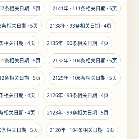
 107条相关日期 · 5页
2141年 · 111条相关日期 · 5页
 98条相关日期 · 5页
2138年 · 93条相关日期 · 4页
91条相关日期 · 4页
2135年 · 90条相关日期 · 4页
 101条相关日期 · 5页
2132年 · 104条相关日期 · 5页
 112条相关日期 · 5页
2129年 · 106条相关日期 · 5页
96条相关日期 · 4页
2126年 · 93条相关日期 · 4页
88条相关日期 · 4页
2123年 · 99条相关日期 · 5页
109条相关日期 · 5页
2120年 · 104条相关日期 · 5页