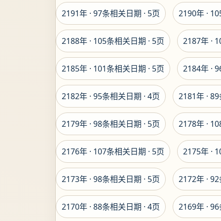
2191年 · 97条相关日期 · 5页
2190年 · 
2188年 · 105条相关日期 · 5页
2187年 ·
2185年 · 101条相关日期 · 5页
2184年 ·
2182年 · 95条相关日期 · 4页
2181年 · 
2179年 · 98条相关日期 · 5页
2178年 · 
2176年 · 107条相关日期 · 5页
2175年 ·
2173年 · 98条相关日期 · 5页
2172年 · 
2170年 · 88条相关日期 · 4页
2169年 · 