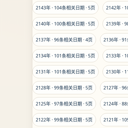
2143年 · 104条相关日期 · 5页
2142年 ·
2140年 · 100条相关日期 · 5页
2139年 ·
2137年 · 96条相关日期 · 4页
2136年 · 
2134年 · 101条相关日期 · 5页
2133年 ·
2131年 · 101条相关日期 · 5页
2130年 ·
2128年 · 99条相关日期 · 5页
2127年 · 
2125年 · 97条相关日期 · 5页
2124年 · 
2122年 · 99条相关日期 · 5页
2121年 · 