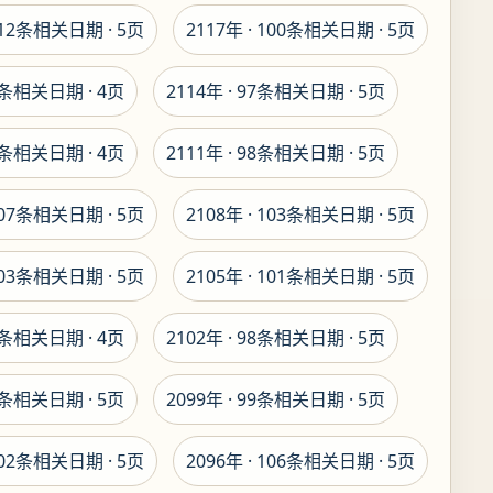
 112条相关日期 · 5页
2117年 · 100条相关日期 · 5页
94条相关日期 · 4页
2114年 · 97条相关日期 · 5页
92条相关日期 · 4页
2111年 · 98条相关日期 · 5页
 107条相关日期 · 5页
2108年 · 103条相关日期 · 5页
 103条相关日期 · 5页
2105年 · 101条相关日期 · 5页
91条相关日期 · 4页
2102年 · 98条相关日期 · 5页
99条相关日期 · 5页
2099年 · 99条相关日期 · 5页
 102条相关日期 · 5页
2096年 · 106条相关日期 · 5页