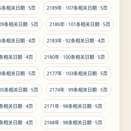
105条相关日期 · 5页
2189年 · 107条相关日期 · 5页
 109条相关日期 · 5页
2186年 · 101条相关日期 · 5页
 96条相关日期 · 4页
2183年 · 92条相关日期 · 4页
89条相关日期 · 4页
2180年 · 100条相关日期 · 5页
108条相关日期 · 5页
2177年 · 103条相关日期 · 5页
 105条相关日期 · 5页
2174年 · 99条相关日期 · 5页
92条相关日期 · 4页
2171年 · 98条相关日期 · 5页
96条相关日期 · 4页
2168年 · 98条相关日期 · 5页