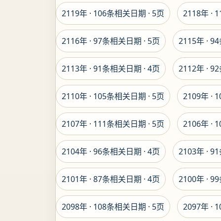
2119年 · 106条相关日期 · 5页
2118年 ·
2116年 · 97条相关日期 · 5页
2115年 · 
2113年 · 91条相关日期 · 4页
2112年 · 
2110年 · 105条相关日期 · 5页
2109年 ·
2107年 · 111条相关日期 · 5页
2106年 ·
2104年 · 96条相关日期 · 4页
2103年 · 
2101年 · 87条相关日期 · 4页
2100年 · 
2098年 · 108条相关日期 · 5页
2097年 ·