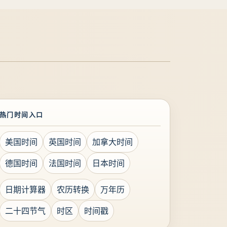
热门时间入口
美国时间
英国时间
加拿大时间
德国时间
法国时间
日本时间
日期计算器
农历转换
万年历
二十四节气
时区
时间戳