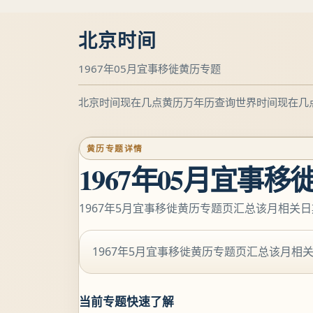
北京时间
1967年05月宜事移徙黄历专题
北京时间现在几点
黄历万年历查询
世界时间现在几
黄历专题详情
1967年05月宜事
1967年5月宜事移徙黄历专题页汇总该月相关
1967年5月宜事移徙黄历专题页汇总该月相
当前专题快速了解