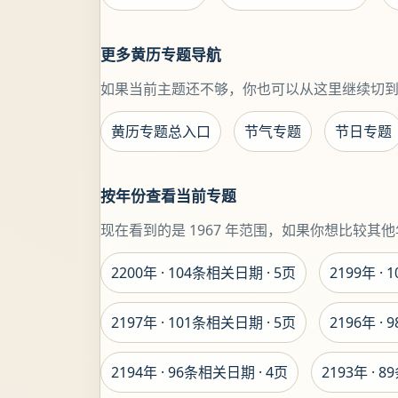
更多黄历专题导航
如果当前主题还不够，你也可以从这里继续切
黄历专题总入口
节气专题
节日专题
按年份查看当前专题
现在看到的是 1967 年范围，如果你想比较其
2200年 · 104条相关日期 · 5页
2199年 ·
2197年 · 101条相关日期 · 5页
2196年 ·
2194年 · 96条相关日期 · 4页
2193年 · 