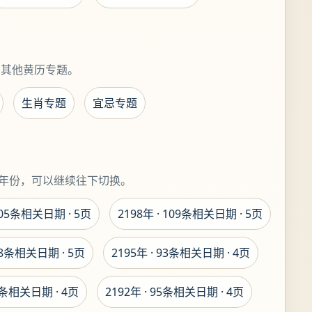
到其他黄历专题。
生肖专题
宜忌专题
他年份，可以继续往下切换。
 105条相关日期 · 5页
2198年 · 109条相关日期 · 5页
 98条相关日期 · 5页
2195年 · 93条相关日期 · 4页
89条相关日期 · 4页
2192年 · 95条相关日期 · 4页