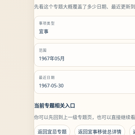
先看这个专题大概覆盖了多少日期、最近更新
事项类型
宜事
范围
1967年05月
最近日期
1967-05-30
当前专题相关入口
你可以先回到上一级专题页，也可以直接继续
返回宜忌专题
返回宜事移徙总详情