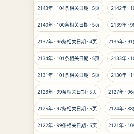
2143年 · 104条相关日期 · 5页
2142年 ·
2140年 · 100条相关日期 · 5页
2139年 ·
2137年 · 96条相关日期 · 4页
2136年 · 
2134年 · 101条相关日期 · 5页
2133年 ·
2131年 · 101条相关日期 · 5页
2130年 ·
2128年 · 99条相关日期 · 5页
2127年 · 
2125年 · 97条相关日期 · 5页
2124年 · 
2122年 · 99条相关日期 · 5页
2121年 · 