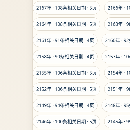
2167年 · 108条相关日期 · 5页
2166年 ·
2164年 · 108条相关日期 · 5页
2163年 ·
2161年 · 91条相关日期 · 4页
2160年 · 
2158年 · 90条相关日期 · 4页
2157年 · 
2155年 · 106条相关日期 · 5页
2154年 ·
2152年 · 106条相关日期 · 5页
2151年 ·
2149年 · 94条相关日期 · 4页
2148年 · 
2146年 · 100条相关日期 · 5页
2145年 ·