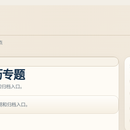
点
历专题
和归档入口。
期和归档入口。