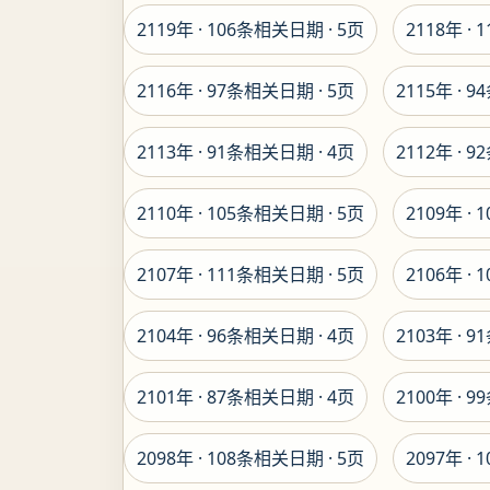
2119年 · 106条相关日期 · 5页
2118年 ·
2116年 · 97条相关日期 · 5页
2115年 · 
2113年 · 91条相关日期 · 4页
2112年 · 
2110年 · 105条相关日期 · 5页
2109年 ·
2107年 · 111条相关日期 · 5页
2106年 ·
2104年 · 96条相关日期 · 4页
2103年 · 
2101年 · 87条相关日期 · 4页
2100年 · 
2098年 · 108条相关日期 · 5页
2097年 ·