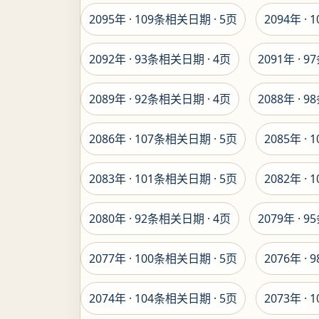
2095年 · 109条相关日期 · 5页
2094年 ·
2092年 · 93条相关日期 · 4页
2091年 · 
2089年 · 92条相关日期 · 4页
2088年 · 
2086年 · 107条相关日期 · 5页
2085年 ·
2083年 · 101条相关日期 · 5页
2082年 ·
2080年 · 92条相关日期 · 4页
2079年 · 
2077年 · 100条相关日期 · 5页
2076年 ·
2074年 · 104条相关日期 · 5页
2073年 ·