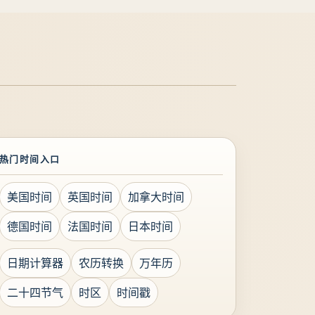
热门时间入口
美国时间
英国时间
加拿大时间
德国时间
法国时间
日本时间
日期计算器
农历转换
万年历
二十四节气
时区
时间戳