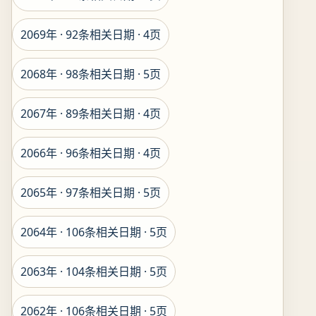
2069年 · 92条相关日期 · 4页
2068年 · 98条相关日期 · 5页
2067年 · 89条相关日期 · 4页
2066年 · 96条相关日期 · 4页
2065年 · 97条相关日期 · 5页
2064年 · 106条相关日期 · 5页
2063年 · 104条相关日期 · 5页
2062年 · 106条相关日期 · 5页