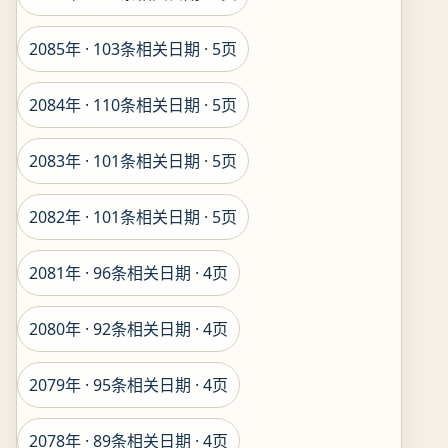
2085年 · 103条相关日期 · 5页
2084年 · 110条相关日期 · 5页
2083年 · 101条相关日期 · 5页
2082年 · 101条相关日期 · 5页
2081年 · 96条相关日期 · 4页
2080年 · 92条相关日期 · 4页
2079年 · 95条相关日期 · 4页
2078年 · 89条相关日期 · 4页