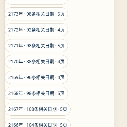
2173年 · 98条相关日期 · 5页
2172年 · 92条相关日期 · 4页
2171年 · 98条相关日期 · 5页
2170年 · 88条相关日期 · 4页
2169年 · 96条相关日期 · 4页
2168年 · 98条相关日期 · 5页
2167年 · 108条相关日期 · 5页
2166年 · 104条相关日期 · 5页