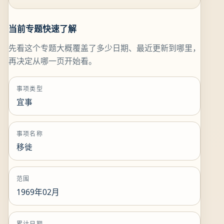
当前专题快速了解
先看这个专题大概覆盖了多少日期、最近更新到哪里，
再决定从哪一页开始看。
事项类型
宜事
事项名称
移徙
范围
1969年02月
累计日期