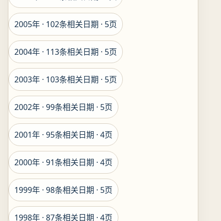
2005年 · 102条相关日期 · 5页
2004年 · 113条相关日期 · 5页
2003年 · 103条相关日期 · 5页
2002年 · 99条相关日期 · 5页
2001年 · 95条相关日期 · 4页
2000年 · 91条相关日期 · 4页
1999年 · 98条相关日期 · 5页
1998年 · 87条相关日期 · 4页