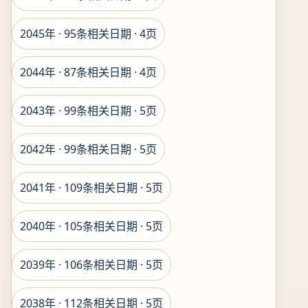
2045年 · 95条相关日期 · 4页
2044年 · 87条相关日期 · 4页
2043年 · 99条相关日期 · 5页
2042年 · 99条相关日期 · 5页
2041年 · 109条相关日期 · 5页
2040年 · 105条相关日期 · 5页
2039年 · 106条相关日期 · 5页
2038年 · 112条相关日期 · 5页