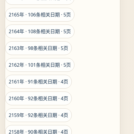
2165年 · 106条相关日期 · 5页
2164年 · 108条相关日期 · 5页
2163年 · 98条相关日期 · 5页
2162年 · 101条相关日期 · 5页
2161年 · 91条相关日期 · 4页
2160年 · 92条相关日期 · 4页
2159年 · 92条相关日期 · 4页
2158年 · 90条相关日期 · 4页