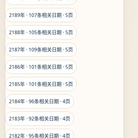
2189年 · 107条相关日期 · 5页
2188年 · 105条相关日期 · 5页
2187年 · 109条相关日期 · 5页
2186年 · 101条相关日期 · 5页
2185年 · 101条相关日期 · 5页
2184年 · 96条相关日期 · 4页
2183年 · 92条相关日期 · 4页
2182年 · 95条相关日期 · 4页