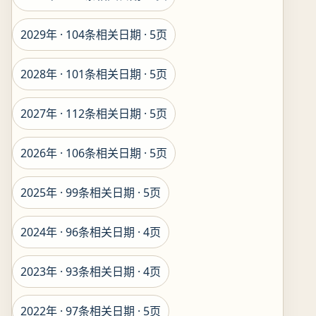
2029年 · 104条相关日期 · 5页
2028年 · 101条相关日期 · 5页
2027年 · 112条相关日期 · 5页
2026年 · 106条相关日期 · 5页
2025年 · 99条相关日期 · 5页
2024年 · 96条相关日期 · 4页
2023年 · 93条相关日期 · 4页
2022年 · 97条相关日期 · 5页