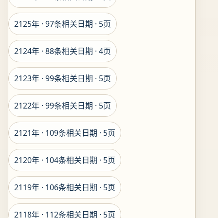
2125年 · 97条相关日期 · 5页
2124年 · 88条相关日期 · 4页
2123年 · 99条相关日期 · 5页
2122年 · 99条相关日期 · 5页
2121年 · 109条相关日期 · 5页
2120年 · 104条相关日期 · 5页
2119年 · 106条相关日期 · 5页
2118年 · 112条相关日期 · 5页