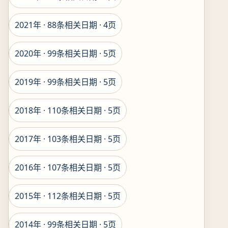
2021年 · 88条相关日期 · 4页
2020年 · 99条相关日期 · 5页
2019年 · 99条相关日期 · 5页
2018年 · 110条相关日期 · 5页
2017年 · 103条相关日期 · 5页
2016年 · 107条相关日期 · 5页
2015年 · 112条相关日期 · 5页
2014年 · 99条相关日期 · 5页