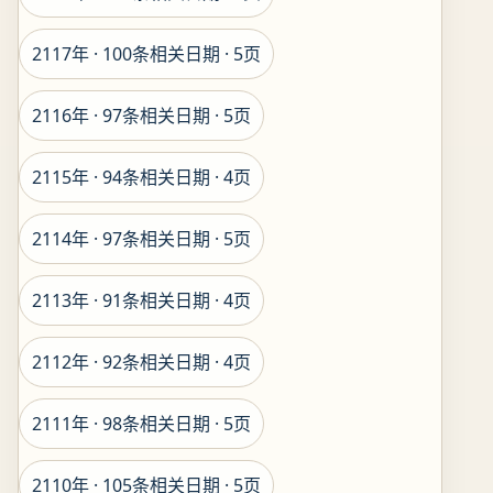
2117年 · 100条相关日期 · 5页
2116年 · 97条相关日期 · 5页
2115年 · 94条相关日期 · 4页
2114年 · 97条相关日期 · 5页
2113年 · 91条相关日期 · 4页
2112年 · 92条相关日期 · 4页
2111年 · 98条相关日期 · 5页
2110年 · 105条相关日期 · 5页