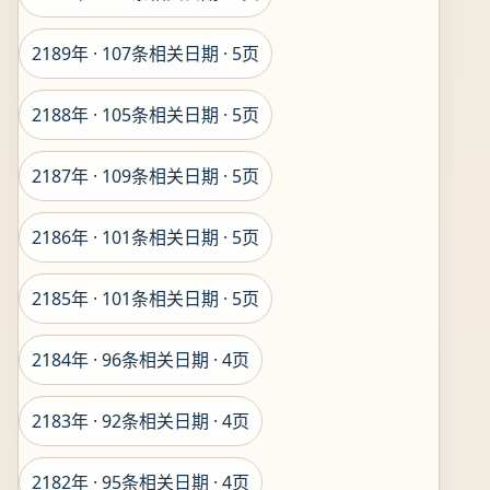
2189年 · 107条相关日期 · 5页
2188年 · 105条相关日期 · 5页
2187年 · 109条相关日期 · 5页
2186年 · 101条相关日期 · 5页
2185年 · 101条相关日期 · 5页
2184年 · 96条相关日期 · 4页
2183年 · 92条相关日期 · 4页
2182年 · 95条相关日期 · 4页