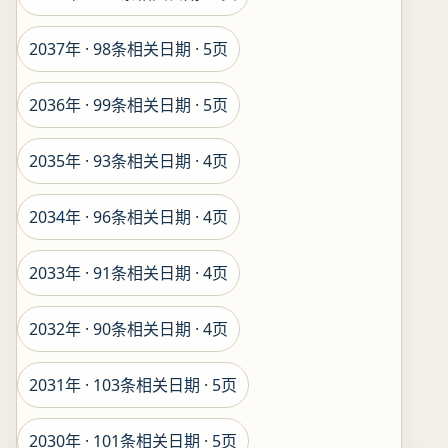
2037年 · 98条相关日期 · 5页
2036年 · 99条相关日期 · 5页
2035年 · 93条相关日期 · 4页
2034年 · 96条相关日期 · 4页
2033年 · 91条相关日期 · 4页
2032年 · 90条相关日期 · 4页
2031年 · 103条相关日期 · 5页
2030年 · 101条相关日期 · 5页