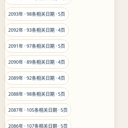
2093年 · 98条相关日期 · 5页
2092年 · 93条相关日期 · 4页
2091年 · 97条相关日期 · 5页
2090年 · 89条相关日期 · 4页
2089年 · 92条相关日期 · 4页
2088年 · 98条相关日期 · 5页
2087年 · 105条相关日期 · 5页
2086年 · 107条相关日期 · 5页