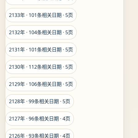
2133年 · 101条相关日期 · 5页
2132年 · 104条相关日期 · 5页
2131年 · 101条相关日期 · 5页
2130年 · 112条相关日期 · 5页
2129年 · 106条相关日期 · 5页
2128年 · 99条相关日期 · 5页
2127年 · 96条相关日期 · 4页
2126年 · 93条相关日期 · 4页