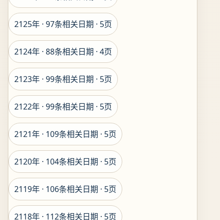
2125年 · 97条相关日期 · 5页
2124年 · 88条相关日期 · 4页
2123年 · 99条相关日期 · 5页
2122年 · 99条相关日期 · 5页
2121年 · 109条相关日期 · 5页
2120年 · 104条相关日期 · 5页
2119年 · 106条相关日期 · 5页
2118年 · 112条相关日期 · 5页