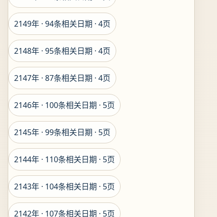
2149年 · 94条相关日期 · 4页
2148年 · 95条相关日期 · 4页
2147年 · 87条相关日期 · 4页
2146年 · 100条相关日期 · 5页
2145年 · 99条相关日期 · 5页
2144年 · 110条相关日期 · 5页
2143年 · 104条相关日期 · 5页
2142年 · 107条相关日期 · 5页