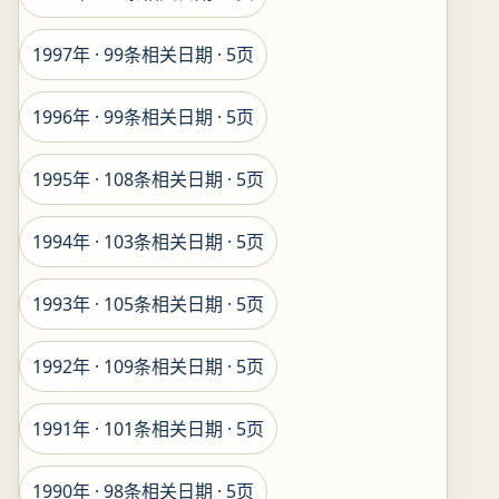
1997年 · 99条相关日期 · 5页
1996年 · 99条相关日期 · 5页
1995年 · 108条相关日期 · 5页
1994年 · 103条相关日期 · 5页
1993年 · 105条相关日期 · 5页
1992年 · 109条相关日期 · 5页
1991年 · 101条相关日期 · 5页
1990年 · 98条相关日期 · 5页