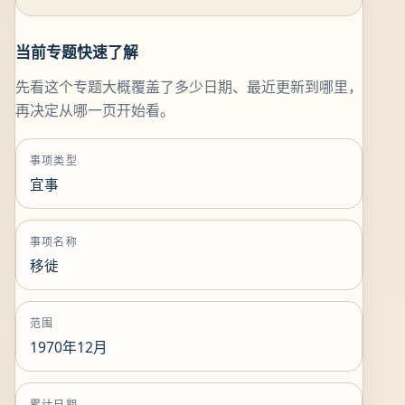
当前专题快速了解
先看这个专题大概覆盖了多少日期、最近更新到哪里，
再决定从哪一页开始看。
事项类型
宜事
事项名称
移徙
范围
1970年12月
累计日期