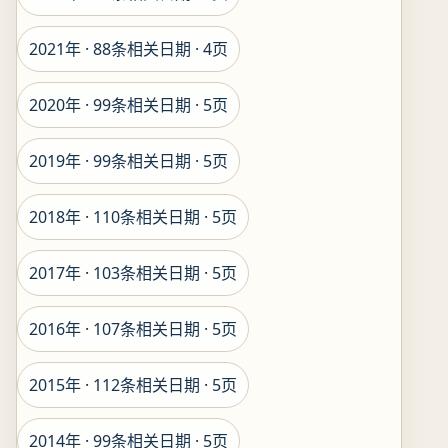
2021年 · 88条相关日期 · 4页
2020年 · 99条相关日期 · 5页
2019年 · 99条相关日期 · 5页
2018年 · 110条相关日期 · 5页
2017年 · 103条相关日期 · 5页
2016年 · 107条相关日期 · 5页
2015年 · 112条相关日期 · 5页
2014年 · 99条相关日期 · 5页