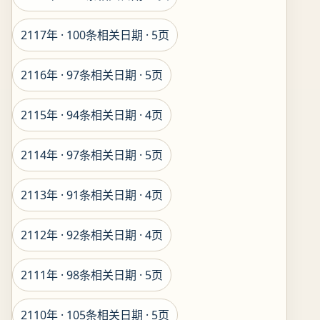
2117年 · 100条相关日期 · 5页
2116年 · 97条相关日期 · 5页
2115年 · 94条相关日期 · 4页
2114年 · 97条相关日期 · 5页
2113年 · 91条相关日期 · 4页
2112年 · 92条相关日期 · 4页
2111年 · 98条相关日期 · 5页
2110年 · 105条相关日期 · 5页