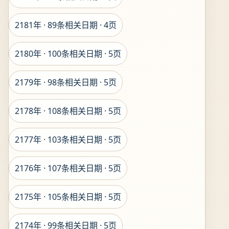
2181年 · 89条相关日期 · 4页
2180年 · 100条相关日期 · 5页
2179年 · 98条相关日期 · 5页
2178年 · 108条相关日期 · 5页
2177年 · 103条相关日期 · 5页
2176年 · 107条相关日期 · 5页
2175年 · 105条相关日期 · 5页
2174年 · 99条相关日期 · 5页