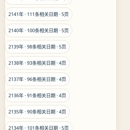
2141年 · 111条相关日期 · 5页
2140年 · 100条相关日期 · 5页
2139年 · 98条相关日期 · 5页
2138年 · 93条相关日期 · 4页
2137年 · 96条相关日期 · 4页
2136年 · 91条相关日期 · 4页
2135年 · 90条相关日期 · 4页
2134年 · 101条相关日期 · 5页