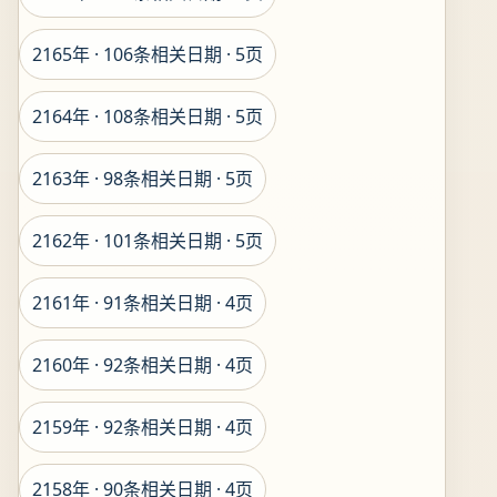
2165年 · 106条相关日期 · 5页
2164年 · 108条相关日期 · 5页
2163年 · 98条相关日期 · 5页
2162年 · 101条相关日期 · 5页
2161年 · 91条相关日期 · 4页
2160年 · 92条相关日期 · 4页
2159年 · 92条相关日期 · 4页
2158年 · 90条相关日期 · 4页