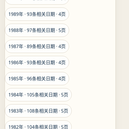
1989年 · 93条相关日期 · 4页
1988年 · 97条相关日期 · 5页
1987年 · 89条相关日期 · 4页
1986年 · 93条相关日期 · 4页
1985年 · 96条相关日期 · 4页
1984年 · 105条相关日期 · 5页
1983年 · 108条相关日期 · 5页
1982年 · 104条相关日期 · 5页