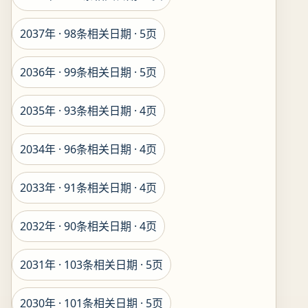
2037年 · 98条相关日期 · 5页
2036年 · 99条相关日期 · 5页
2035年 · 93条相关日期 · 4页
2034年 · 96条相关日期 · 4页
2033年 · 91条相关日期 · 4页
2032年 · 90条相关日期 · 4页
2031年 · 103条相关日期 · 5页
2030年 · 101条相关日期 · 5页