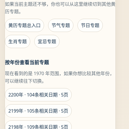
如果当前主题还不够，你也可以从这里继续切到其他黄
历专题。
黄历专题总入口
节气专题
节日专题
生肖专题
宜忌专题
按年份查看当前专题
现在看到的是 1970 年范围，如果你想比较其他年份，
可以继续往下切换。
2200年 · 104条相关日期 · 5页
2199年 · 105条相关日期 · 5页
2198年 · 109条相关日期 · 5页