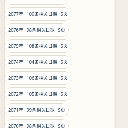
2077年 · 100条相关日期 · 5页
2076年 · 98条相关日期 · 5页
2075年 · 108条相关日期 · 5页
2074年 · 104条相关日期 · 5页
2073年 · 106条相关日期 · 5页
2072年 · 105条相关日期 · 5页
2071年 · 99条相关日期 · 5页
2070年 · 98条相关日期 · 5页