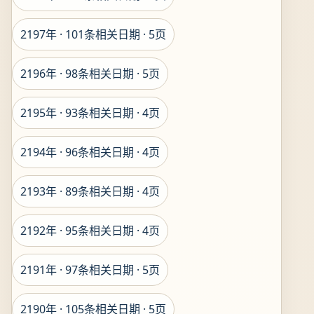
2197年 · 101条相关日期 · 5页
2196年 · 98条相关日期 · 5页
2195年 · 93条相关日期 · 4页
2194年 · 96条相关日期 · 4页
2193年 · 89条相关日期 · 4页
2192年 · 95条相关日期 · 4页
2191年 · 97条相关日期 · 5页
2190年 · 105条相关日期 · 5页