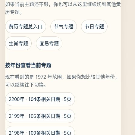
如果当前主题还不够，你也可以从这里继续切到其他黄
历专题。
黄历专题总入口
节气专题
节日专题
生肖专题
宜忌专题
按年份查看当前专题
现在看到的是 1972 年范围，如果你想比较其他年份，
可以继续往下切换。
2200年 · 104条相关日期 · 5页
2199年 · 105条相关日期 · 5页
2198年 · 109条相关日期 · 5页