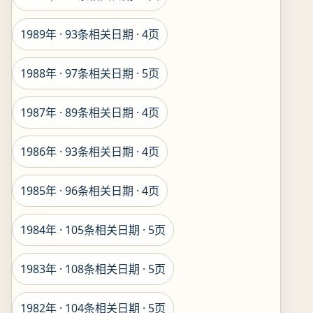
1989年 · 93条相关日期 · 4页
1988年 · 97条相关日期 · 5页
1987年 · 89条相关日期 · 4页
1986年 · 93条相关日期 · 4页
1985年 · 96条相关日期 · 4页
1984年 · 105条相关日期 · 5页
1983年 · 108条相关日期 · 5页
1982年 · 104条相关日期 · 5页