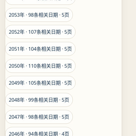
2053年 · 98条相关日期 · 5页
2052年 · 107条相关日期 · 5页
2051年 · 104条相关日期 · 5页
2050年 · 110条相关日期 · 5页
2049年 · 105条相关日期 · 5页
2048年 · 99条相关日期 · 5页
2047年 · 98条相关日期 · 5页
2046年 · 94条相关日期 · 4页