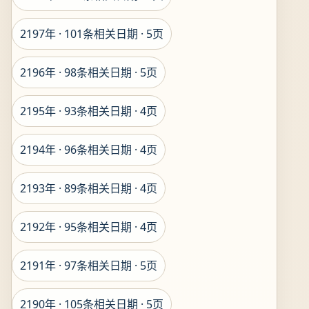
2197年 · 101条相关日期 · 5页
2196年 · 98条相关日期 · 5页
2195年 · 93条相关日期 · 4页
2194年 · 96条相关日期 · 4页
2193年 · 89条相关日期 · 4页
2192年 · 95条相关日期 · 4页
2191年 · 97条相关日期 · 5页
2190年 · 105条相关日期 · 5页