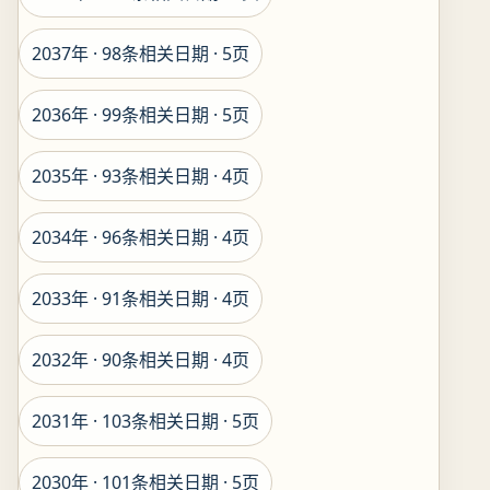
2037年 · 98条相关日期 · 5页
2036年 · 99条相关日期 · 5页
2035年 · 93条相关日期 · 4页
2034年 · 96条相关日期 · 4页
2033年 · 91条相关日期 · 4页
2032年 · 90条相关日期 · 4页
2031年 · 103条相关日期 · 5页
2030年 · 101条相关日期 · 5页