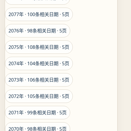
2077年 · 100条相关日期 · 5页
2076年 · 98条相关日期 · 5页
2075年 · 108条相关日期 · 5页
2074年 · 104条相关日期 · 5页
2073年 · 106条相关日期 · 5页
2072年 · 105条相关日期 · 5页
2071年 · 99条相关日期 · 5页
2070年 · 98条相关日期 · 5页