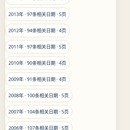
2013年 · 97条相关日期 · 5页
2012年 · 94条相关日期 · 4页
2011年 · 97条相关日期 · 5页
2010年 · 90条相关日期 · 4页
2009年 · 91条相关日期 · 4页
2008年 · 100条相关日期 · 5页
2007年 · 104条相关日期 · 5页
2006年 · 107条相关日期 · 5页