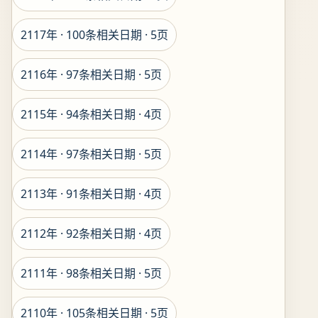
2117年 · 100条相关日期 · 5页
2116年 · 97条相关日期 · 5页
2115年 · 94条相关日期 · 4页
2114年 · 97条相关日期 · 5页
2113年 · 91条相关日期 · 4页
2112年 · 92条相关日期 · 4页
2111年 · 98条相关日期 · 5页
2110年 · 105条相关日期 · 5页