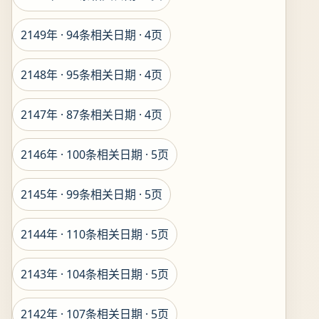
2149年 · 94条相关日期 · 4页
2148年 · 95条相关日期 · 4页
2147年 · 87条相关日期 · 4页
2146年 · 100条相关日期 · 5页
2145年 · 99条相关日期 · 5页
2144年 · 110条相关日期 · 5页
2143年 · 104条相关日期 · 5页
2142年 · 107条相关日期 · 5页