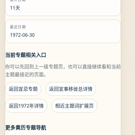
11天
最近日期
1972-06-30
当前专题相关入口
你可以先回到上一级专题页，也可以直接继续看和当前
主题最接近的页面。
返回宜忌专题
返回宜事移徙总详情
返回1972年详情
相近主题词扩展页
更多黄历专题导航