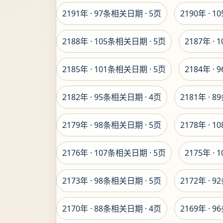
2191年 · 97条相关日期 · 5页
2190年 · 
2188年 · 105条相关日期 · 5页
2187年 ·
2185年 · 101条相关日期 · 5页
2184年 ·
2182年 · 95条相关日期 · 4页
2181年 · 
2179年 · 98条相关日期 · 5页
2178年 · 
2176年 · 107条相关日期 · 5页
2175年 ·
2173年 · 98条相关日期 · 5页
2172年 · 
2170年 · 88条相关日期 · 4页
2169年 · 