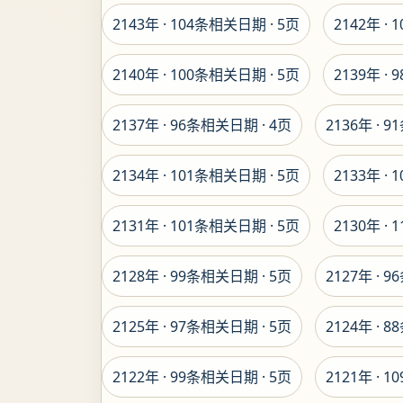
2143年 · 104条相关日期 · 5页
2142年 ·
2140年 · 100条相关日期 · 5页
2139年 ·
2137年 · 96条相关日期 · 4页
2136年 · 
2134年 · 101条相关日期 · 5页
2133年 ·
2131年 · 101条相关日期 · 5页
2130年 ·
2128年 · 99条相关日期 · 5页
2127年 · 
2125年 · 97条相关日期 · 5页
2124年 · 
2122年 · 99条相关日期 · 5页
2121年 · 